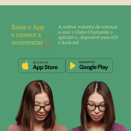
Baixe o App
A melhor maneira de
começar
a usar o Clube é
baixando o
e comece a
aplicativo,
disponível para iOS
economizar
e Android!