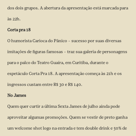
dos dois grupos. A abertura da apresentação está marcada para
às 22h.
Corta pra 18
O humorista Carioca do Pânico – sucesso por suas diversas
imitações de figuras famosas – traz sua galeria de personagens
para o palco do Teatro Guaíra, em Curitiba, durante o
espetáculo Corta Pra 18. A apresentação começa às 21h e os
ingressos custam entre R$ 30 e R$ 140.
No James
Quem quer curtir a última Sexta James de julho ainda pode
aproveitar algumas promoções. Quem se vestir de preto ganha
um welcome shot logo na entrada e tem double drink e 50% de