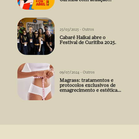
arrebatadora de Débora
Falabella
25/03/2025
-
Outros
Cabaré Haikai abre o
Festival de Curitiba 2025.
09/07/2024
-
Outros
Magrass: tratamentos e
protocolos exclusivos de
emagrecimento e estética
sem uso de medicamento