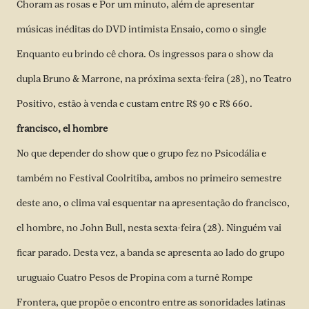
Choram as rosas e Por um minuto, além de apresentar
músicas inéditas do DVD intimista Ensaio, como o single
Enquanto eu brindo cê chora. Os ingressos para o show da
dupla Bruno & Marrone, na próxima sexta-feira (28), no Teatro
Positivo, estão à venda e custam entre R$ 90 e R$ 660.
francisco, el hombre
No que depender do show que o grupo fez no Psicodália e
também no Festival Coolritiba, ambos no primeiro semestre
deste ano, o clima vai esquentar na apresentação do francisco,
el hombre, no John Bull, nesta sexta-feira (28). Ninguém vai
ficar parado. Desta vez, a banda se apresenta ao lado do grupo
uruguaio Cuatro Pesos de Propina com a turnê Rompe
Frontera, que propõe o encontro entre as sonoridades latinas