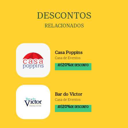
DESCONTOS
RELACIONADOS
Casa Poppins
Casa de Eventos
20
%
ATÉ
DE DESCONTO
Bar do Victor
Casa de Eventos
20
%
ATÉ
DE DESCONTO