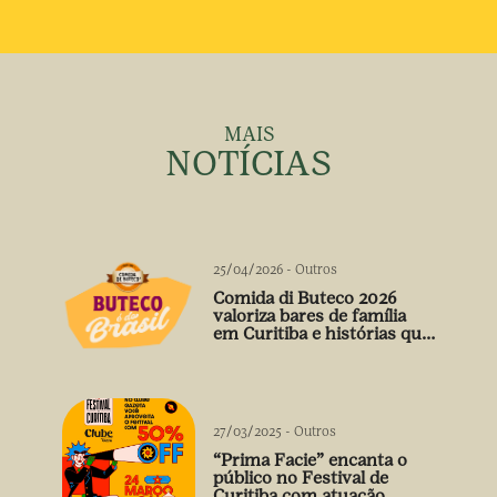
MAIS
NOTÍCIAS
25/04/2026
-
Outros
Comida di Buteco 2026
valoriza bares de família
em Curitiba e histórias que
vão além do prato
27/03/2025
-
Outros
“Prima Facie” encanta o
público no Festival de
Curitiba com atuação