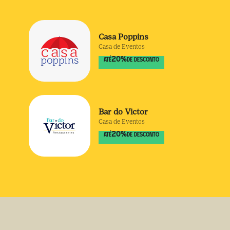
Casa Poppins
Casa de Eventos
20
%
ATÉ
DE DESCONTO
Bar do Victor
Casa de Eventos
20
%
ATÉ
DE DESCONTO