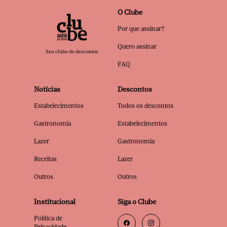
O Clube
Por que assinar?
Quero assinar
Seu clube de descontos
FAQ
Notícias
Descontos
Estabelecimentos
Todos os descontos
Gastronomia
Estabelecimentos
Lazer
Gastronomia
Receitas
Lazer
Outros
Outros
Institucional
Siga o Clube
Política de
Privacidade