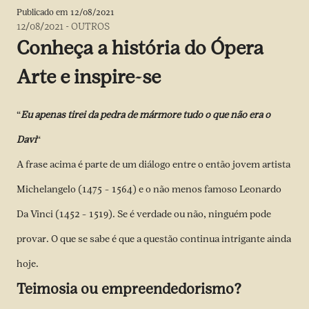
Publicado em
12/08/2021
12/08/2021
-
OUTROS
Conheça a história do Ópera
Arte e inspire-se
“
Eu apenas tirei da pedra de mármore tudo o que não era o
Davi
“
A frase acima é parte de um diálogo entre o então jovem artista
Michelangelo (1475 – 1564) e o não menos famoso Leonardo
Da Vinci (1452 – 1519). Se é verdade ou não, ninguém pode
provar. O que se sabe é que a questão continua intrigante ainda
hoje.
Teimosia ou empreendedorismo?