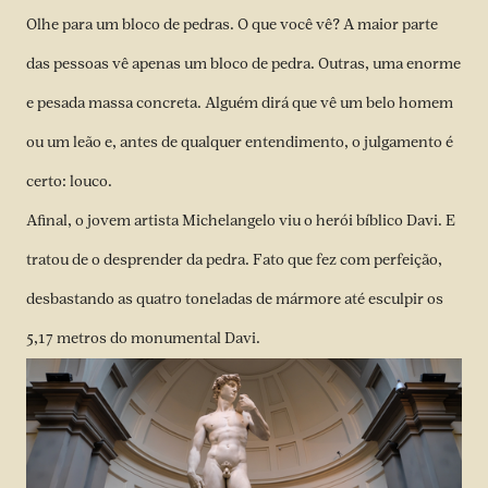
Olhe para um bloco de pedras. O que você vê? A maior parte
das pessoas vê apenas um bloco de pedra. Outras, uma enorme
e pesada massa concreta. Alguém dirá que vê um belo homem
ou um leão e, antes de qualquer entendimento, o julgamento é
certo: louco.
Afinal, o jovem artista Michelangelo viu o herói bíblico Davi. E
tratou de o desprender da pedra. Fato que fez com perfeição,
desbastando as quatro toneladas de mármore até esculpir os
5,17 metros do monumental Davi.