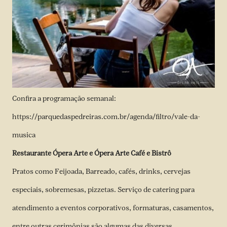
Confira a programação semanal:
https://parquedaspedreiras.com.br/agenda/filtro/vale-da-
musica
Restaurante Ópera Arte e Ópera Arte Café e Bistrô
Pratos como Feijoada, Barreado, cafés, drinks, cervejas
especiais, sobremesas, pizzetas. Serviço de catering para
atendimento a eventos corporativos, formaturas, casamentos,
entre outras cerimônias são algumas das diversas