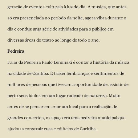
geração de eventos culturais à luz do dia. A música, que antes
só era presenciada no período da noite, agora vibra durante o
dia e conduz uma série de atividades para o público em
diversas áreas do teatro ao longo de todo o ano.
Pedreira
Falar da Pedreira Paulo Leminski é contar a história da música
na cidade de Curitiba. É trazer lembranças e sentimentos de
milhares de pessoas que tiveram a oportunidade de assistir de
perto seus ídolos em um lugar rodeado de natureza. Muito
antes de se pensar em criar um local para a realização de
grandes concertos, o espaço era uma pedreira municipal que
ajudou a construir ruas e edifícios de Curitiba.