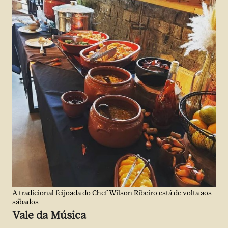
A tradicional feijoada do Chef Wilson Ribeiro está de volta aos
sábados
Vale da Música