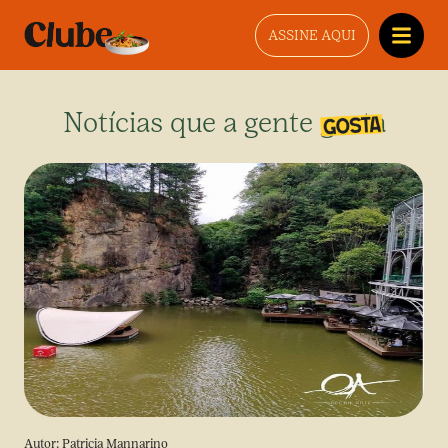
ASSINE AQUI
Notícias que a gente gosta
Autor:
Patricia Mannarino