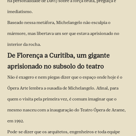
na personalidade de Davi) sobre a força bruta, preguiça e
imediatismo.
Baseado nessa metáfora, Michelangelo não esculpia o
mármore, mas libertava um ser que estava aprisionado no
interior da rocha.
De Florença a Curitiba, um gigante
aprisionado no subsolo do teatro
Não é exagero e nem piegas dizer que o espaço onde hoje é o
Ópera Arte lembra a ousadia de Michelangelo. Afinal, para
quem o visita pela primeira vez, é comum imaginar que o
mesmo nasceu com a inauguração do Teatro Ópera de Arame,
em 1992.
Pode-se dizer que os arquitetos, engenheiros e toda equipe