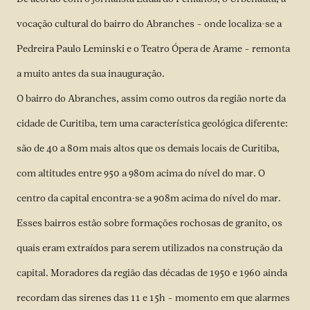
vocação cultural do bairro do Abranches – onde localiza-se a
Pedreira Paulo Leminski e o Teatro Ópera de Arame – remonta
a muito antes da sua inauguração.
O bairro do Abranches, assim como outros da região norte da
cidade de Curitiba, tem uma característica geológica diferente:
são de 40 a 80m mais altos que os demais locais de Curitiba,
com altitudes entre 950 a 980m acima do nível do mar. O
centro da capital encontra-se a 908m acima do nível do mar.
Esses bairros estão sobre formações rochosas de granito, os
quais eram extraídos para serem utilizados na construção da
capital. Moradores da região das décadas de 1950 e 1960 ainda
recordam das sirenes das 11 e 15h – momento em que alarmes