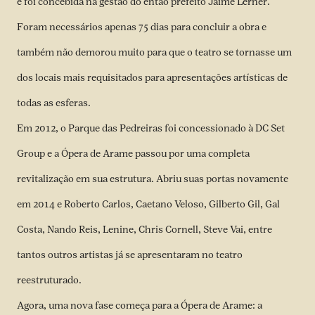
e foi concebida na gestão do então prefeito Jaime Lerner.
Foram necessários apenas 75 dias para concluir a obra e
também não demorou muito para que o teatro se tornasse um
dos locais mais requisitados para apresentações artísticas de
todas as esferas.
Em 2012, o Parque das Pedreiras foi concessionado à DC Set
Group e a Ópera de Arame passou por uma completa
revitalização em sua estrutura. Abriu suas portas novamente
em 2014 e Roberto Carlos, Caetano Veloso, Gilberto Gil, Gal
Costa, Nando Reis, Lenine, Chris Cornell, Steve Vai, entre
tantos outros artistas já se apresentaram no teatro
reestruturado.
Agora, uma nova fase começa para a Ópera de Arame: a