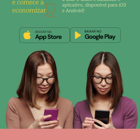
e comece a
aplicativo,
disponível para iOS
economizar
e Android!