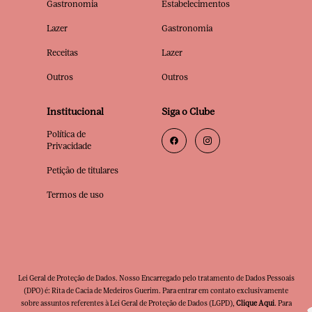
Gastronomia
Estabelecimentos
Lazer
Gastronomia
Receitas
Lazer
Outros
Outros
Institucional
Siga o Clube
Política de
Privacidade
Petição de titulares
Termos de uso
Lei Geral de Proteção de Dados. Nosso Encarregado pelo tratamento de Dados Pessoais
(DPO) é: Rita de Cacia de Medeiros Guerim. Para entrar em contato exclusivamente
sobre assuntos referentes à Lei Geral de Proteção de Dados (LGPD),
Clique Aqui
. Para