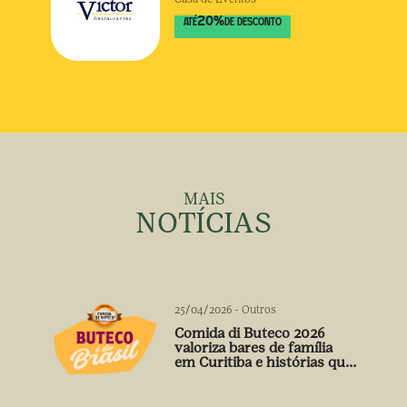
20
%
ATÉ
DE DESCONTO
MAIS
NOTÍCIAS
25/04/2026
-
Outros
Comida di Buteco 2026
valoriza bares de família
em Curitiba e histórias que
vão além do prato