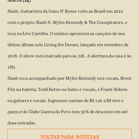
SEXTA (24)
Slash, Guitarrista da Guns N’ Roses volta ao Brasil em 2019
com o projeto Slash ft. Myles Kennedy & The Conspirators, e
toca na Live Curitiba. O músico apresenta as canções de seu
último álbum solo Living the Dream, lançado em setembro de
2018. O show está marcado para às 22h. A abertura da casa é às
18h.
Slash toca acompanhado por Myles Kennedy nos vocais, Brent
Fitz na bateria, Todd Kerns no baixo e vocais, e Frank Sidoris
na guitarra e vocais. Ingressos custam de R$ 120 a R$ 600 e
quem é do Clube Gazeta do Povo tem 50% de desconto em até
duas entradas.
VOLTAR PARA NOTÍCIAS