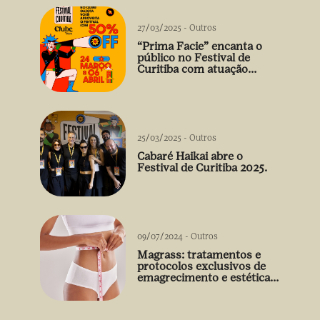
27/03/2025
-
Outros
“Prima Facie” encanta o
público no Festival de
Curitiba com atuação
arrebatadora de Débora
Falabella
25/03/2025
-
Outros
Cabaré Haikai abre o
Festival de Curitiba 2025.
09/07/2024
-
Outros
Magrass: tratamentos e
protocolos exclusivos de
emagrecimento e estética
sem uso de medicamento