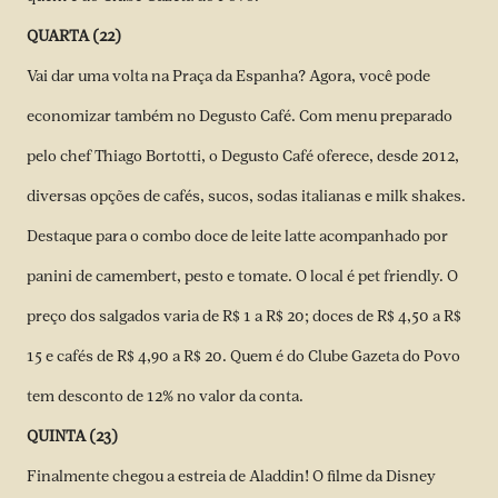
QUARTA (22)
Vai dar uma volta na Praça da Espanha? Agora, você pode
economizar também no Degusto Café. Com menu preparado
pelo chef Thiago Bortotti, o Degusto Café oferece, desde 2012,
diversas opções de cafés, sucos, sodas italianas e milk shakes.
Destaque para o combo doce de leite latte acompanhado por
panini de camembert, pesto e tomate. O local é pet friendly. O
preço dos salgados varia de R$ 1 a R$ 20; doces de R$ 4,50 a R$
15 e cafés de R$ 4,90 a R$ 20. Quem é do Clube Gazeta do Povo
tem desconto de 12% no valor da conta.
QUINTA (23)
Finalmente chegou a estreia de Aladdin! O filme da Disney