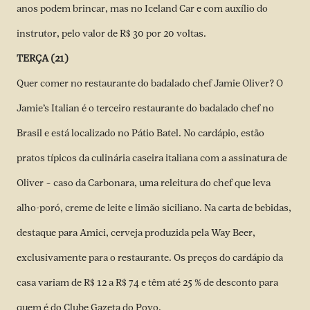
anos podem brincar, mas no Iceland Car e com auxílio do
instrutor, pelo valor de R$ 30 por 20 voltas.
TERÇA (21)
Quer comer no restaurante do badalado chef Jamie Oliver? O
Jamie’s Italian é o terceiro restaurante do badalado chef no
Brasil e está localizado no Pátio Batel. No cardápio, estão
pratos típicos da culinária caseira italiana com a assinatura de
Oliver – caso da Carbonara, uma releitura do chef que leva
alho-poró, creme de leite e limão siciliano. Na carta de bebidas,
destaque para Amici, cerveja produzida pela Way Beer,
exclusivamente para o restaurante. Os preços do cardápio da
casa variam de R$ 12 a R$ 74 e têm até 25 % de desconto para
quem é do Clube Gazeta do Povo.