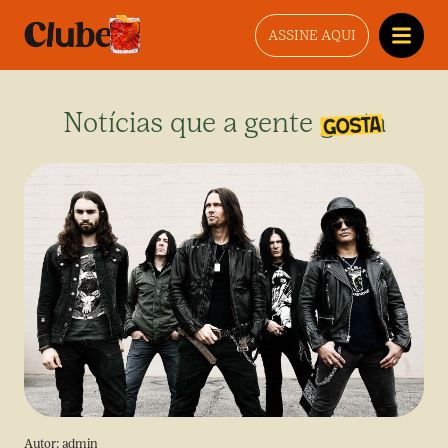
ASSINE AQUI
Notícias que a gente gosta
Autor:
admin