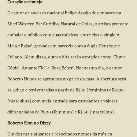
Coração sertanejo
O cantor de sucesso nacional Felipe Araújo desembarca na
Shed Western Bar Curitiba. Natural de Goiás, o artista promete
embalar o público com suas músicas, entre elas o single ‘A
Mala é Falsa’, gravada em parceria com a dupla Henrique e
Juliano. Além disso, outros hits serão cantados como ‘Chave
Cópia’, ‘Amante Fiel’ e ‘Bora Beber’. No mesmo dia, o cantor
Roberto Nunes se apresenta no palco da casa. A abertura será
às 22h30 e terá entradas a partir de R$60 (feminina) e R$120
(masculina) com meia-entrada para estudantes e valores
diferenciados de R$ 30 (feminino) e R$ 60 (masculino).
Roberto Sion no Dizzy
Um dos mais atuantes e respeitados nomes da música