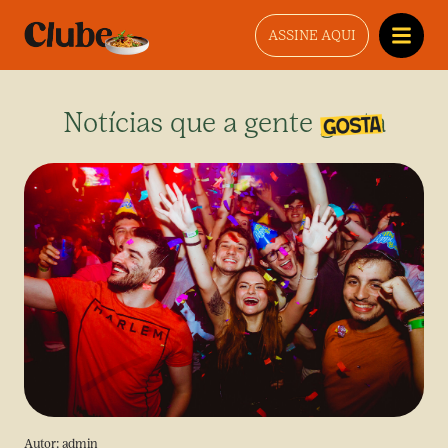
ASSINE AQUI
Notícias que a gente gosta
Autor:
admin