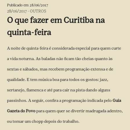
Publicado em
28/06/2017
28/06/2017
-
OUTROS
O que fazer em Curitiba na
quinta-feira
A noite de quinta-feira é considerada especial para quem curte
a vida noturna. As baladas não ficam tão cheias quanto às
sextas e sábados, mas recebem programação extensa e de
qualidade. E tem música boa para todos os gostos: jazz,
sertanejo, flamenca e até para cair na pista dando alguns
passinhos. A seguir, confira a programação indicada pelo
Guia
Gazeta do Povo
para quem quer se divertir madrugada adentro,
ou tomar um chopp depois do trabalho.