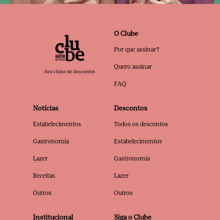
O Clube
Por que assinar?
Quero assinar
Seu clube de descontos
FAQ
Notícias
Descontos
Estabelecimentos
Todos os descontos
Gastronomia
Estabelecimentos
Lazer
Gastronomia
Receitas
Lazer
Outros
Outros
Institucional
Siga o Clube