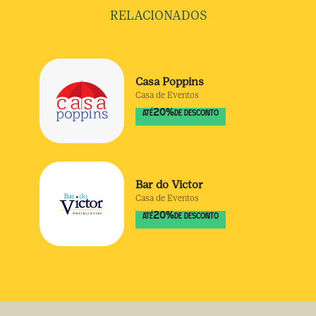
RELACIONADOS
Casa Poppins
Casa de Eventos
20
%
ATÉ
DE DESCONTO
Bar do Victor
Casa de Eventos
20
%
ATÉ
DE DESCONTO