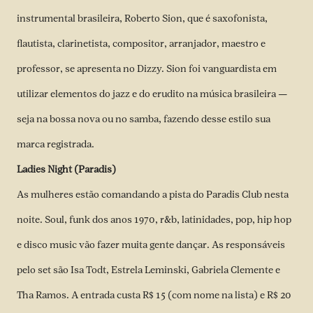
instrumental brasileira, Roberto Sion, que é saxofonista,
flautista, clarinetista, compositor, arranjador, maestro e
professor, se apresenta no Dizzy. Sion foi vanguardista em
utilizar elementos do jazz e do erudito na música brasileira —
seja na bossa nova ou no samba, fazendo desse estilo sua
marca registrada.
Ladies Night (Paradis)
As mulheres estão comandando a pista do Paradis Club nesta
noite. Soul, funk dos anos 1970, r&b, latinidades, pop, hip hop
e disco music vão fazer muita gente dançar. As responsáveis
pelo set são Isa Todt, Estrela Leminski, Gabriela Clemente e
Tha Ramos. A entrada custa R$ 15 (com nome na lista) e R$ 20