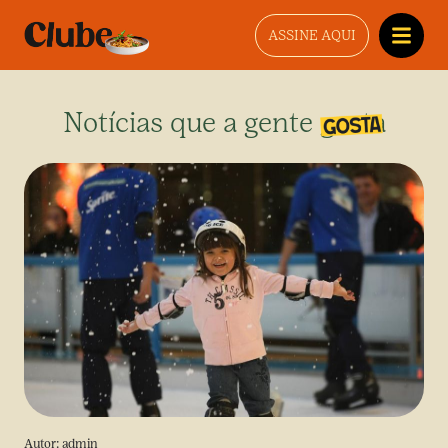
ASSINE AQUI
Notícias que a gente gosta
Autor:
admin