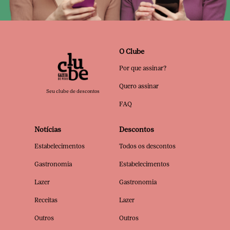
O Clube
Por que assinar?
Quero assinar
Seu clube de descontos
FAQ
Notícias
Descontos
Estabelecimentos
Todos os descontos
Gastronomia
Estabelecimentos
Lazer
Gastronomia
Receitas
Lazer
Outros
Outros