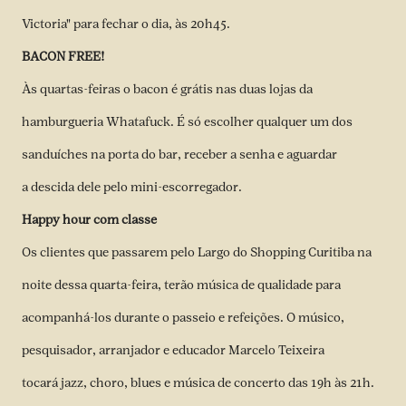
Victoria" para fechar o dia, às 20h45.
BACON FREE!
Às quartas-feiras o bacon é grátis nas duas lojas da
hamburgueria Whatafuck. É só escolher qualquer um dos
sanduíches na porta do bar, receber a senha e aguardar
a descida dele pelo mini-escorregador.
Happy hour com classe
Os clientes que passarem pelo Largo do Shopping Curitiba na
noite dessa quarta-feira, terão música de qualidade para
acompanhá-los durante o passeio e refeições. O músico,
pesquisador, arranjador e educador Marcelo Teixeira
tocará jazz, choro, blues e música de concerto das 19h às 21h.