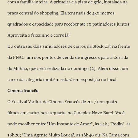
com a família inteira. A primeira é a pista de gelo, instalada na
praça central do shopping. Ela tem mais de 430 metros
quadrados e capacidade para receber até 70 patinadores juntos.
Aproveita o friozinho e corre lá!
E a outra são dois simuladores de carros da Stock Car na frente
da FNAC, um dos pontos de venda de ingressos para a Corrida
do Milhão, que será realizada no domingo (2). Além disso, um
carro da categoria também estará em exposição no local.
Cinema francês
O Festival Varilux de Cinema Francês de 2017 tem quatro
filmes em cartaz nessa quarta, no Cineplex Novo Batel. Você
pode escolher entre "Um Instante de Amor", às 14h; "Rodin", às
16h20; "Uma Agente Muito Louca", às 18h40 ou "Na Cama com