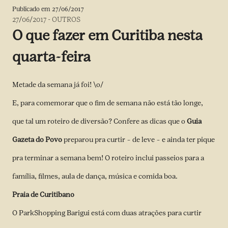
Publicado em
27/06/2017
27/06/2017
-
OUTROS
O que fazer em Curitiba nesta
quarta-feira
Metade da semana já foi! \o/
E, para comemorar que o fim de semana não está tão longe,
que tal um roteiro de diversão? Confere as dicas que o
Guia
Gazeta do Povo
preparou pra curtir – de leve – e ainda ter pique
pra terminar a semana bem! O roteiro inclui passeios para a
família, filmes, aula de dança, música e comida boa.
Praia de Curitibano
O ParkShopping Barigui está com duas atrações para curtir