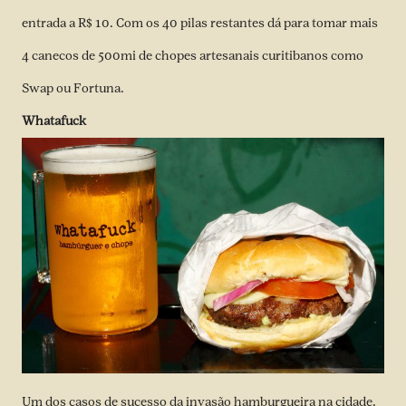
entrada a R$ 10. Com os 40 pilas restantes dá para tomar mais
4 canecos de 500mi de chopes artesanais curitibanos como
Swap ou Fortuna.
Whatafuck
Um dos casos de sucesso da invasão hamburgueira na cidade.