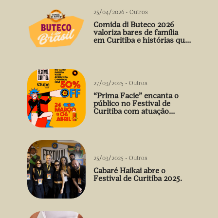
25/04/2026
-
Outros
Comida di Buteco 2026
valoriza bares de família
em Curitiba e histórias que
vão além do prato
27/03/2025
-
Outros
“Prima Facie” encanta o
público no Festival de
Curitiba com atuação
arrebatadora de Débora
Falabella
25/03/2025
-
Outros
Cabaré Haikai abre o
Festival de Curitiba 2025.