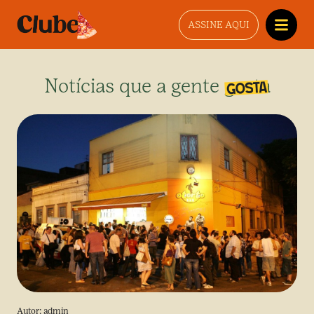
ASSINE AQUI
Notícias que a gente gosta
Autor:
admin