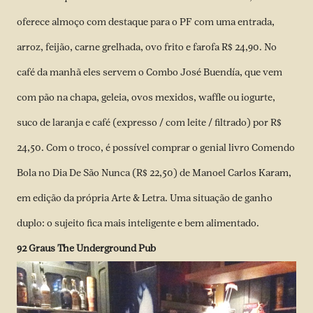
oferece almoço com destaque para o PF com uma entrada,
arroz, feijão, carne grelhada, ovo frito e farofa R$ 24,90. No
café da manhã eles servem o Combo José Buendía, que vem
com pão na chapa, geleia, ovos mexidos, waffle ou iogurte,
suco de laranja e café (expresso / com leite / filtrado) por R$
24,50. Com o troco, é possível comprar o genial livro Comendo
Bola no Dia De São Nunca (R$ 22,50) de Manoel Carlos Karam,
em edição da própria Arte & Letra. Uma situação de ganho
duplo: o sujeito fica mais inteligente e bem alimentado.
92 Graus The Underground Pub