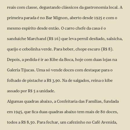
reais com classe, degustando clássicos da gastronomia local. A
primeira parada é no Bar Mignon, aberto desde 1925 e com o
mesmo espírito desde então. O carro chefe da casa é o
sanduíche Marchand (R$ 16) que leva pernil desfiado, salsicha,
queijo e cebolinha verde. Para beber, chope escuro (R$ 8).
Depois, a pedida é ir ao Kibe da Boca, hoje com duas lojas na
Galeria Tijucas. Uma só vende doces com destaque para o
folhado de pistache a R$ 3,90. Na de salgados, reina o kibe
assado por R$ 5 a unidade.
Algumas quadras abaixo, a Confeitaria das Famílias, fundada
em 1945, que fica duas quadras abaixo tem mais de 80 doces,
todos a R$ 8,50. Para fechar, um cafezinho no Café Avenida,