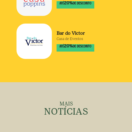
20
%
ATÉ
DE DESCONTO
Bar do Victor
Casa de Eventos
20
%
ATÉ
DE DESCONTO
MAIS
NOTÍCIAS