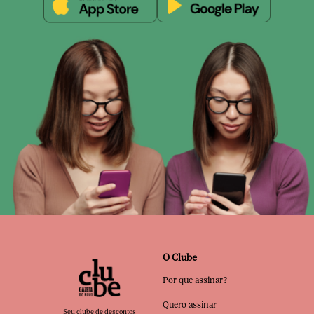
O Clube
Por que assinar?
Quero assinar
Seu clube de descontos