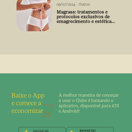
09/07/2024
-
Outros
Magrass: tratamentos e
protocolos exclusivos de
emagrecimento e estética
sem uso de medicamento
Baixe o App
A melhor maneira de
começar
a usar o Clube é
baixando o
e comece a
aplicativo,
disponível para iOS
economizar
e Android!