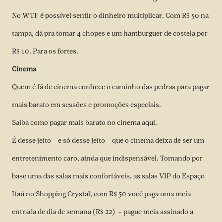
No WTF é possível sentir o dinheiro multiplicar. Com R$ 50 na
tampa, dá pra tomar 4 chopes e um hamburguer de costela por
R$ 10. Para os fortes.
Cinema
Quem é fã de cinema conhece o caminho das pedras para pagar
mais barato em sessões e promoções especiais.
Saiba como pagar mais barato no cinema
aqui
.
É desse jeito – e só desse jeito – que o cinema deixa de ser um
entretenimento caro, ainda que indispensável. Tomando por
base uma das salas mais confortáveis, as salas VIP do Espaço
Itaú no Shopping Crystal, com R$ 50 você paga uma meia-
entrada de dia de semana (R$ 22) – pague meia assinado a