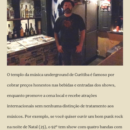
O templo da música underground de Curitiba é famoso por
cobrar preços honestos nas bebidas e entradas dos shows,
enquanto promove a cena local e recebe atrações
internacionais sem nenhuma distinção de tratamento aos
músicos. Por exemplo, se você quiser ouvir um bom punk rock
na noite de Natal (25), o 92º tem show com quatro bandas com