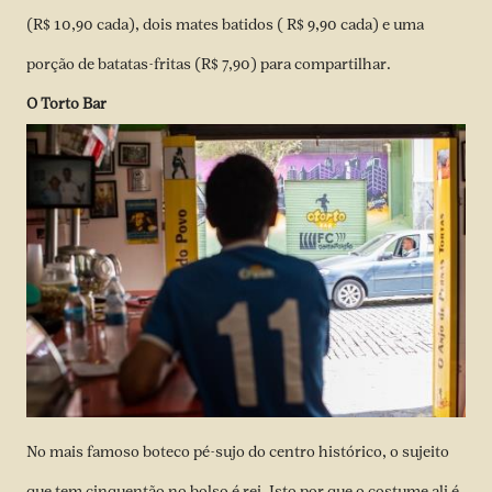
(R$ 10,90 cada), dois mates batidos ( R$ 9,90 cada) e uma
porção de batatas-fritas (R$ 7,90) para compartilhar.
O Torto Bar
No mais famoso boteco pé-sujo do centro histórico, o sujeito
que tem cinquentão no bolso é rei. Isto por que o costume ali é