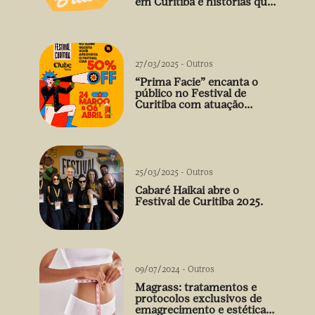
em Curitiba e histórias que
vão além do prato
27/03/2025
-
Outros
“Prima Facie” encanta o
público no Festival de
Curitiba com atuação
arrebatadora de Débora
Falabella
25/03/2025
-
Outros
Cabaré Haikai abre o
Festival de Curitiba 2025.
09/07/2024
-
Outros
Magrass: tratamentos e
protocolos exclusivos de
emagrecimento e estética