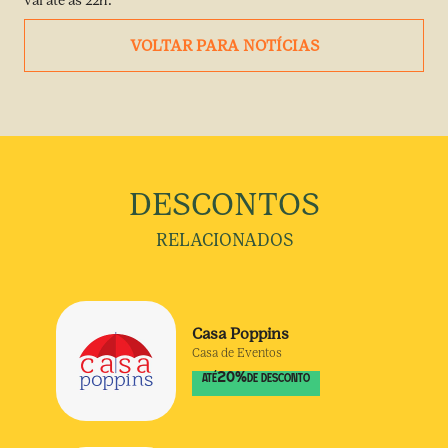
vai até às 22h.
VOLTAR PARA NOTÍCIAS
DESCONTOS
RELACIONADOS
Casa Poppins
Casa de Eventos
20
%
ATÉ
DE DESCONTO