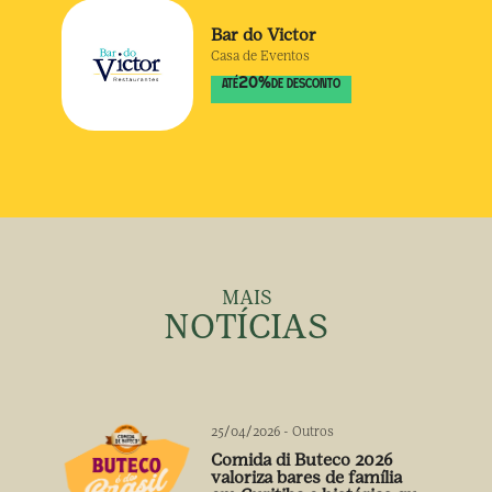
Bar do Victor
Casa de Eventos
20
%
ATÉ
DE DESCONTO
MAIS
NOTÍCIAS
25/04/2026
-
Outros
Comida di Buteco 2026
valoriza bares de família