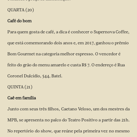
QUARTA (20)
Café do bom
Para quem gosta de café, a dica é conhecer o Supernova Coffee,
que está comemorando dois anos e, em 2017, ganhou o prêmio
Bom Gourmet na categoria melhor espresso. O vencedor é
feito do grão do menu amarelo e custa R$ 7. O endereço é Rua
Coronel Dulcídio, 544, Batel.
QUINTA (21)
Caê em família
Junto com seus três filhos, Caetano Veloso, um dos mestres da
MPB, se apresenta no palco do Teatro Positivo a partir das 21h.
No repertório do show, que reúne pela primeira vez no mesmo