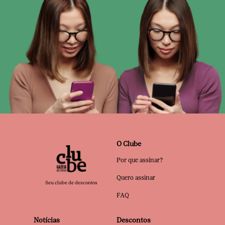
O Clube
Por que assinar?
Quero assinar
Seu clube de descontos
FAQ
Notícias
Descontos