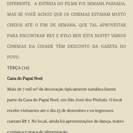
DIFERENTE. A ESTREIA DO FILME FOI SEMANA PASSADA,
MAS SE VOCÊ ACHOU QUE OS CINEMAS ESTAVAM MUITO
CHEIOS ATÉ O FIM DE SEMANA, QUE TAL APROVEITAR
PARA ENCONTRAR REY E KYLO REN ESTA NOITE? VÁRIOS
CINEMAS DA CIDADE TÊM DESCONTO DA GAZETA DO
POVO.
TERÇA (19)
Casa do Papai Noel
Mais de 7 mil m² de decoração tipicamente natalina fazem
parte da Casa do Papai Noel, em São José dos Pinhais. O local
recebe visitantes até o dia 23 de dezembro e os ingressos
custam R$ 7. No local, ainda há apresentações de dança, teatro
e música e praça de alimentação.