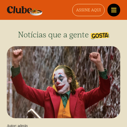
ASSINE AQUI
Notícias que a gente gosta
Autor:
admin