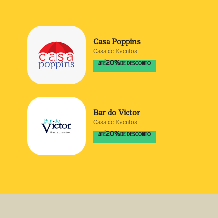
Casa Poppins
Casa de Eventos
20
%
ATÉ
DE DESCONTO
Bar do Victor
Casa de Eventos
20
%
ATÉ
DE DESCONTO