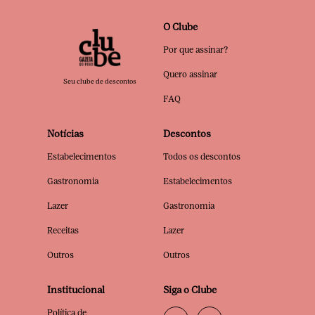
O Clube
Por que assinar?
Quero assinar
Seu clube de descontos
FAQ
Notícias
Descontos
Estabelecimentos
Todos os descontos
Gastronomia
Estabelecimentos
Lazer
Gastronomia
Receitas
Lazer
Outros
Outros
Institucional
Siga o Clube
Política de