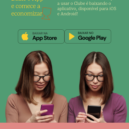
a usar o Clube é
baixando o
e comece a
aplicativo,
disponível para iOS
economizar
e Android!