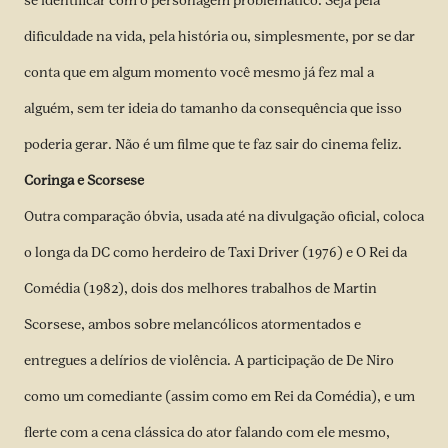
se identificar com o personagem problemático. Seja pela
dificuldade na vida, pela história ou, simplesmente, por se dar
conta que em algum momento você mesmo já fez mal a
alguém, sem ter ideia do tamanho da consequência que isso
poderia gerar. Não é um filme que te faz sair do cinema feliz.
Coringa e Scorsese
Outra comparação óbvia, usada até na divulgação oficial, coloca
o longa da DC como herdeiro de Taxi Driver (1976) e O Rei da
Comédia (1982), dois dos melhores trabalhos de Martin
Scorsese, ambos sobre melancólicos atormentados e
entregues a delírios de violência. A participação de De Niro
como um comediante (assim como em Rei da Comédia), e um
flerte com a cena clássica do ator falando com ele mesmo,