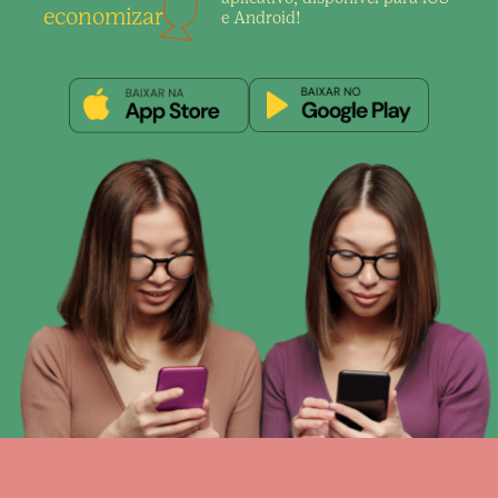
economizar
e Android!