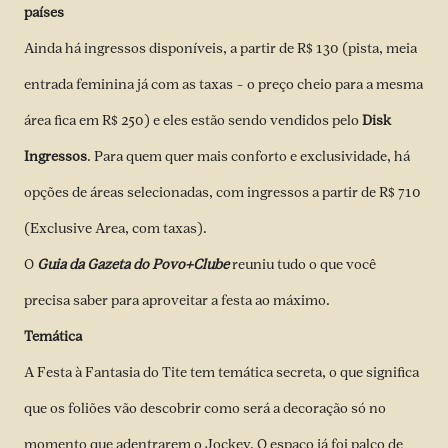
países
Ainda há ingressos disponíveis, a partir de R$ 130 (pista, meia
entrada feminina já com as taxas – o preço cheio para a mesma
área fica em R$ 250) e eles estão sendo vendidos pelo
Disk
Ingressos
. Para quem quer mais conforto e exclusividade, há
opções de áreas selecionadas, com ingressos a partir de R$ 710
(Exclusive Area, com taxas).
O
Guia da Gazeta do Povo+Clube
reuniu tudo o que você
precisa saber para aproveitar a festa ao máximo.
Temática
A Festa à Fantasia do Tite tem temática secreta, o que significa
que os foliões vão descobrir como será a decoração só no
momento que adentrarem o Jockey. O espaço já foi palco de