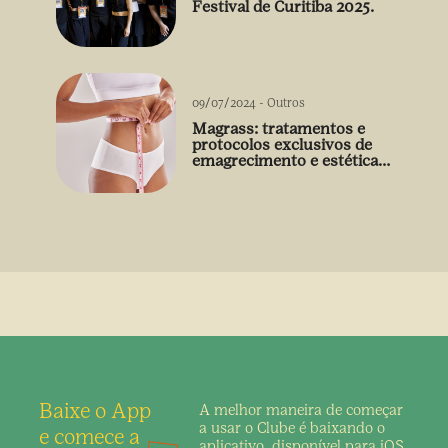
Festival de Curitiba 2025.
09/07/2024
-
Outros
Magrass: tratamentos e
protocolos exclusivos de
emagrecimento e estética
sem uso de medicamento
Baixe o App
A melhor maneira de
começar
a usar o Clube é
baixando o
e comece a
aplicativo,
disponível para iOS