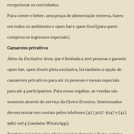
recepcionar os convidados.
Para comer e beber, uma praça de alimentação externa, bares
em todos os ambientes e
open bar
e
open food
(para quem
comprou os ingressos especiais).
Camarotes privativos
Além da
Exclusive Area
, que é limitada a 200 pessoas e garante
open bar
,
open food
e pista exclusiva, há também a opção de
camarotes privativos para até 16 pessoas e mesas especiais
para até 4 participantes. Para essas regalias, as vendas são
somente através do serviço da Clown Eventos. Interessados
devem entrar em contato pelos telefones (41) 3027-5047 e (41)
9982-0974 (também WhatsApp).