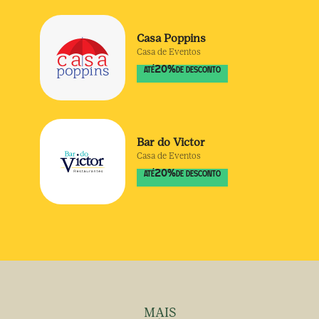
Casa Poppins
Casa de Eventos
20
%
ATÉ
DE DESCONTO
Bar do Victor
Casa de Eventos
20
%
ATÉ
DE DESCONTO
MAIS