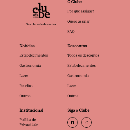
O Clube
Por que assinar?
Quero assinar
Seu clube de descontos
FAQ
Notícias
Descontos
Estabelecimentos
Todos os descontos
Gastronomia
Estabelecimentos
Lazer
Gastronomia
Receitas
Lazer
Outros
Outros
Institucional
Siga o Clube
Política de
Privacidade