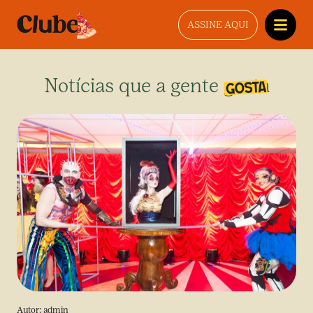
ASSINE AQUI
Notícias que a gente gosta
Autor:
admin