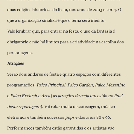
duas edições históricas da festa, nos anos de 2003 e 2004. O
que a organização sinaliza é que o tema será inédito.
Vale lembrar que, para entrar na festa, o uso da fantasia é
obrigatório e não há limites para a criatividade na escolha dos
personagens.
Atrações
Serão dois andares de festa e quatro espaços com diferentes
programações:
Palco Principal
,
Palco Garden
,
Palco Mezanino
e
Palco Exclusive Area
(
as atrações de cada um estão no final
desta reportagem
). Vai rolar muita discotecagem, música
eletrônica e também sucessos
pops
e dos anos 80 e 90.
Performances também estão garantidas e os artistas vão