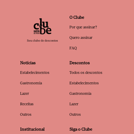
O Clube
Por que assinar?
Quero assinar
Seu clube de descontos
FAQ
Notícias
Descontos
Estabelecimentos
Todos os descontos
Gastronomia
Estabelecimentos
Lazer
Gastronomia
Receitas
Lazer
Outros
Outros
Institucional
Siga o Clube