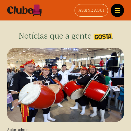
ASSINE AQUI
Notícias que a gente gosta
Autor:
admin