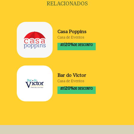
RELACIONADOS
Casa Poppins
Casa de Eventos
20
%
ATÉ
DE DESCONTO
Bar do Victor
Casa de Eventos
20
%
ATÉ
DE DESCONTO