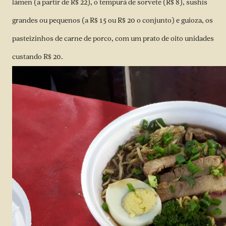
lámen (a partir de R$ 22), o tempurá de sorvete (R$ 8), sushis
grandes ou pequenos (a R$ 15 ou R$ 20 o conjunto) e guioza, os
pasteizinhos de carne de porco, com um prato de oito unidades
custando R$ 20.