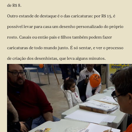
de R$ 8.
Outro estande de destaque é o das caricaturas: por R$ 15, é
possível levar para casa um desenho personalizado do próprio
rosto. Casais ou então pais e filhos também podem fazer
caricaturas de todo mundo junto. É só sentar, e ver o processo
de criação dos desenhistas, que leva alguns minutos.