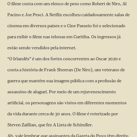
O filme conta com um elenco de peso como Robert de Niro, Al
Pacino e Joe Pesci. A Netflix escolheu cuidadosamente salas de
cinema em diversos países e o Cine Passeio foi o selecionado
para exibir o filme nas telonas em Curitiba. Os ingressos já
estão sendo vendidos pela internet.
“O Irlandês” é um dos fortes concorrentes ao Oscar 2020 e
conta a história de Frank Sheeran (De Niro), um veterano de
guerra que mantém sua imagem pública com a profissão de
assassino de aluguel. Por meio de um rejuvenescimento
artificial, os personagens são vistos em diferentes momentos
da vida durante cerca de 30 anos. O filme é roterizado por
Steven Zaillian, que fez A Lista de Schindler.
Ah, vale lembrar que assinantes da Gazeta do Povo têm direito