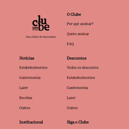
O Clube
Por que assinar?
Quero assinar
Seu clube de descontos
FAQ
Notícias
Descontos
Estabelecimentos
Todos os descontos
Gastronomia
Estabelecimentos
Lazer
Gastronomia
Receitas
Lazer
Outros
Outros
Institucional
Siga o Clube