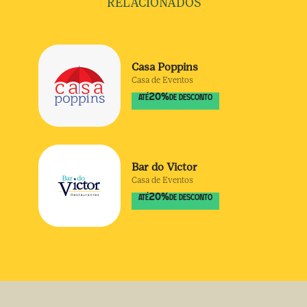
RELACIONADOS
Casa Poppins
Casa de Eventos
20
%
ATÉ
DE DESCONTO
Bar do Victor
Casa de Eventos
20
%
ATÉ
DE DESCONTO