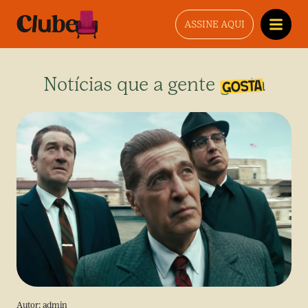
ASSINE AQUI
Notícias que a gente gosta
Autor:
admin