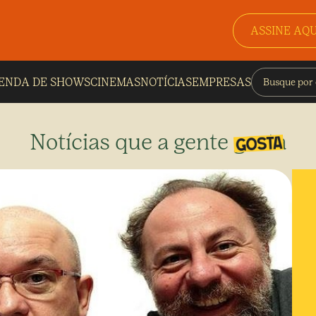
ASSINE AQU
ENDA DE SHOWS
CINEMAS
NOTÍCIAS
EMPRESAS
Notícias que a gente gosta