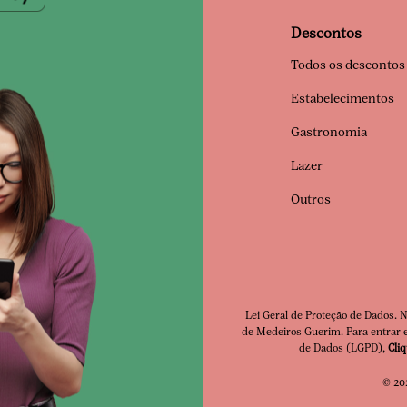
Descontos
Todos os descontos
Estabelecimentos
Gastronomia
Lazer
Outros
Lei Geral de Proteção de Dados. 
de Medeiros Guerim. Para entrar e
Clube Premia
de Dados (LGPD),
Cli
© 202