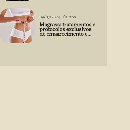
09/07/2024
-
Outros
Magrass: tratamentos e
protocolos exclusivos
de emagrecimento e
estética sem uso de
medicamento