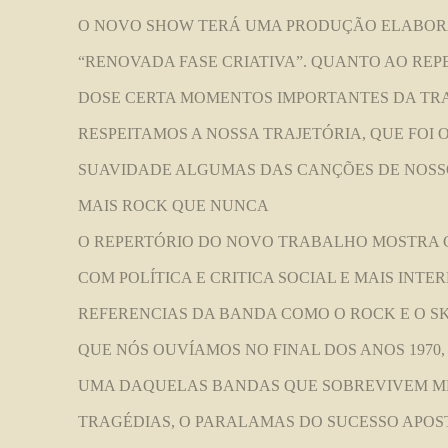
O NOVO SHOW TERÁ UMA PRODUÇÃO ELABORAD
“RENOVADA FASE CRIATIVA”. QUANTO AO REPE
DOSE CERTA MOMENTOS IMPORTANTES DA TR
RESPEITAMOS A NOSSA TRAJETÓRIA, QUE FOI
SUAVIDADE ALGUMAS DAS CANÇÕES DE NOSSO
MAIS ROCK QUE NUNCA
O REPERTÓRIO DO NOVO TRABALHO MOSTRA
COM POLÍTICA E CRITICA SOCIAL E MAIS INT
REFERENCIAS DA BANDA COMO O ROCK E O S
QUE NÓS OUVÍAMOS NO FINAL DOS ANOS 1970
UMA DAQUELAS BANDAS QUE SOBREVIVEM ME
TRAGÉDIAS, O PARALAMAS DO SUCESSO APO