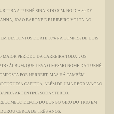
TIBA A TURNÊ SINAIS DO SIM. NO DIA 30 DE
ANNA, JOÃO BARONE E BI RIBEIRO VOLTA AO
EM DESCONTOS DE ATÉ 30% NA COMPRA DE DOIS
O MAIOR PERÍODO DA CARREIRA TODA -, OS
DO ÁLBUM, QUE LEVA O MESMO NOME DA TURNÊ.
COMPOSTA POR HERBERT, MAS HÁ TAMBÉM
PORTUGUESA CAPICUA, ALÉM DE UMA REGRAVAÇÃO
 BANDA ARGENTINA SODA STEREO.
RECOMEÇO DEPOIS DO LONGO GIRO DO TRIO EM
DUROU CERCA DE TRÊS ANOS.