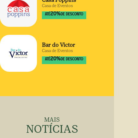
Casa Poppins
Casa de Eventos
20
%
ATÉ
DE DESCONTO
Bar do Victor
Casa de Eventos
20
%
ATÉ
DE DESCONTO
MAIS
NOTÍCIAS