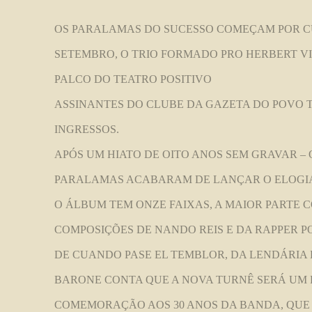
OS PARALAMAS DO SUCESSO COMEÇAM POR CURI
SETEMBRO, O TRIO FORMADO PRO HERBERT VI
PALCO DO TEATRO POSITIVO
ASSINANTES DO CLUBE DA GAZETA DO POVO T
INGRESSOS.
APÓS UM HIATO DE OITO ANOS SEM GRAVAR – 
PARALAMAS ACABARAM DE LANÇAR O ELOGIA
O ÁLBUM TEM ONZE FAIXAS, A MAIOR PARTE 
COMPOSIÇÕES DE NANDO REIS E DA RAPPER 
DE CUANDO PASE EL TEMBLOR, DA LENDÁRIA
BARONE CONTA QUE A NOVA TURNÊ SERÁ UM 
COMEMORAÇÃO AOS 30 ANOS DA BANDA, QUE 