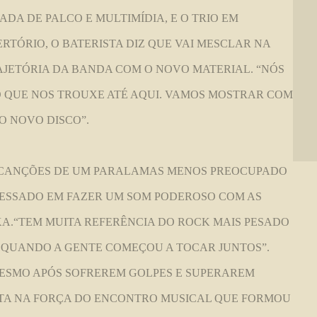
A DE PALCO E MULTIMÍDIA, E O TRIO EM
RTÓRIO, O BATERISTA DIZ QUE VAI MESCLAR NA
AJETÓRIA DA BANDA COM O NOVO MATERIAL.
“NÓS
 O QUE NOS TROUXE ATÉ AQUI. VAMOS MOSTRAR COM
 NOVO DISCO”.
 CANÇÕES DE UM PARALAMAS MENOS PREOCUPADO
ERESSADO EM FAZER UM SOM PODEROSO COM AS
KA.“TEM MUITA REFERÊNCIA DO ROCK MAIS PESADO
, QUANDO A GENTE COMEÇOU A TOCAR JUNTOS”.
SMO APÓS SOFREREM GOLPES E SUPERAREM
STA NA FORÇA DO ENCONTRO MUSICAL QUE FORMOU