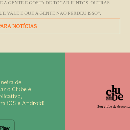
UE A GENTE E GOSTA DE TOCAR JUNTOS. OUTRAS
E VALE É QUE A GENTE NÃO PERDEU ISSO”.
PARA NOTÍCIAS
neira de
ar o Clube é
licativo,
ra iOS e Android!
Seu clube de descont