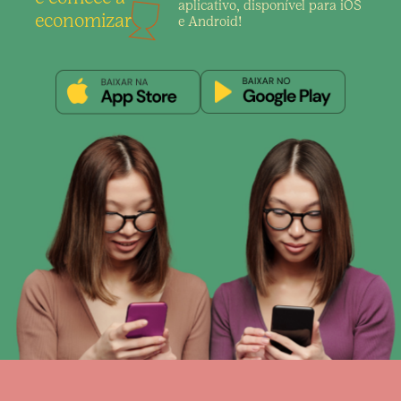
aplicativo,
disponível para iOS
economizar
e Android!