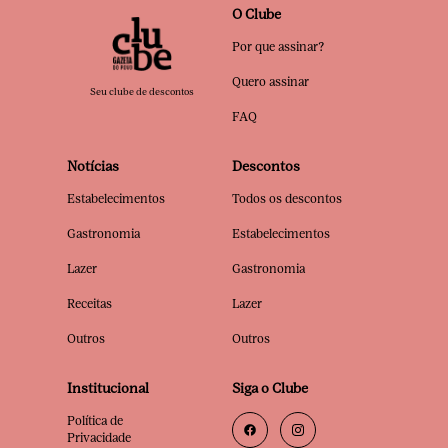
O Clube
Por que assinar?
Quero assinar
Seu clube de descontos
FAQ
Notícias
Descontos
Estabelecimentos
Todos os descontos
Gastronomia
Estabelecimentos
Lazer
Gastronomia
Receitas
Lazer
Outros
Outros
Institucional
Siga o Clube
Política de
Privacidade