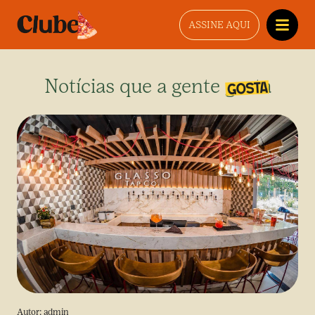
ASSINE AQUI
Notícias que a gente gosta
Autor:
admin