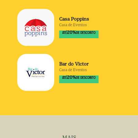
Casa Poppins
Casa de Eventos
20
%
ATÉ
DE DESCONTO
Bar do Victor
Casa de Eventos
20
%
ATÉ
DE DESCONTO
MAIS