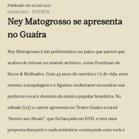
Publicado em
01/06/2017
01/06/2017
-
OUTROS
Ney Matogrosso se apresenta
no Guaíra
Ney Matogrosso é tão performático no palco que parece que
acabou de estrear no mundo artístico, como frontman do
Secos & Molhados. Com 43 anos de carreira e 75 de vida, nem
mesmo a maquiagem e o figurino exuberante escondem sua
potência vocal e domínio da música popular brasileira. No
sábado (03) o cantor apresenta no Teatro Guaíra a turnê
“Atento aos Sinais”, que foi lançada em DVD, e tem uma
proposta dançante e nada intimista: começando com rock e