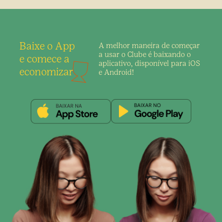
Baixe o App
A melhor maneira de
começar
a usar o Clube é
baixando o
e comece a
aplicativo,
disponível para iOS
economizar
e Android!