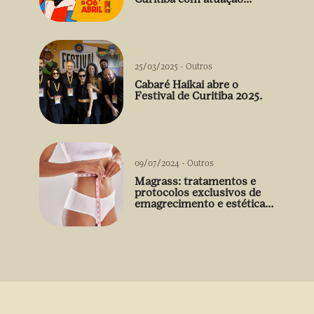
arrebatadora de Débora
Falabella
25/03/2025
-
Outros
Cabaré Haikai abre o
Festival de Curitiba 2025.
09/07/2024
-
Outros
Magrass: tratamentos e
protocolos exclusivos de
emagrecimento e estética
sem uso de medicamento