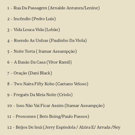
1 – Rua Da Passagem (Arnaldo Antunes/Lenine)
2 – Incêndio (Pedro Luis)
3 – Vida Louca Vida (Lobão)
4 – Roendo As Unhas (Paulinho Da Viola)
5 – Noite Torta ( Itamar Assumpção)
6 – A Ilusão Da Casa (Vitor Ramil)
7 – Oração (Dani Black)
8 – Two Naira Fifty Kobo (Caetano Veloso)
9 – Freguês Da Meia Noite (Criolo)
10 – Isso Não Vai Ficar Assim (Itamar Assumpção)
11 – Pronomes ( Beto Boing/Paulo Passos)
12 – Beijos De Imã (Jerry Espíndola / Alzira E/ Arruda /Ney