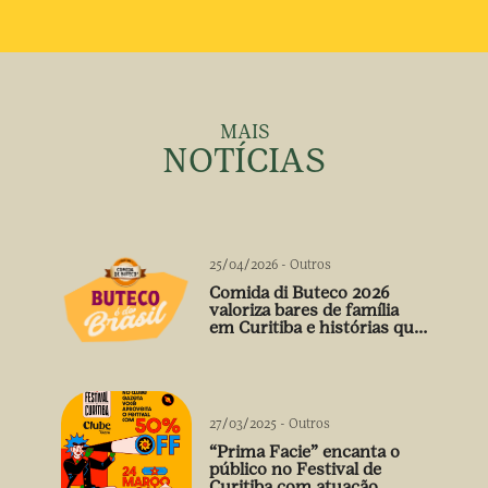
MAIS
NOTÍCIAS
25/04/2026
-
Outros
Comida di Buteco 2026
valoriza bares de família
em Curitiba e histórias que
vão além do prato
27/03/2025
-
Outros
“Prima Facie” encanta o
público no Festival de
Curitiba com atuação