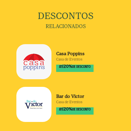
DESCONTOS
RELACIONADOS
Casa Poppins
Casa de Eventos
20
%
ATÉ
DE DESCONTO
Bar do Victor
Casa de Eventos
20
%
ATÉ
DE DESCONTO