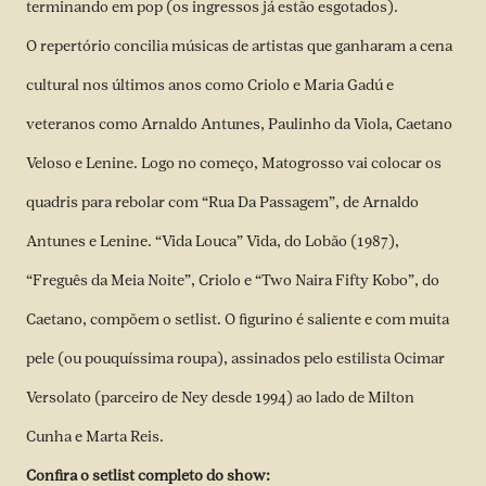
terminando em pop (os ingressos já estão esgotados).
O repertório concilia músicas de artistas que ganharam a cena
cultural nos últimos anos como Criolo e Maria Gadú e
veteranos como Arnaldo Antunes, Paulinho da Viola, Caetano
Veloso e Lenine. Logo no começo, Matogrosso vai colocar os
quadris para rebolar com “Rua Da Passagem”, de Arnaldo
Antunes e Lenine. “Vida Louca” Vida, do Lobão (1987),
“Freguês da Meia Noite”, Criolo e “Two Naira Fifty Kobo”, do
Caetano, compõem o setlist. O figurino é saliente e com muita
pele (ou pouquíssima roupa), assinados pelo estilista Ocimar
Versolato (parceiro de Ney desde 1994) ao lado de Milton
Cunha e Marta Reis.
Confira o setlist completo do show: