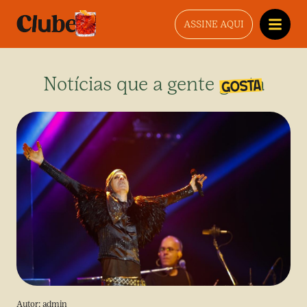
ASSINE AQUI
Notícias que a gente gosta
Autor:
admin