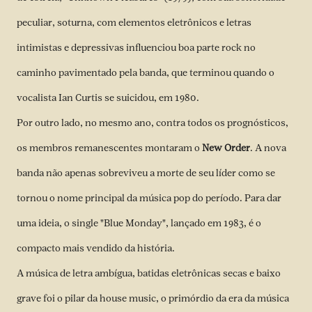
peculiar, soturna, com elementos eletrônicos e letras
intimistas e depressivas influenciou boa parte rock no
caminho pavimentado pela banda, que terminou quando o
vocalista Ian Curtis se suicidou, em 1980.
Por outro lado, no mesmo ano, contra todos os prognósticos,
os membros remanescentes montaram o
New Order
. A nova
banda não apenas sobreviveu a morte de seu líder como se
tornou o nome principal da música pop do período. Para dar
uma ideia, o single "Blue Monday", lançado em 1983, é o
compacto mais vendido da história.
A música de letra ambígua, batidas eletrônicas secas e baixo
grave foi o pilar da house music, o primórdio da era da música