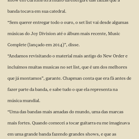
show em Curitiba terá muito da energia e das faixas que a
banda tocava em sua catedral.
“Sem querer entregar todo o ouro, o set list vai desde algumas
músicas do Joy Division até o álbum mais recente, Music
Complete (lançado em 2014)”, disse.
“Andamos revisitando o material mais antigo do New Order e
incluímos muitas musicas no set list, que é um dos melhores
que já montamos”, garante. Chapman conta que era fã antes de
fazer parte da banda, e sabe tudo o que ela representa na
música mundial.
“Uma das bandas mais amadas do mundo, uma das marcas
mais fortes. Quando comecei a tocar guitarra eu me imaginava
em uma grande banda fazendo grandes shows, e que as