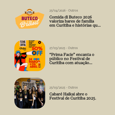
25/04/2026
-
Outros
Comida di Buteco 2026
valoriza bares de família
em Curitiba e histórias que
vão além do prato
27/03/2025
-
Outros
“Prima Facie” encanta o
público no Festival de
Curitiba com atuação
arrebatadora de Débora
Falabella
25/03/2025
-
Outros
Cabaré Haikai abre o
Festival de Curitiba 2025.