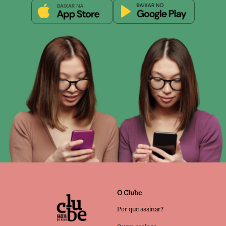
O Clube
Por que assinar?