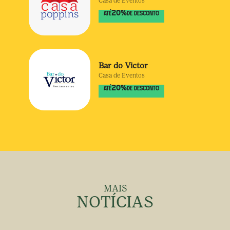
Casa de Eventos
20
%
ATÉ
DE DESCONTO
Bar do Victor
Casa de Eventos
20
%
ATÉ
DE DESCONTO
MAIS
NOTÍCIAS