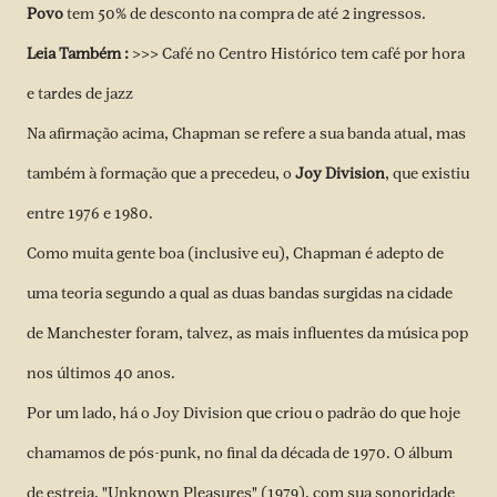
Povo
tem 50% de desconto na compra de até 2 ingressos.
Leia Também :
>>> Café no Centro Histórico tem café por hora
e tardes de jazz
Na afirmação acima, Chapman se refere a sua banda atual, mas
também à formação que a precedeu, o
Joy Division
, que existiu
entre 1976 e 1980.
Como muita gente boa (inclusive eu), Chapman é adepto de
uma teoria segundo a qual as duas bandas surgidas na cidade
de Manchester foram, talvez, as mais influentes da música pop
nos últimos 40 anos.
Por um lado, há o Joy Division que criou o padrão do que hoje
chamamos de pós-punk, no final da década de 1970. O álbum
de estreia, "Unknown Pleasures" (1979), com sua sonoridade