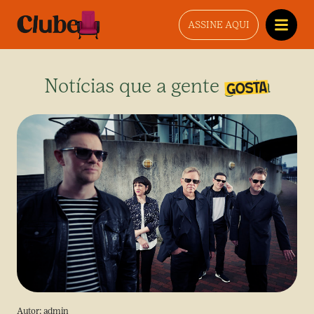
ASSINE AQUI
Notícias que a gente gosta
Autor:
admin