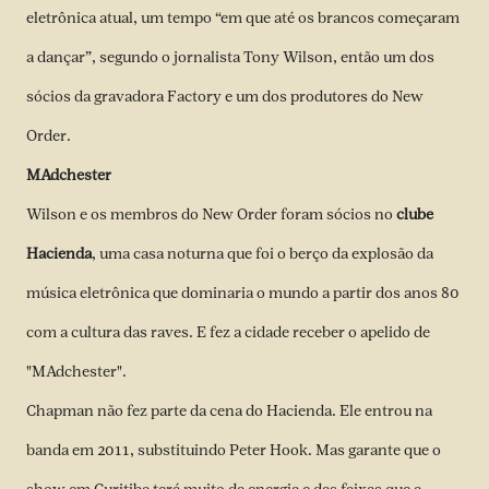
eletrônica atual, um tempo “em que até os brancos começaram
a dançar”, segundo o jornalista Tony Wilson, então um dos
sócios da gravadora Factory e um dos produtores do New
Order.
MAdchester
Wilson e os membros do New Order foram sócios no
clube
Hacienda
, uma casa noturna que foi o berço da explosão da
música eletrônica que dominaria o mundo a partir dos anos 80
com a cultura das raves. E fez a cidade receber o apelido de
"MAdchester".
Chapman não fez parte da cena do Hacienda. Ele entrou na
banda em 2011, substituindo Peter Hook. Mas garante que o