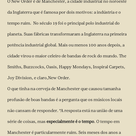
O New Order é de Manchester, a cidade industrial no noroeste
da Inglaterra que é famosa por dois motivos: a indústria e o
tempo ruim. No século 19 foi o principal polo industrial do
planeta. Suas fábricas transformaram a Inglaterra na primeira
potência industrial global. Mais ou menos 100 anos depois, a
cidade virou o maior celeiro de bandas de rock do mundo. The
Smiths, Buzzcocks, Oasis, Happy Mondays, Inspiral Carpets,
Joy Division, e claro,New Order.
O que tinha na cerveja de Manchester que causou tamanha
profusão de boas bandas é a pergunta que os músicos locais
não cansam de responder. “A resposta está na união de uma
série de coisas, mas
especialmente é o tempo
. O tempo em
Manchester é particularmente ruim. Seis meses dos anos a