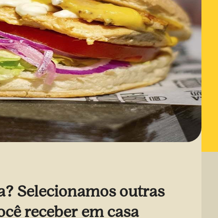
a? Selecionamos outras
ocê receber em casa