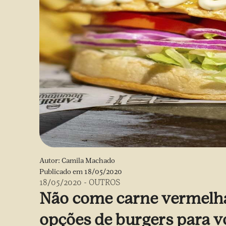
Autor:
Camila Machado
Publicado em
18/05/2020
18/05/2020
-
OUTROS
Não come carne vermelh
opções de burgers para v