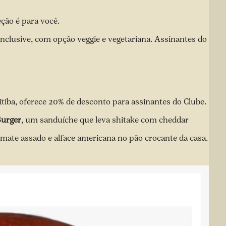
ção é para você.
inclusive, com opção veggie e vegetariana. Assinantes do
tiba, oferece 20% de desconto para assinantes do Clube.
urger
, um sanduíche que leva shitake com cheddar
omate assado e alface americana no pão crocante da casa.