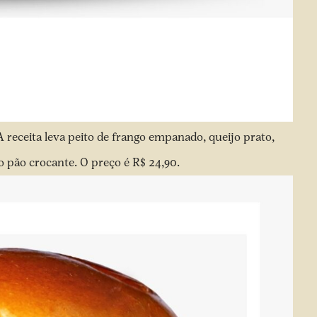
 A receita leva peito de frango empanado, queijo prato,
 pão crocante. O preço é R$ 24,90.