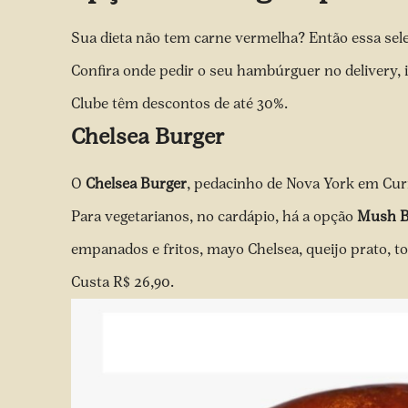
Sua dieta não tem carne vermelha? Então essa sele
Confira onde pedir o seu hambúrguer no delivery, 
Clube têm descontos de até 30%.
Chelsea Burger
O
Chelsea Burger
, pedacinho de Nova York em Curi
Para vegetarianos, no cardápio, há a opção
Mush B
empanados e fritos, mayo Chelsea, queijo prato, t
Custa R$ 26,90.