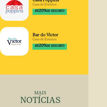
Casa Poppins
Casa de Eventos
20
%
ATÉ
DE DESCONTO
Bar do Victor
Casa de Eventos
20
%
ATÉ
DE DESCONTO
MAIS
NOTÍCIAS