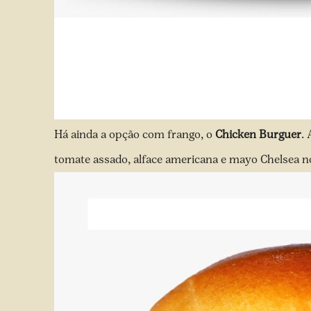
Há ainda a opção com frango, o
Chicken Burguer
.
tomate assado, alface americana e mayo Chelsea no