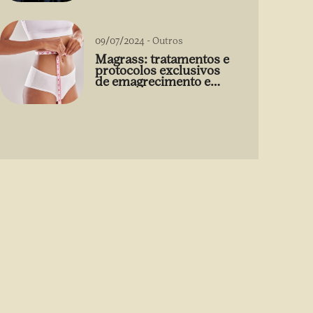
09/07/2024
-
Outros
Magrass: tratamentos e
protocolos exclusivos
de emagrecimento e
estética sem uso de
medicamento