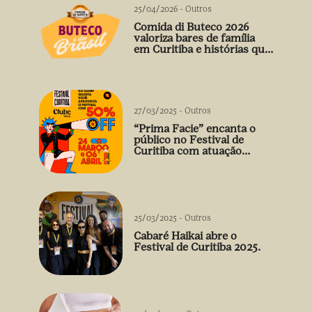
25/04/2026
-
Outros
Comida di Buteco 2026
valoriza bares de família
em Curitiba e histórias que
vão além do prato
27/03/2025
-
Outros
“Prima Facie” encanta o
público no Festival de
Curitiba com atuação
arrebatadora de Débora
Falabella
25/03/2025
-
Outros
Cabaré Haikai abre o
Festival de Curitiba 2025.