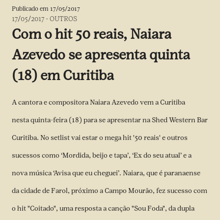
Publicado em
17/05/2017
17/05/2017
-
OUTROS
Com o hit 50 reais, Naiara
Azevedo se apresenta quinta
(18) em Curitiba
A cantora e compositora Naiara Azevedo vem a Curitiba
nesta quinta-feira (18) para se apresentar na Shed Western Bar
Curitiba. No setlist vai estar o mega hit '50 reais' e outros
sucessos como ‘Mordida, beijo e tapa’, ‘Ex do seu atual’ e a
nova música ‘Avisa que eu cheguei’. Naiara, que é paranaense
da cidade de Farol, próximo a Campo Mourão, fez sucesso com
o hit "Coitado", uma resposta a canção "Sou Foda", da dupla