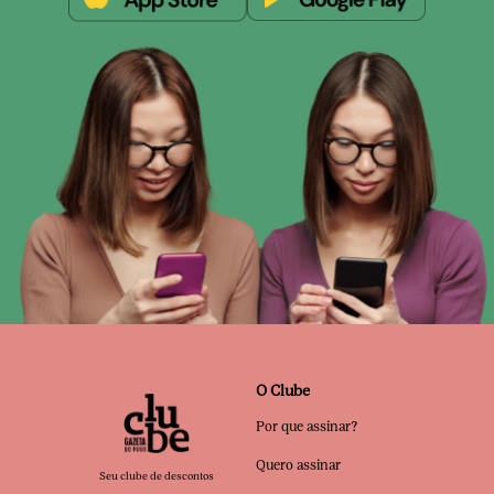
O Clube
Por que assinar?
Quero assinar
Seu clube de descontos