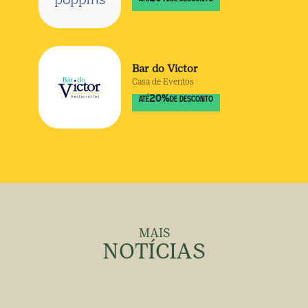
Bar do Victor
Casa de Eventos
20
%
ATÉ
DE DESCONTO
MAIS
NOTÍCIAS