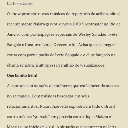
Carlos e Jader.
O show promete novas músicas do repertório da artista, afinal
recentemente Naiara gravou o novo DVD "Contraste" no Rio de
Janeiro com participações especiais de Wesley Safadão, Ivete
Sangalo e Gusttavo Lima. O recente hit ‘Avisa que eu cheguei’
conta com participação de Ivete Sangalo e o clipe lançado na
última semana já ultrapassa 1 milhão de visualizações.
Que bonito hein!
A cantora está na safra de mulheres que estão fazendo sucesso
no sertanejo. Com músicas baseadas em seus
relacionamentos, Naiara Azevedo explodiu em todo o Brasil
com a música "50 reais" em parceria com a dupla Maiara e
Maraisa, no início de 2016. A situação que aconteceu na letra