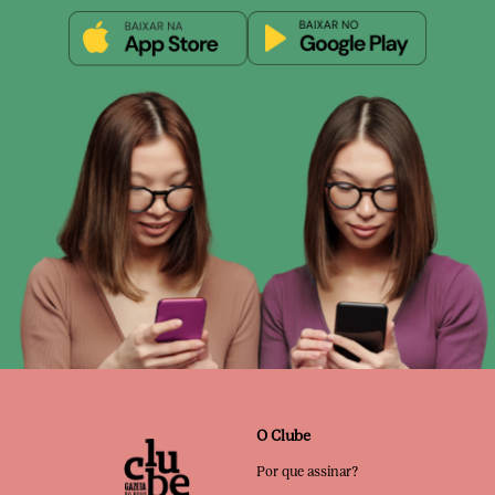
O Clube
Por que assinar?