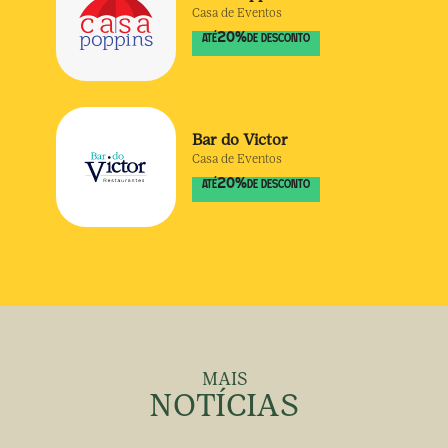
Casa de Eventos
20
%
ATÉ
DE DESCONTO
Bar do Victor
Casa de Eventos
20
%
ATÉ
DE DESCONTO
MAIS
NOTÍCIAS