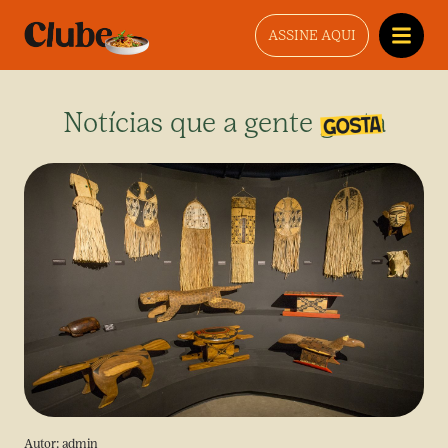
ASSINE AQUI
Notícias que a gente gosta
Autor:
admin