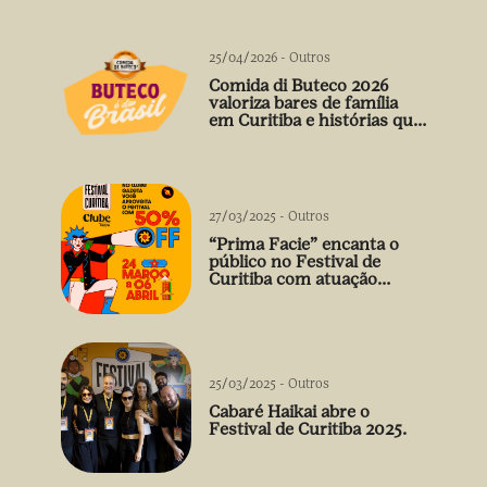
25/04/2026
-
Outros
Comida di Buteco 2026
valoriza bares de família
em Curitiba e histórias que
vão além do prato
27/03/2025
-
Outros
“Prima Facie” encanta o
público no Festival de
Curitiba com atuação
arrebatadora de Débora
Falabella
25/03/2025
-
Outros
Cabaré Haikai abre o
Festival de Curitiba 2025.