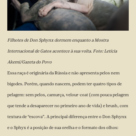
Filhotes de Don Sphynx dormem enquanto a Mostra
Internacional de Gatos acontece à sua volta. Foto: Letícia
Akemi/Gazeta do Povo
Essa raça é originária da Rússia e não apresenta pelos nem
bigodes. Porém, quando nascem, podem ter quatro tipos de
pelagem: sem pelos, camurça, velour-coat (com pouca pelagem
que tende a desaparecer no primeiro ano de vida) e brush, com
textura de “escova”. A principal diferença entre o Don Sphynx
e o Sphyx é a posição de sua orelha e o formato dos olhos: