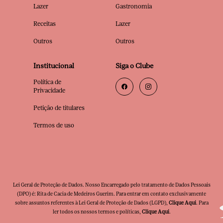
Lazer
Gastronomia
Receitas
Lazer
Outros
Outros
Institucional
Siga o Clube
Política de
Privacidade
Petição de titulares
Termos de uso
Lei Geral de Proteção de Dados. Nosso Encarregado pelo tratamento de Dados Pessoais
(DPO) é: Rita de Cacia de Medeiros Guerim. Para entrar em contato exclusivamente
sobre assuntos referentes à Lei Geral de Proteção de Dados (LGPD),
Clique Aqui
. Para
ler todos os nossos termos e políticas,
Clique Aqui
.