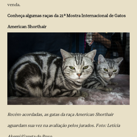
venda.
Conheça algumas raças da 21ª Mostra Internacional de Gatos
American Shorthair
Recém-acordadas, as gatas da raça American Shorthair
aguardam sua vez na avaliação pelos jurados. Foto: Letícia
Akemi/Gazeta do Povo