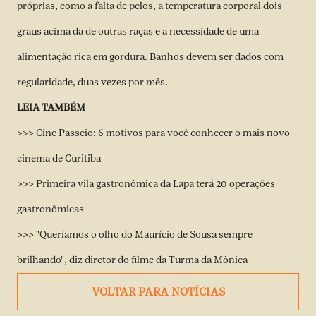
próprias, como a falta de pelos, a temperatura corporal dois
graus acima da de outras raças e a necessidade de uma
alimentação rica em gordura. Banhos devem ser dados com
regularidade, duas vezes por mês.
LEIA TAMBÉM
>>> Cine Passeio: 6 motivos para você conhecer o mais novo
cinema de Curitiba
>>> Primeira vila gastronômica da Lapa terá 20 operações
gastronômicas
>>> "Queríamos o olho do Maurício de Sousa sempre
brilhando", diz diretor do filme da Turma da Mônica
VOLTAR PARA NOTÍCIAS