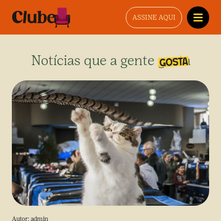
ASSINE AQUI
Notícias que a gente gosta
Autor:
admin