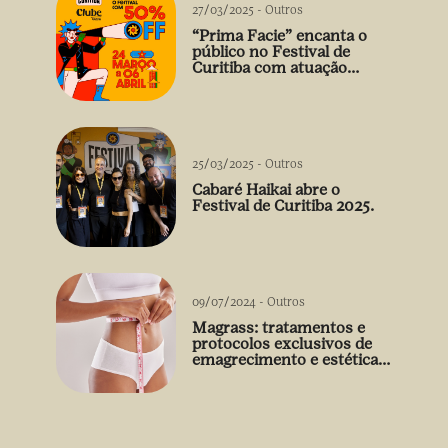
27/03/2025
-
Outros
“Prima Facie” encanta o
público no Festival de
Curitiba com atuação
arrebatadora de Débora
Falabella
25/03/2025
-
Outros
Cabaré Haikai abre o
Festival de Curitiba 2025.
09/07/2024
-
Outros
Magrass: tratamentos e
protocolos exclusivos de
emagrecimento e estética
sem uso de medicamento