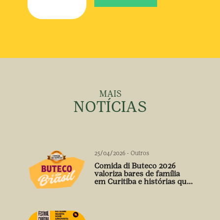
MAIS
NOTÍCIAS
25/04/2026
-
Outros
Comida di Buteco 2026
valoriza bares de família
em Curitiba e histórias que
vão além do prato