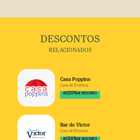
DESCONTOS
RELACIONADOS
Casa Poppins
Casa de Eventos
20
%
ATÉ
DE DESCONTO
Bar do Victor
Casa de Eventos
20
%
ATÉ
DE DESCONTO