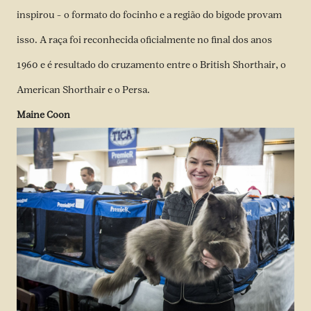
inspirou – o formato do focinho e a região do bigode provam
isso. A raça foi reconhecida oficialmente no final dos anos
1960 e é resultado do cruzamento entre o British Shorthair, o
American Shorthair e o Persa.
Maine Coon