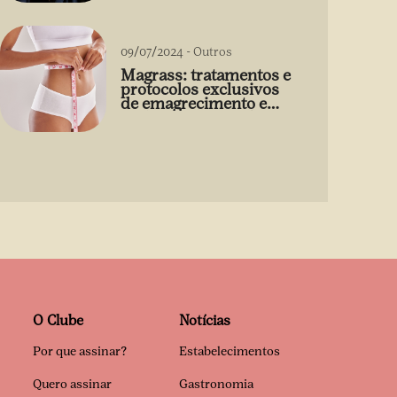
09/07/2024
-
Outros
Magrass: tratamentos e
protocolos exclusivos
de emagrecimento e
estética sem uso de
medicamento
O Clube
Notícias
Por que assinar?
Estabelecimentos
Quero assinar
Gastronomia