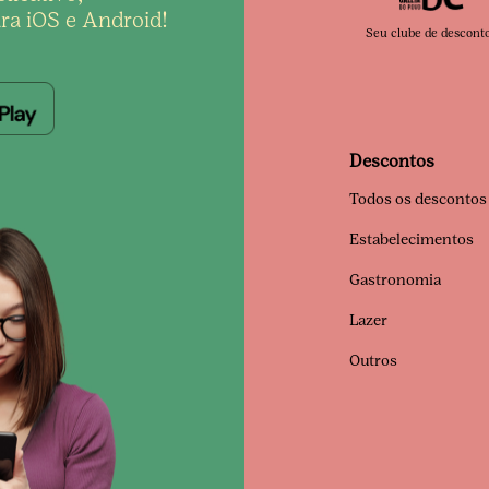
ra iOS e Android!
Seu clube de descont
Descontos
Todos os descontos
Estabelecimentos
Gastronomia
Lazer
Outros