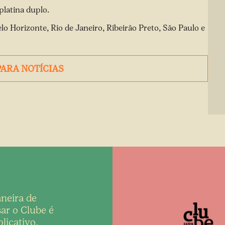
platina duplo.
lo Horizonte, Rio de Janeiro, Ribeirão Preto, São Paulo e
PARA NOTÍCIAS
neira de
ar o Clube é
licativo,