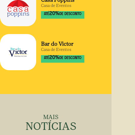
Casa Poppins
Casa de Eventos
20
%
ATÉ
DE DESCONTO
Bar do Victor
Casa de Eventos
20
%
ATÉ
DE DESCONTO
MAIS
NOTÍCIAS