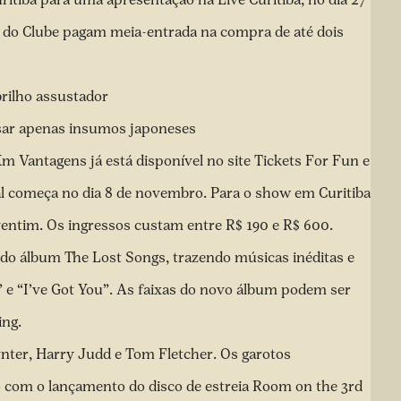
s do Clube pagam meia-entrada na compra de até dois
rilho assustador
usar apenas insumos japoneses
m Vantagens já está disponível no site
Tickets For Fun
e
eral começa no dia 8 de novembro. Para o show em Curitiba
entim
. Os ingressos custam entre R$ 190 e R$ 600.
do álbum The Lost Songs, trazendo músicas inéditas e
 e “I’ve Got You”. As faixas do novo álbum podem ser
ing.
ter, Harry Judd e Tom Fletcher. Os garotos
 com o lançamento do disco de estreia Room on the 3rd