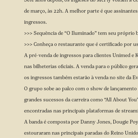
de março, às 22h. A melhor parte é que assinante
ingressos.
>>> Sequência de “O Iluminado” tem seu próprio b
>>> Conheça o restaurante que é certificado por 
A pré-venda de ingressos para clientes Unimed e K
nas bilheterias oficiais. A venda para o público g
os ingressos também estarão à venda no site da
Ev
O grupo sobe ao palco com o show de lançamento 
grandes sucessos da carreira como “All About You”
encontradas nas principais plataformas de stream
A banda é composta por Danny Jones, Dougie Poyn
estouraram nas principais paradas do Reino Unido