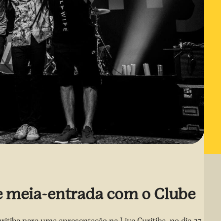
e meia-entrada com o Clube
ritiba para uma apresentação na Live Curitiba, no dia 27