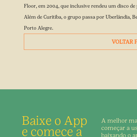
Floor, em 2004, que inclusive rendeu um disco de 
Além de Curitiba, o grupo passa por Uberlândia, Be
Porto Alegre.
VOLTAR 
Baixe o App
A melhor ma
e comece a
começar a us
baixando o ap