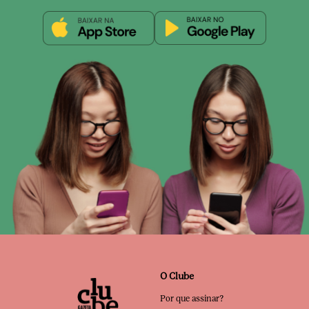
O Clube
Por que assinar?