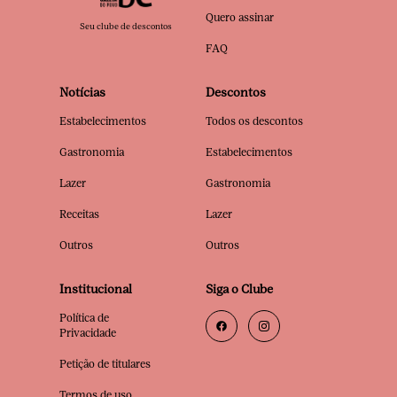
Quero assinar
Seu clube de descontos
FAQ
Notícias
Descontos
Estabelecimentos
Todos os descontos
Gastronomia
Estabelecimentos
Lazer
Gastronomia
Receitas
Lazer
Outros
Outros
Institucional
Siga o Clube
Política de
Privacidade
Petição de titulares
Termos de uso