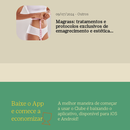
09/07/2024
-
Outros
Magrass: tratamentos e
protocolos exclusivos de
emagrecimento e estética
sem uso de medicamento
Baixe o App
A melhor maneira de
começar
a usar o Clube é
baixando o
e comece a
aplicativo,
disponível para iOS
economizar
e Android!