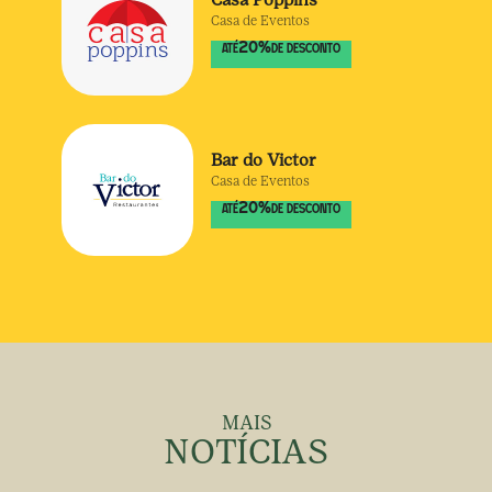
Casa de Eventos
20
%
ATÉ
DE DESCONTO
Bar do Victor
Casa de Eventos
20
%
ATÉ
DE DESCONTO
MAIS
NOTÍCIAS