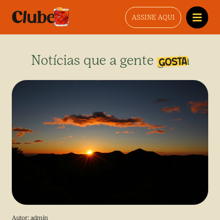
ASSINE AQUI
Notícias que a gente gosta
Autor:
admin