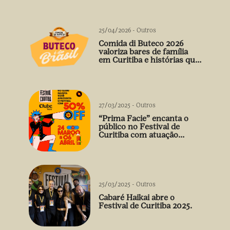
25/04/2026
-
Outros
Comida di Buteco 2026
valoriza bares de família
em Curitiba e histórias que
vão além do prato
27/03/2025
-
Outros
“Prima Facie” encanta o
público no Festival de
Curitiba com atuação
arrebatadora de Débora
Falabella
25/03/2025
-
Outros
Cabaré Haikai abre o
Festival de Curitiba 2025.