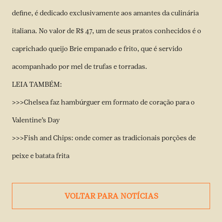
define, é dedicado exclusivamente aos amantes da culinária
italiana. No valor de R$ 47, um de seus pratos conhecidos é o
caprichado queijo Brie empanado e frito, que é servido
acompanhado por mel de trufas e torradas.
LEIA TAMBÉM:
>>>
Chelsea faz hambúrguer em formato de coração para o
Valentine’s Day
>>>
Fish and Chips: onde comer as tradicionais porções de
peixe e batata frita
VOLTAR PARA NOTÍCIAS