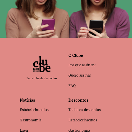
O Clube
Por que assinar?
Quero assinar
Seu clube de descontos
FAQ
Notícias
Descontos
Estabelecimentos
Todos os descontos
Gastronomia
Estabelecimentos
Lazer
Gastronomia