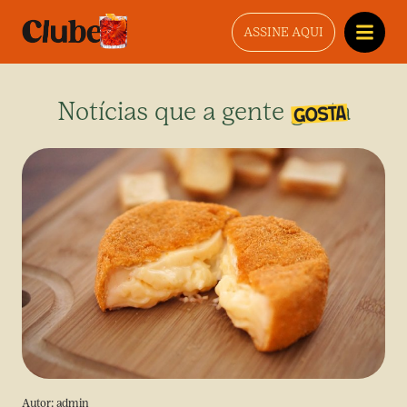
ASSINE AQUI
Notícias que a gente gosta
Autor:
admin