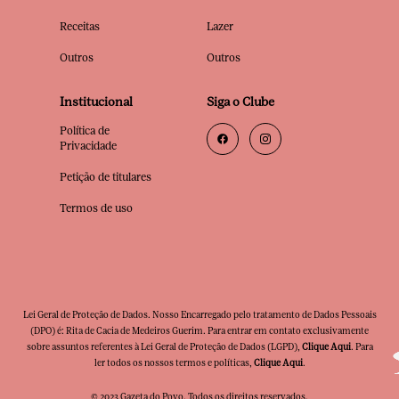
Receitas
Lazer
Outros
Outros
Institucional
Siga o Clube
Política de
Privacidade
Petição de titulares
Termos de uso
Lei Geral de Proteção de Dados. Nosso Encarregado pelo tratamento de Dados Pessoais
(DPO) é: Rita de Cacia de Medeiros Guerim. Para entrar em contato exclusivamente
sobre assuntos referentes à Lei Geral de Proteção de Dados (LGPD),
Clique Aqui
. Para
ler todos os nossos termos e políticas,
Clique Aqui
.
© 2023 Gazeta do Povo. Todos os direitos reservados.