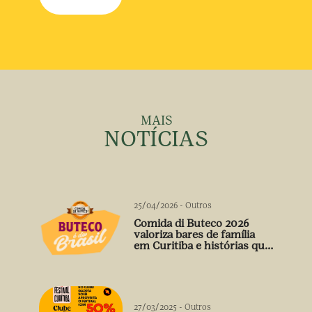
MAIS
NOTÍCIAS
25/04/2026
-
Outros
Comida di Buteco 2026
valoriza bares de família
em Curitiba e histórias que
vão além do prato
27/03/2025
-
Outros