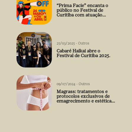
“Prima Facie” encanta o
público no Festival de
Curitiba com atuação
arrebatadora de Débora
Falabella
25/03/2025
-
Outros
Cabaré Haikai abre o
Festival de Curitiba 2025.
09/07/2024
-
Outros
Magrass: tratamentos e
protocolos exclusivos de
emagrecimento e estética
sem uso de medicamento