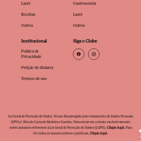
Lazer
Gastronomia
Receitas
Lazer
Outros
Outros
Institucional
Siga o Clube
Política de
Privacidade
Petição de titulares
Termos de uso
Lei Geral de Proteção de Dados. Nosso Encarregado pelo tratamento de Dados Pessoais
(DPO) é: Rita de Cacia de Medeiros Guerim. Para entrar em contato exclusivamente
sobre assuntos referentes à Lei Geral de Proteção de Dados (LGPD),
Clique Aqui
. Para
ler todos os nossos termos e políticas,
Clique Aqui
.