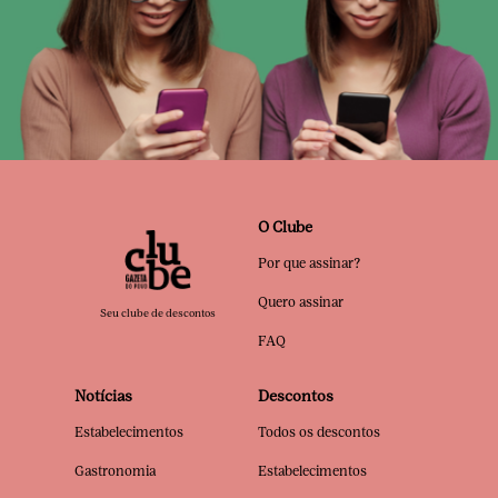
O Clube
Por que assinar?
Quero assinar
Seu clube de descontos
FAQ
Notícias
Descontos
Estabelecimentos
Todos os descontos
Gastronomia
Estabelecimentos