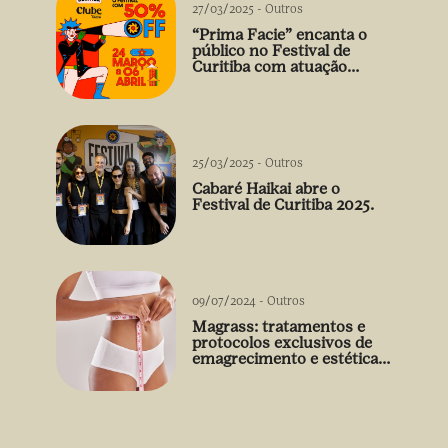
27/03/2025
-
Outros
“Prima Facie” encanta o
público no Festival de
Curitiba com atuação
arrebatadora de Débora
Falabella
25/03/2025
-
Outros
Cabaré Haikai abre o
Festival de Curitiba 2025.
09/07/2024
-
Outros
Magrass: tratamentos e
protocolos exclusivos de
emagrecimento e estética
sem uso de medicamento