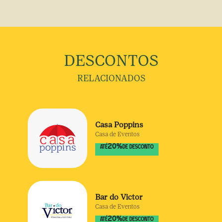
DESCONTOS
RELACIONADOS
Casa Poppins
Casa de Eventos
20
%
ATÉ
DE DESCONTO
Bar do Victor
Casa de Eventos
20
%
ATÉ
DE DESCONTO