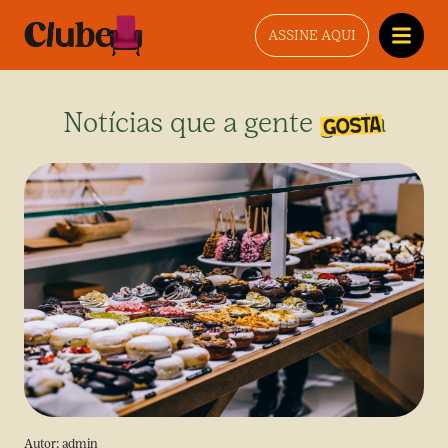
ASSINE AQUI
Notícias que a gente gosta
Autor:
admin