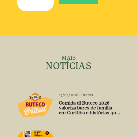
MAIS
NOTÍCIAS
25/04/2026
-
Outros
Comida di Buteco 2026
valoriza bares de família
em Curitiba e histórias que
vão além do prato