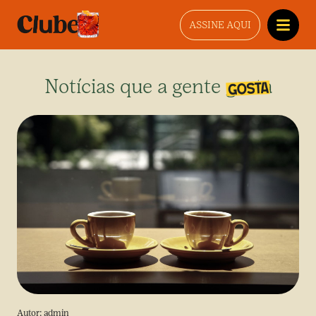
ASSINE AQUI
Notícias que a gente gosta
Autor:
admin