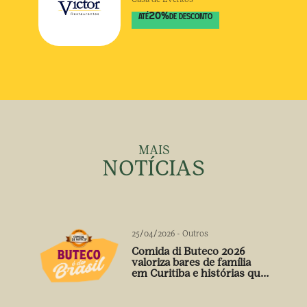
20
%
ATÉ
DE DESCONTO
MAIS
NOTÍCIAS
25/04/2026
-
Outros
Comida di Buteco 2026
valoriza bares de família
em Curitiba e histórias que
vão além do prato