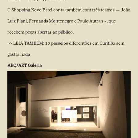
O Shopping Novo Batel conta também com três teatros — João
Luiz Fiani, Fernanda Montenegro e Paulo Autran –, que
recebem peças abertas ao público.
>>
LEIA TAMBÉM:
10 passeios diferentões em Curitiba sem
gastar nada
ARQ/ART Galeria