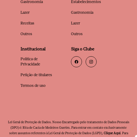
Gastronomia
Estabelecimentos
Lazer
Gastronomia
Receitas
Lazer
Outros
Outros
Institucional
Siga o Clube
Política de
Privacidade
Petição de titulares
Termos de uso
Lei Geral de Proteção de Dados. Nosso Encarregado pelo tratamento de Dados Pessoais
(DPO) é: Rita de Cacia de Medeiros Guerim. Para entrar em contato exclusivamente
sobre assuntos referentes à Lei Geral de Proteção de Dados (LGPD),
Clique Aqui
. Para