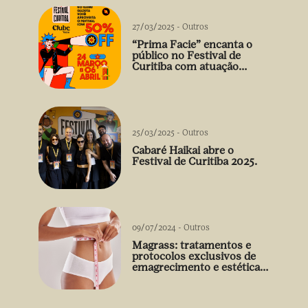
27/03/2025
-
Outros
“Prima Facie” encanta o
público no Festival de
Curitiba com atuação
arrebatadora de Débora
Falabella
25/03/2025
-
Outros
Cabaré Haikai abre o
Festival de Curitiba 2025.
09/07/2024
-
Outros
Magrass: tratamentos e
protocolos exclusivos de
emagrecimento e estética
sem uso de medicamento