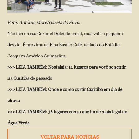
Foto: Antônio More/Gazeta do Povo.
Não fica na rua Coronel Dulcídio em si, mas vale o pequeno
desvio. É próxima ao Bisa Basílio Café, ao lado do Estádio
Joaquim Américo Guimarães.
>>>
LEIA TAMBÉM:
Nostalgia: 11 lugares para você se sentir
na Curitiba do passado
>>>
LEIA TAMBÉM:
Onde e como curtir Curitiba em dia de
chuva
>>>
LEIA TAMBÉM:
36 lugares com o que há de mais legal no
Água Verde
VOLTAR PARA NOTÍCIAS