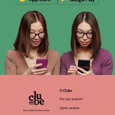
O Clube
Por que assinar?
Quero assinar
Seu clube de descontos