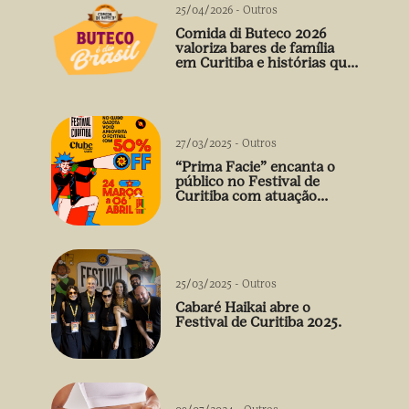
25/04/2026
-
Outros
Comida di Buteco 2026
valoriza bares de família
em Curitiba e histórias que
vão além do prato
27/03/2025
-
Outros
“Prima Facie” encanta o
público no Festival de
Curitiba com atuação
arrebatadora de Débora
Falabella
25/03/2025
-
Outros
Cabaré Haikai abre o
Festival de Curitiba 2025.