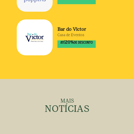
Bar do Victor
Casa de Eventos
20
%
ATÉ
DE DESCONTO
MAIS
NOTÍCIAS