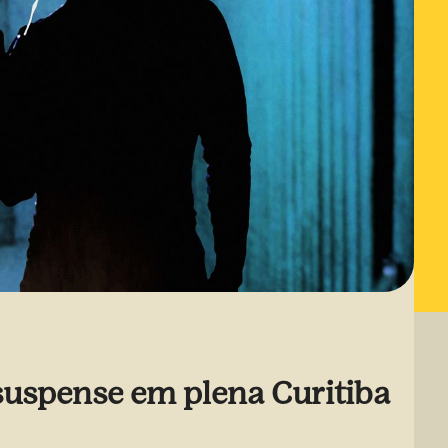
suspense em plena Curitiba