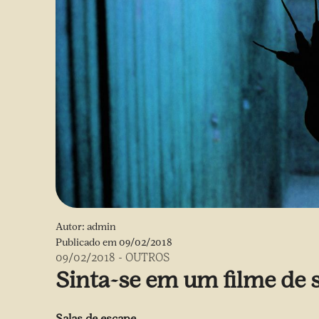
Autor:
admin
Publicado em
09/02/2018
09/02/2018
-
OUTROS
Sinta-se em um filme de 
Salas de escape