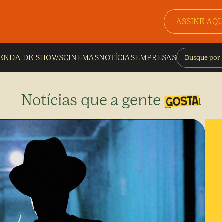
ASSINE AQU
ENDA DE SHOWS
CINEMAS
NOTÍCIAS
EMPRESAS
Notícias que a gente gosta