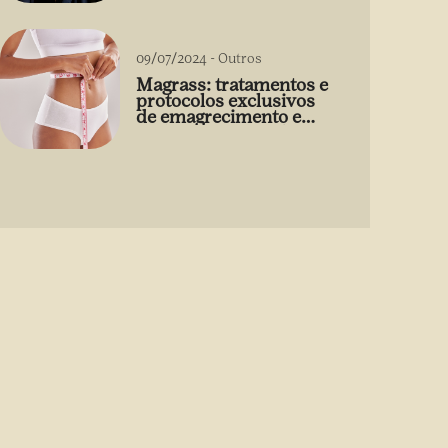
09/07/2024
-
Outros
Magrass: tratamentos e
protocolos exclusivos
de emagrecimento e
estética sem uso de
medicamento