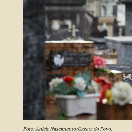
Foto: Aniele Nascimento/Gazeta do Povo.