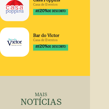
Casa Poppins
Casa de Eventos
20
%
ATÉ
DE DESCONTO
Bar do Victor
Casa de Eventos
20
%
ATÉ
DE DESCONTO
MAIS
NOTÍCIAS