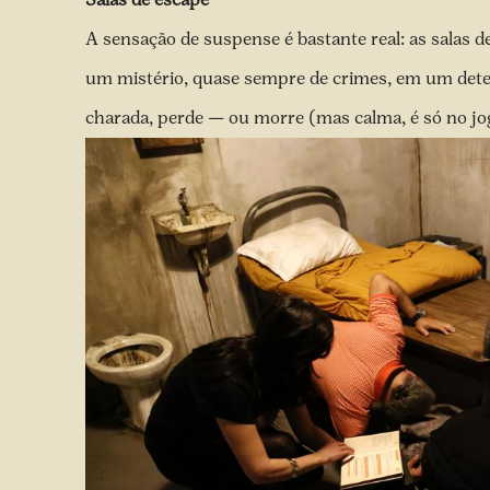
A sensação de suspense é bastante real: as salas d
um mistério, quase sempre de crimes, em um det
charada, perde — ou morre (mas calma, é só no jo