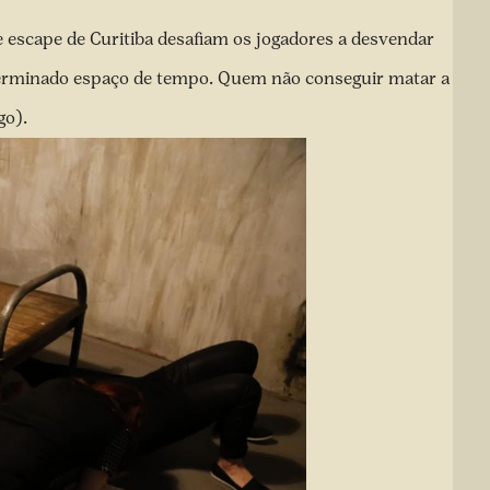
e escape de Curitiba desafiam os jogadores a desvendar
erminado espaço de tempo. Quem não conseguir matar a
go).