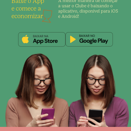
Baixe o App
A melhor maneira de
começar
a usar o Clube é
baixando o
e comece a
aplicativo,
disponível para iOS
economizar
e Android!