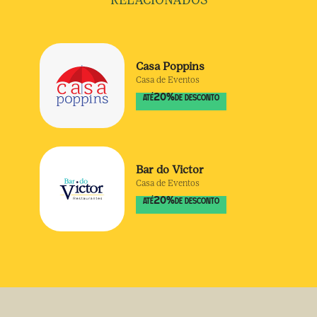
RELACIONADOS
Casa Poppins
Casa de Eventos
20
%
ATÉ
DE DESCONTO
Bar do Victor
Casa de Eventos
20
%
ATÉ
DE DESCONTO