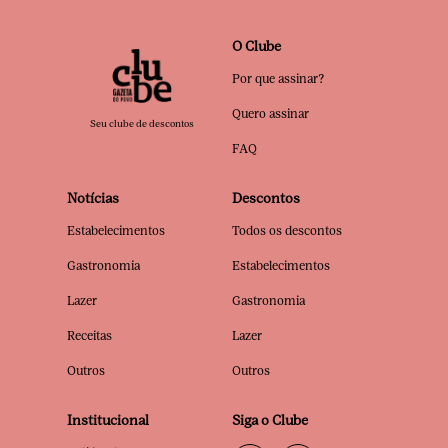
O Clube
Por que assinar?
Quero assinar
Seu clube de descontos
FAQ
Notícias
Descontos
Estabelecimentos
Todos os descontos
Gastronomia
Estabelecimentos
Lazer
Gastronomia
Receitas
Lazer
Outros
Outros
Institucional
Siga o Clube