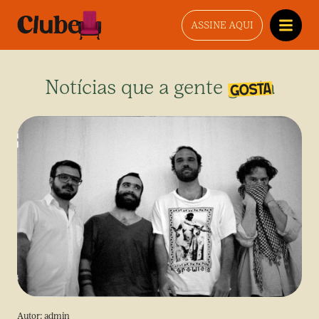
ASSINE AQUI
Notícias que a gente gosta
Autor:
admin