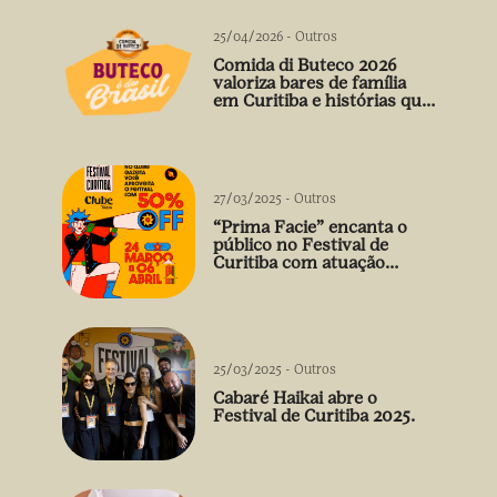
25/04/2026
-
Outros
Comida di Buteco 2026
valoriza bares de família
em Curitiba e histórias que
vão além do prato
27/03/2025
-
Outros
“Prima Facie” encanta o
público no Festival de
Curitiba com atuação
arrebatadora de Débora
Falabella
25/03/2025
-
Outros
Cabaré Haikai abre o
Festival de Curitiba 2025.