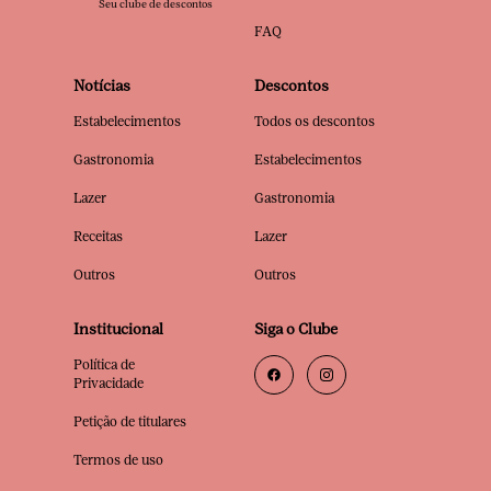
Seu clube de descontos
FAQ
Notícias
Descontos
Estabelecimentos
Todos os descontos
Gastronomia
Estabelecimentos
Lazer
Gastronomia
Receitas
Lazer
Outros
Outros
Institucional
Siga o Clube
Política de
Privacidade
Petição de titulares
Termos de uso