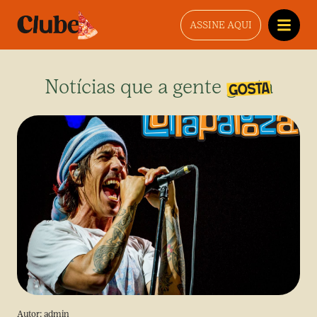
ASSINE AQUI
Notícias que a gente gosta
Autor:
admin