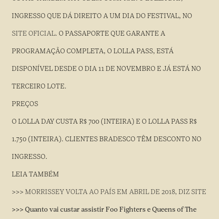
INGRESSO QUE DÁ DIREITO A UM DIA DO FESTIVAL, NO
SITE OFICIAL
. O PASSAPORTE QUE GARANTE A
PROGRAMAÇÃO COMPLETA, O LOLLA PASS, ESTÁ
DISPONÍVEL DESDE O DIA 11 DE NOVEMBRO E JÁ ESTÁ NO
TERCEIRO LOTE.
PREÇOS
O LOLLA DAY CUSTA R$ 700 (INTEIRA) E O LOLLA PASS R$
1.750 (INTEIRA). CLIENTES BRADESCO TÊM DESCONTO NO
INGRESSO.
LEIA TAMBÉM
>>> MORRISSEY VOLTA AO PAÍS EM ABRIL DE 2018, DIZ SITE
>>> Quanto vai custar assistir Foo Fighters e Queens of The