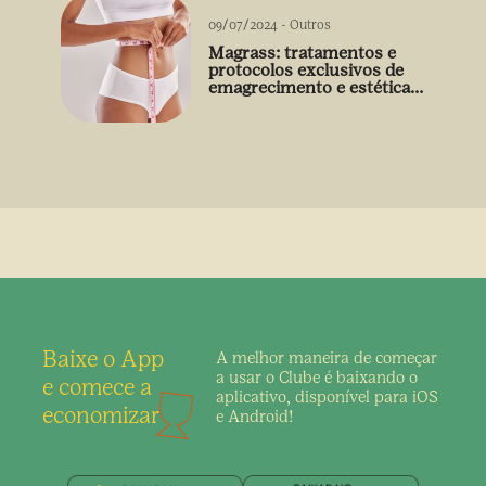
09/07/2024
-
Outros
Magrass: tratamentos e
protocolos exclusivos de
emagrecimento e estética
sem uso de medicamento
Baixe o App
A melhor maneira de
começar
a usar o Clube é
baixando o
e comece a
aplicativo,
disponível para iOS
economizar
e Android!