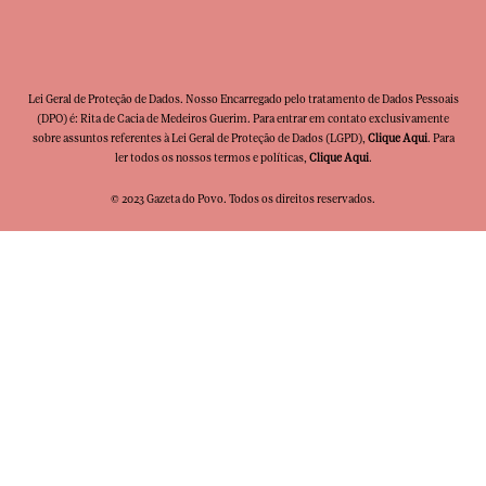
Lei Geral de Proteção de Dados. Nosso Encarregado pelo tratamento de Dados Pessoais
(DPO) é: Rita de Cacia de Medeiros Guerim. Para entrar em contato exclusivamente
sobre assuntos referentes à Lei Geral de Proteção de Dados (LGPD),
Clique Aqui
. Para
ler todos os nossos termos e políticas,
Clique Aqui
.
© 2023 Gazeta do Povo. Todos os direitos reservados.