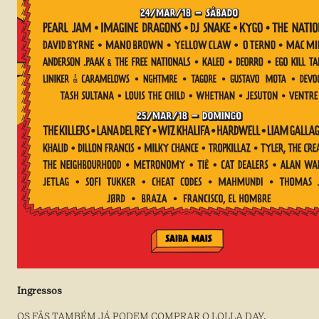
Ingressos
OS FÃS TAMBÉM JÁ PODEM COMPRAR O LOLLA DAY,