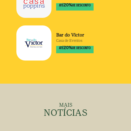
20
%
ATÉ
DE DESCONTO
Bar do Victor
Casa de Eventos
20
%
ATÉ
DE DESCONTO
MAIS
NOTÍCIAS