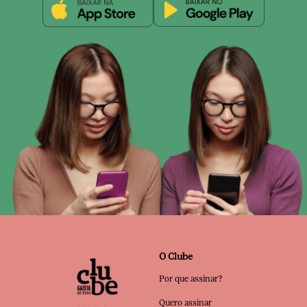
O Clube
Por que assinar?
Quero assinar