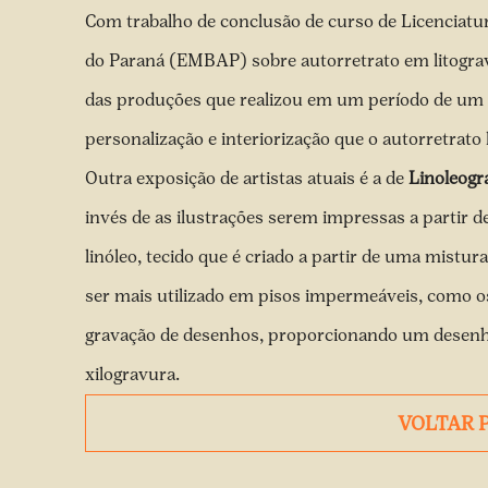
Com trabalho de conclusão de curso de Licenciatur
do Paraná (EMBAP) sobre autorretrato em litogravu
das produções que realizou em um período de um a
personalização e interiorização que o autorretrato l
Outra exposição de artistas atuais é a de
Linoleogr
invés de as ilustrações serem impressas a partir de
linóleo, tecido que é criado a partir de uma mistur
ser mais utilizado em pisos impermeáveis, como os
gravação de desenhos, proporcionando um desenho
xilogravura.
VOLTAR 