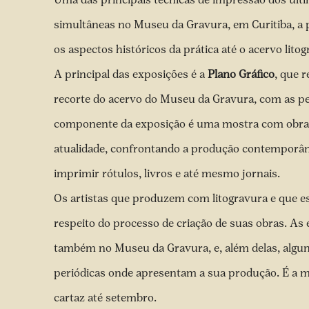
simultâneas no Museu da Gravura, em Curitiba, a p
os aspectos históricos da prática até o acervo lit
A principal das exposições é a
Plano Gráfico
, que 
recorte do acervo do Museu da Gravura, com as ped
componente da exposição é uma mostra com obras 
atualidade, confrontando a produção contemporân
imprimir rótulos, livros e até mesmo jornais.
Os artistas que produzem com litogravura e que es
respeito do processo de criação de suas obras. As 
também no Museu da Gravura, e, além delas, alguns
periódicas onde apresentam a sua produção. É a 
cartaz até setembro.