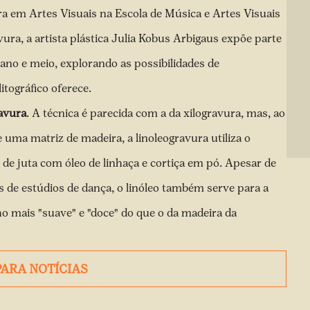
a em Artes Visuais na Escola de Música e Artes Visuais
ra, a artista plástica Julia Kobus Arbigaus expõe parte
no e meio, explorando as possibilidades de
itográfico oferece.
avura
. A técnica é parecida com a da xilogravura, mas, ao
 uma matriz de madeira, a linoleogravura utiliza o
a de juta com óleo de linhaça e cortiça em pó. Apesar de
 de estúdios de dança, o linóleo também serve para a
 mais "suave" e "doce" do que o da madeira da
PARA NOTÍCIAS