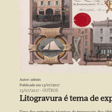
Autor:
admin
Publicado em
13/07/2017
13/07/2017
-
OUTROS
Litogravura é tema de ex
Uma das principais técnicas de impressão dos últi