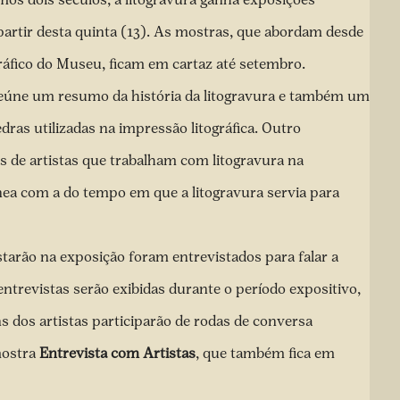
artir desta quinta (13). As mostras, que abordam desde
ográfico do Museu, ficam em cartaz até setembro.
reúne um resumo da história da litogravura e também um
ras utilizadas na impressão litográfica. Outro
de artistas que trabalham com litogravura na
ea com a do tempo em que a litogravura servia para
tarão na exposição foram entrevistados para falar a
entrevistas serão exibidas durante o período expositivo,
 dos artistas participarão de rodas de conversa
mostra
Entrevista com Artistas
, que também fica em