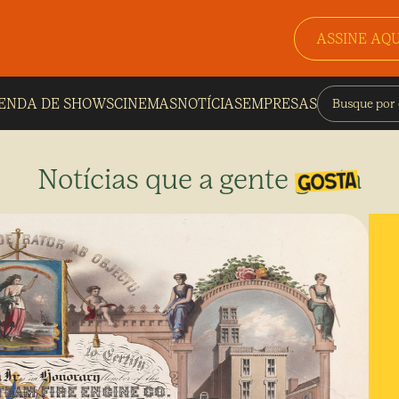
ASSINE AQU
ENDA DE SHOWS
CINEMAS
NOTÍCIAS
EMPRESAS
Notícias que a gente gosta