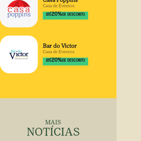
Casa Poppins
Casa de Eventos
20
%
ATÉ
DE DESCONTO
Bar do Victor
Casa de Eventos
20
%
ATÉ
DE DESCONTO
MAIS
NOTÍCIAS