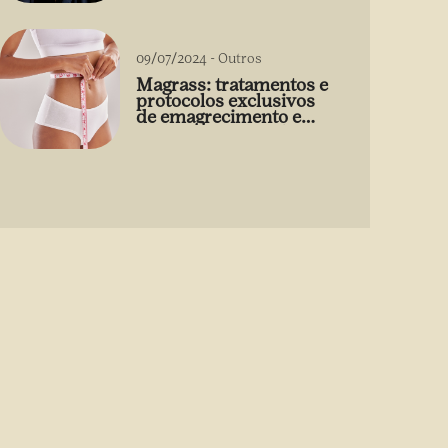
09/07/2024
-
Outros
Magrass: tratamentos e
protocolos exclusivos
de emagrecimento e
estética sem uso de
medicamento