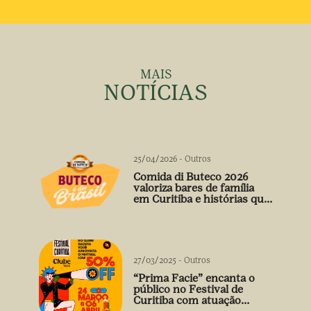
MAIS
NOTÍCIAS
25/04/2026
-
Outros
Comida di Buteco 2026
valoriza bares de família
em Curitiba e histórias que
vão além do prato
27/03/2025
-
Outros
“Prima Facie” encanta o
público no Festival de
Curitiba com atuação