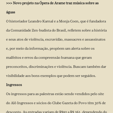
>>>
Novo projeto na Ópera de Arame traz música sobre as
águas
O historiador Leandro Karnal e a Monja Coen, que é fundadora
da Comunidade Zen-budista do Brasil, refletem sobre a história
e seus atos de violência, escravidão, massacres e assassinatos
e, por meio da informação, propõem um alerta sobre os
malfeitos e erros da compreensão humana que geram
preconceitos, discriminações e violência. Buscam também dar
visibilidade aos bons exemplos que podem ser seguidos.
Ingressos
Os ingressos para as palestras estão sendo vendidos pelo site
do Alô Ingressos e sócios do Clube Gazeta do Povo têm 30% de
desconto. As entradas variam de R$93 a R$ 361, dependendo do