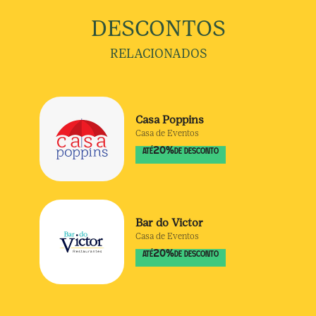
DESCONTOS
RELACIONADOS
Casa Poppins
Casa de Eventos
20
%
ATÉ
DE DESCONTO
Bar do Victor
Casa de Eventos
20
%
ATÉ
DE DESCONTO