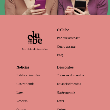
O Clube
Por que assinar?
Quero assinar
Seu clube de descontos
FAQ
Notícias
Descontos
Estabelecimentos
Todos os descontos
Gastronomia
Estabelecimentos
Lazer
Gastronomia
Receitas
Lazer
Outros
Outros