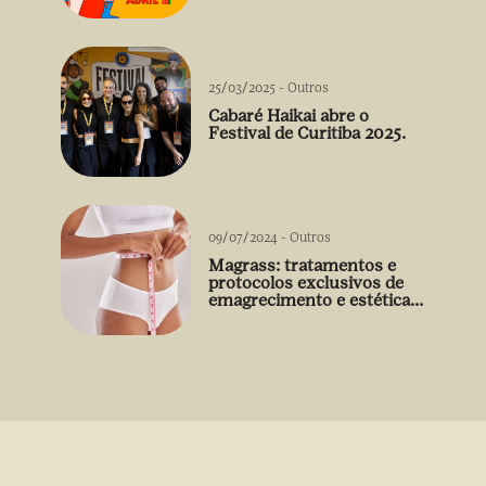
arrebatadora de Débora
Falabella
25/03/2025
-
Outros
Cabaré Haikai abre o
Festival de Curitiba 2025.
09/07/2024
-
Outros
Magrass: tratamentos e
protocolos exclusivos de
emagrecimento e estética
sem uso de medicamento