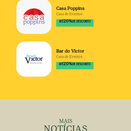
Casa Poppins
Casa de Eventos
20
%
ATÉ
DE DESCONTO
Bar do Victor
Casa de Eventos
20
%
ATÉ
DE DESCONTO
MAIS
NOTÍCIAS