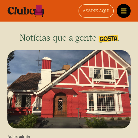
ASSINE AQUI
Notícias que a gente gosta
Autor:
admin