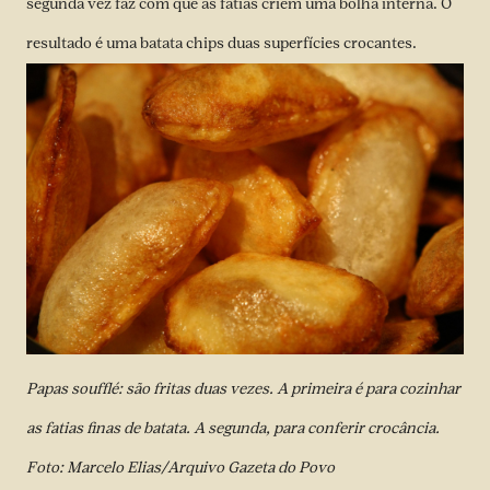
segunda vez faz com que as fatias criem uma bolha interna. O
resultado é uma batata chips duas superfícies crocantes.
Papas soufflé: são fritas duas vezes. A primeira é para cozinhar
as fatias finas de batata. A segunda, para conferir crocância.
Foto: Marcelo Elias/Arquivo Gazeta do Povo