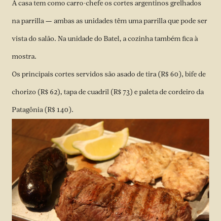
A casa tem como carro-chefe os cortes argentinos grelhados
na parrilla — ambas as unidades têm uma parrilla que pode ser
vista do salão. Na unidade do Batel, a cozinha também fica à
mostra.
Os principais cortes servidos são asado de tira (R$ 60), bife de
chorizo (R$ 62), tapa de cuadril (R$ 73) e paleta de cordeiro da
Patagônia (R$ 140).