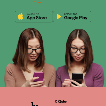
O Clube