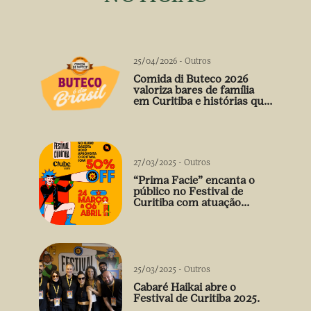
25/04/2026
-
Outros
Comida di Buteco 2026
valoriza bares de família
em Curitiba e histórias que
vão além do prato
27/03/2025
-
Outros
“Prima Facie” encanta o
público no Festival de
Curitiba com atuação
arrebatadora de Débora
Falabella
25/03/2025
-
Outros
Cabaré Haikai abre o
Festival de Curitiba 2025.