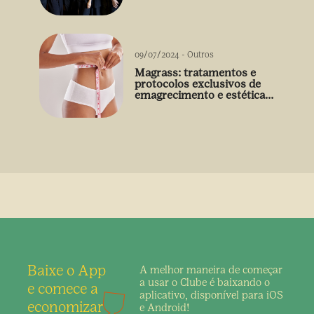
09/07/2024
-
Outros
Magrass: tratamentos e
protocolos exclusivos de
emagrecimento e estética
sem uso de medicamento
Baixe o App
A melhor maneira de
começar
a usar o Clube é
baixando o
e comece a
aplicativo,
disponível para iOS
economizar
e Android!