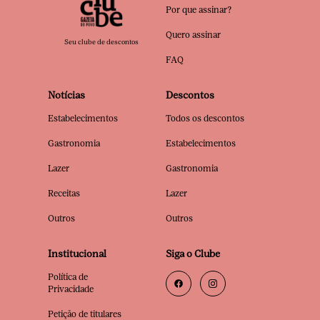
Por que assinar?
Quero assinar
Seu clube de descontos
FAQ
Notícias
Descontos
Estabelecimentos
Todos os descontos
Gastronomia
Estabelecimentos
Lazer
Gastronomia
Receitas
Lazer
Outros
Outros
Institucional
Siga o Clube
Política de
Privacidade
Petição de titulares