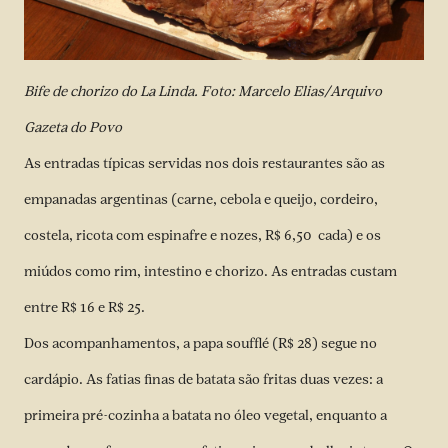
Bife de chorizo do La Linda. Foto: Marcelo Elias/Arquivo
Gazeta do Povo
As entradas típicas servidas nos dois restaurantes são as
empanadas argentinas (carne, cebola e queijo, cordeiro,
costela, ricota com espinafre e nozes, R$ 6,50 cada) e os
miúdos como rim, intestino e chorizo. As entradas custam
entre R$ 16 e R$ 25.
Dos acompanhamentos, a papa soufflé (R$ 28) segue no
cardápio. As fatias finas de batata são fritas duas vezes: a
primeira pré-cozinha a batata no óleo vegetal, enquanto a