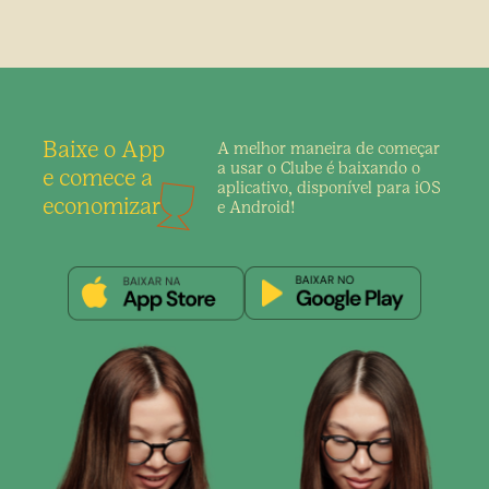
Baixe o App
A melhor maneira de
começar
a usar o Clube é
baixando o
e comece a
aplicativo,
disponível para iOS
economizar
e Android!