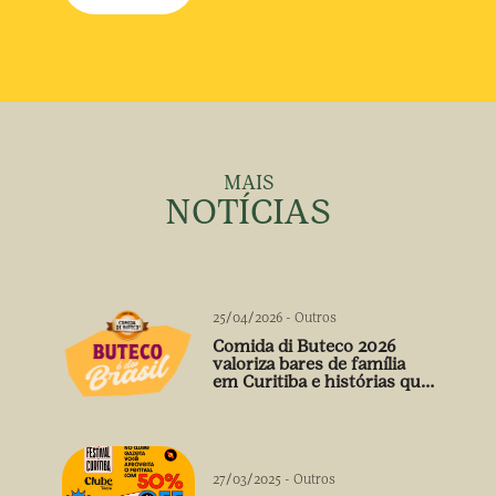
MAIS
NOTÍCIAS
25/04/2026
-
Outros
Comida di Buteco 2026
valoriza bares de família
em Curitiba e histórias que
vão além do prato
27/03/2025
-
Outros