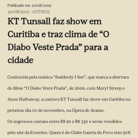
Publicado em
20/08/2019
20/08/2019
-
OUTROS
KT Tunsall faz show em
Curitiba e traz clima de “O
Diabo Veste Prada” para a
cidade
Conhecida pela música “Suddenly I See”, que marca a abertura
do filme “O Diabo Veste Prada”, de 2006, com Meryl Streep e
Anne Hathaway, a cantora KT Tunsall faz show em Curitiba no
próximo dia 10 de novembro, na Ópera de Arame.
Os ingressos custam entre R$ 90 e R$ 230 e serão vendidos
pelo site da
Eventim
. Quem é do Clube Gazeta do Povo tem 50%