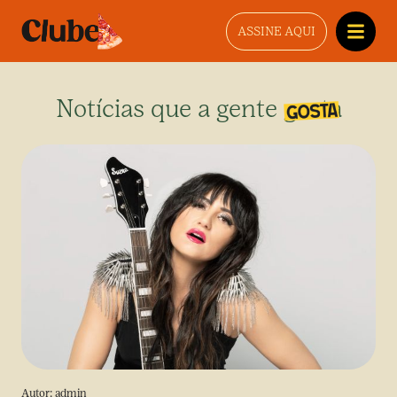
ASSINE AQUI
Notícias que a gente gosta
Autor:
admin