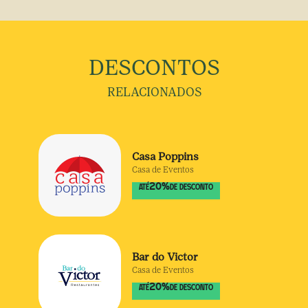
DESCONTOS
RELACIONADOS
Casa Poppins
Casa de Eventos
20
%
ATÉ
DE DESCONTO
Bar do Victor
Casa de Eventos
20
%
ATÉ
DE DESCONTO