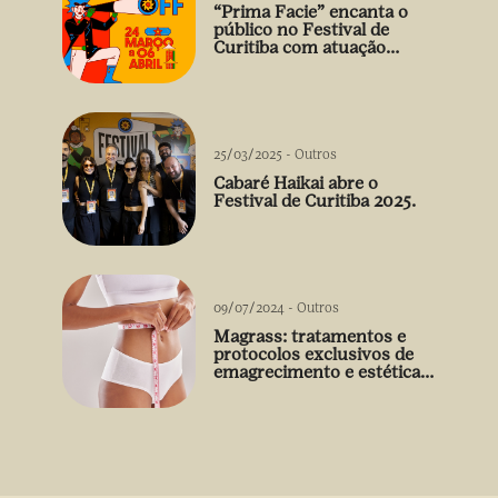
“Prima Facie” encanta o
público no Festival de
Curitiba com atuação
arrebatadora de Débora
Falabella
25/03/2025
-
Outros
Cabaré Haikai abre o
Festival de Curitiba 2025.
09/07/2024
-
Outros
Magrass: tratamentos e
protocolos exclusivos de
emagrecimento e estética
sem uso de medicamento