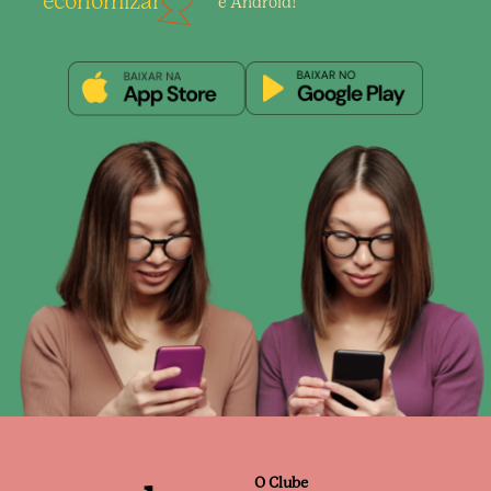
economizar
e Android!
O Clube