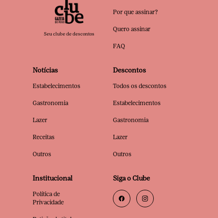
Por que assinar?
Quero assinar
Seu clube de descontos
FAQ
Notícias
Descontos
Estabelecimentos
Todos os descontos
Gastronomia
Estabelecimentos
Lazer
Gastronomia
Receitas
Lazer
Outros
Outros
Institucional
Siga o Clube
Política de
Privacidade