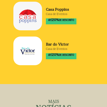
Casa Poppins
Casa de Eventos
20
%
ATÉ
DE DESCONTO
Bar do Victor
Casa de Eventos
20
%
ATÉ
DE DESCONTO
MAIS