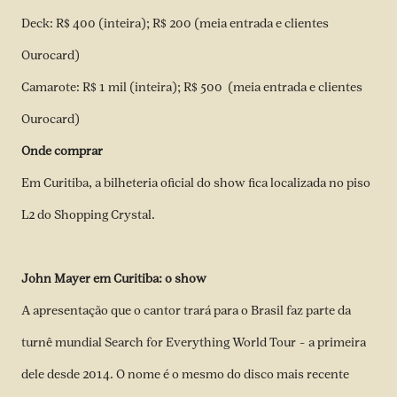
Deck: R$ 400 (inteira); R$ 200 (meia entrada e clientes
Ourocard)
Camarote: R$ 1 mil (inteira); R$ 500 (meia entrada e clientes
Ourocard)
Onde comprar
Em Curitiba, a bilheteria oficial do show fica localizada no piso
L2 do Shopping Crystal.
John Mayer em Curitiba: o show
A apresentação que o cantor trará para o Brasil faz parte da
turnê mundial Search for Everything World Tour – a primeira
dele desde 2014. O nome é o mesmo do disco mais recente