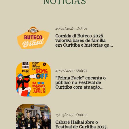
NOTÍCIAS
25/04/2026
-
Outros
Comida di Buteco 2026
valoriza bares de família
em Curitiba e histórias que
vão além do prato
27/03/2025
-
Outros
“Prima Facie” encanta o
público no Festival de
Curitiba com atuação
arrebatadora de Débora
Falabella
25/03/2025
-
Outros
Cabaré Haikai abre o
Festival de Curitiba 2025.