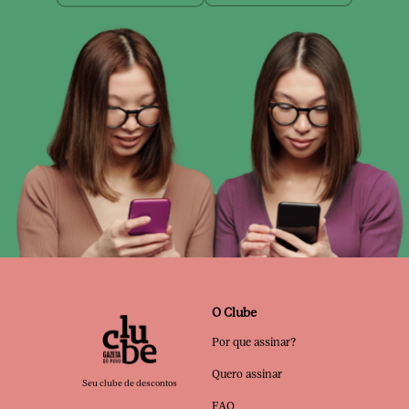
O Clube
Por que assinar?
Quero assinar
Seu clube de descontos
FAQ