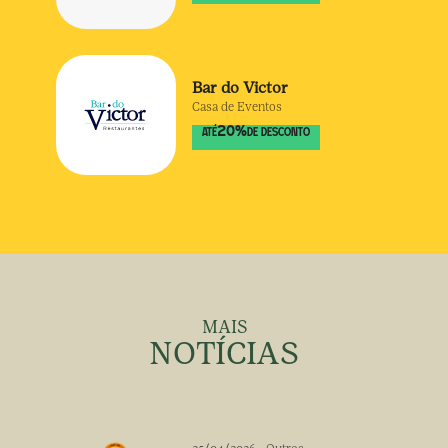
Bar do Victor
Casa de Eventos
20
%
ATÉ
DE DESCONTO
MAIS
NOTÍCIAS