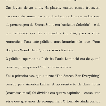
Um jovem de 40 anos. Na plateia, muitos casais trocavam
carícias entre uma música e outra, fazendo lembrar a obsessão
da personagem de Emma Stone em “Amizade Colorida” – e de
um namorado que faz companhia (ou não) para o show
romântico. Para este público, uma lamúria: não teve “Your
Body is a Wonderland”, um de seus clássicos.
O público esperado na Pedreira Paulo Leminski era de 25 mil
pessoas, mas apenas 10 mil compareceram.
Foi a primeira vez que a turnê “The Search For Everything”
passou pela América Latina. A apresentação de duas horas
(cravadíssimas!) foi dividida em quatro capítulos – como uma
série que gostamos de acompanhar. O formato ainda contou