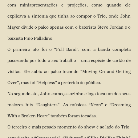
com miniapresentações e projeções, como quando ele
explicava a sintonia que tinha ao compor o Trio, onde John
Mayer divide o palco apenas com o baterista Steve Jordan e o
baixista Pino Palladino.
O primeiro ato foi o “Full Band”: com a banda completa
passeando por todo o seu trabalho – uma espécie de cartão de
visitas. Ele subiu ao palco tocando “Moving On and Getting
Over”, mas foi “Helpless” a preferida do público.
No segundo ato, John começa sozinho e logo toca um dos seus
maiores hits “Daughters”. As músicas “Neon” e “Dreaming
With a Broken Heart” também foram tocadas.
O terceiro e mais pesado momento do show é ao lado do Trio,