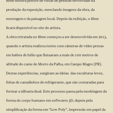
filme mostra pontos de vistas de pessoas envolvidas na
produção da exposição, mesclando imagens da obra, da
montagem e da paisagem local. Depois da exibição, o filme
ficará disponível no
site
do artista.
A obra retratada no filme começou a ser desenvolvida em 2013,
quando o artista realizou testes com câmeras de vídeo presas
em balões de hélio que flutuaram a mais de 100 metros de
altitude do cume do Morro da Palha, em Campo Magro (PR).
Destas experiências, surgiram as ideias das esculturas leves,
feitas de canudinhos de refrigerante, que são costuradas para
formar a silhueta final. Este processo passa pela modelagem da
forma do corpo humano em softwares 3D, depois pela
simplificação da forma em “Low Poly”, impressão em papel da