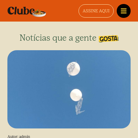
ASSINE AQUI
Notícias que a gente gosta
Autor:
admin