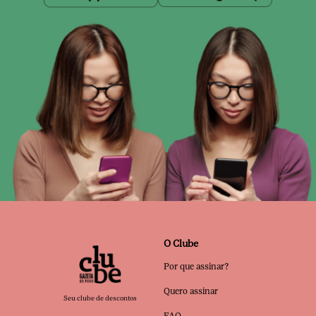
O Clube
Por que assinar?
Quero assinar
Seu clube de descontos
FAQ