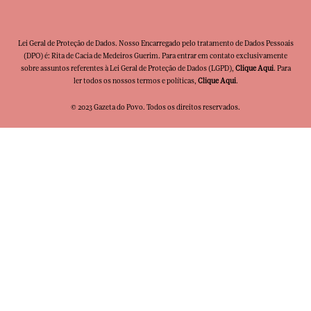
Lei Geral de Proteção de Dados. Nosso Encarregado pelo tratamento de Dados Pessoais
(DPO) é: Rita de Cacia de Medeiros Guerim. Para entrar em contato exclusivamente
sobre assuntos referentes à Lei Geral de Proteção de Dados (LGPD),
Clique Aqui
. Para
ler todos os nossos termos e políticas,
Clique Aqui
.
© 2023 Gazeta do Povo. Todos os direitos reservados.