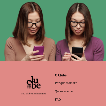
O Clube
Por que assinar?
Quero assinar
Seu clube de descontos
FAQ