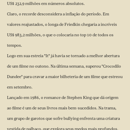
US$ 232,9 milhões em números absolutos.
Claro, o recorde desconsidera a inflação do período. Em
valores reajustados, o longa de Friedkin chegaria a incríveis
US$ 983,2 milhões, o que o colocaria no top 10 de todos os
tempos.
Logo em sua estreia "It" já havia se tornado a melhor abertura
de um filme no outono. Na última semana, superou "Crocodilo
Dundee" para cravar a maior bilheteria de um filme que estreou
em setembro.
Lançado em 1986, o romance de Stephen King que dá origem
ao filme é um de seus livros mais bem-sucedidos. Na trama,
um grupo de garotos que sofre bullying enfrenta uma criatura
vestida de palhaço, que explora seus medos mais profundos.