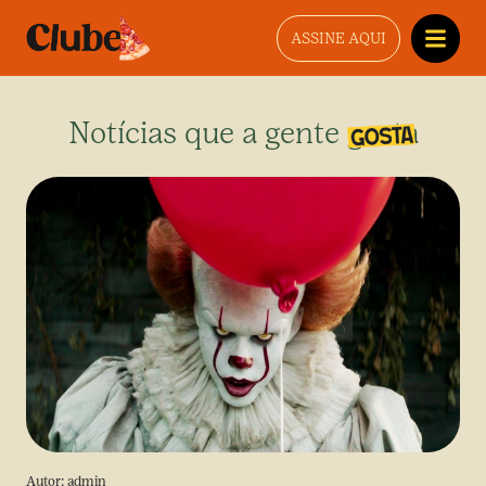
ASSINE AQUI
Notícias que a gente gosta
Autor:
admin