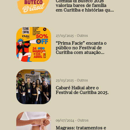
Comida di Buteco 2026
valoriza bares de família
em Curitiba e histórias que
vão além do prato
27/03/2025
-
Outros
“Prima Facie” encanta o
público no Festival de
Curitiba com atuação
arrebatadora de Débora
Falabella
25/03/2025
-
Outros
Cabaré Haikai abre o
Festival de Curitiba 2025.
09/07/2024
-
Outros
Magrass: tratamentos e