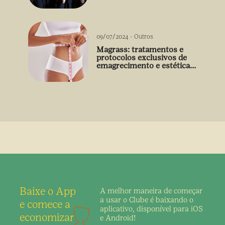
09/07/2024
-
Outros
Magrass: tratamentos e
protocolos exclusivos de
emagrecimento e estética
sem uso de medicamento
Baixe o App
A melhor maneira de
começar
a usar o Clube é
baixando o
e comece a
aplicativo,
disponível para iOS
economizar
e Android!