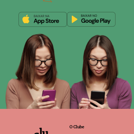
O Clube