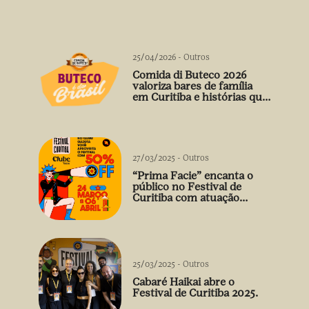
25/04/2026
-
Outros
Comida di Buteco 2026
valoriza bares de família
em Curitiba e histórias que
vão além do prato
27/03/2025
-
Outros
“Prima Facie” encanta o
público no Festival de
Curitiba com atuação
arrebatadora de Débora
Falabella
25/03/2025
-
Outros
Cabaré Haikai abre o
Festival de Curitiba 2025.