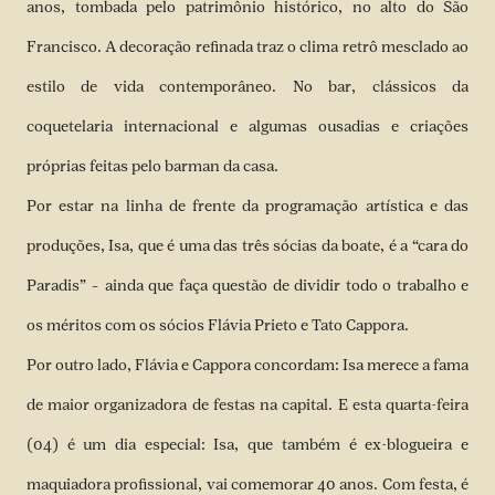
anos, tombada pelo patrimônio histórico, no alto do São
Francisco. A decoração refinada traz o clima retrô mesclado ao
estilo de vida contemporâneo. No bar, clássicos da
coquetelaria internacional e algumas ousadias e criações
próprias feitas pelo barman da casa.
Por estar na linha de frente da programação artística e das
produções, Isa, que é uma das três sócias da boate, é a “cara do
Paradis” – ainda que faça questão de dividir todo o trabalho e
os méritos com os sócios Flávia Prieto e Tato Cappora.
Por outro lado, Flávia e Cappora concordam: Isa merece a fama
de maior organizadora de festas na capital. E esta quarta-feira
(04) é um dia especial: Isa, que também é ex-blogueira e
maquiadora profissional, vai comemorar 40 anos. Com festa, é