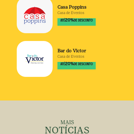
Casa Poppins
Casa de Eventos
20
%
ATÉ
DE DESCONTO
Bar do Victor
Casa de Eventos
20
%
ATÉ
DE DESCONTO
MAIS
NOTÍCIAS