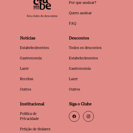
Por que assinar?
Quero assinar
Seu clube de descontos
FAQ
Notícias
Descontos
Estabelecimentos
Todos os descontos
Gastronomia
Estabelecimentos
Lazer
Gastronomia
Receitas
Lazer
Outros
Outros
Institucional
Siga o Clube
Política de
Privacidade
Petição de titulares