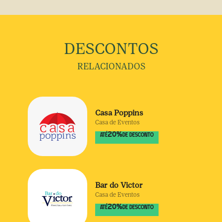
DESCONTOS
RELACIONADOS
Casa Poppins
Casa de Eventos
20
%
ATÉ
DE DESCONTO
Bar do Victor
Casa de Eventos
20
%
ATÉ
DE DESCONTO