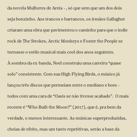
da novela Mulheres de Areia –, só que sem que um dos dois
seja bonzinho. Aos trancos e barrancos, os irmãos Gallagher
criaram uma obra que pavimentou o caminho para que o indie
rock de The Strokes, Arctic Monkeys e Foster the People se
tornasse o estilo musical mais cool dos anos seguintes.
À sombra da ex-banda, Noel construiu uma carreira “quase
solo” consistente. Com sua High Flying Birds, o músico já
lançou três discos que permeiam entre o mediano e bom –
todos com uma cara de “Oasis se não tivesse acabado”. O mais
recente é “Who Built the Moon?” (2017), que é, pra bem da
verdade, o menos interessante. As músicas superproduzidas,
cheias de efeito, mas um tanto repetitivas, serão a base da