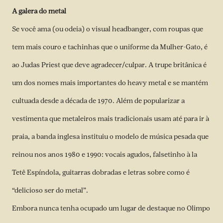
A galera do metal
Se você ama (ou odeia) o visual headbanger, com roupas que
tem mais couro e tachinhas que o uniforme da Mulher-Gato, é
ao Judas Priest que deve agradecer/culpar. A trupe britânica é
um dos nomes mais importantes do heavy metal e se mantém
cultuada desde a década de 1970. Além de popularizar a
vestimenta que metaleiros mais tradicionais usam até para ir à
praia, a banda inglesa instituiu o modelo de música pesada que
reinou nos anos 1980 e 1990: vocais agudos, falsetinho à la
Tetê Espíndola, guitarras dobradas e letras sobre como é
“delicioso ser do metal”.
Embora nunca tenha ocupado um lugar de destaque no Olimpo