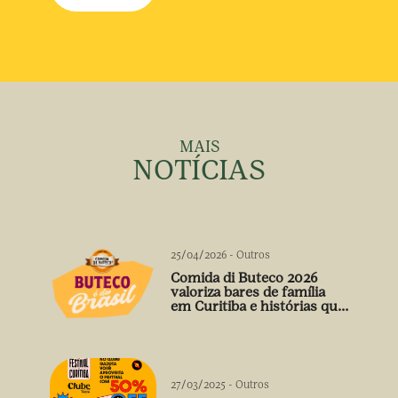
MAIS
NOTÍCIAS
25/04/2026
-
Outros
Comida di Buteco 2026
valoriza bares de família
em Curitiba e histórias que
vão além do prato
27/03/2025
-
Outros