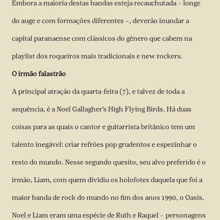
Embora a maioria destas bandas esteja recauchutada – longe
do auge e com formações diferentes –, deverão inundar a
capital paranaense com clássicos do gênero que cabem na
playlist dos roqueiros mais tradicionais e new rockers.
O irmão falastrão
A principal atração da quarta-feira (7), e talvez de toda a
sequência, é a Noel Gallagher’s High Flying Birds. Há duas
coisas para as quais o cantor e guitarrista britânico tem um
talento inegável: criar refrões pop grudentos e espezinhar o
resto do mundo. Nesse segundo quesito, seu alvo preferido é o
irmão, Liam, com quem dividiu os holofotes daquela que foi a
maior banda de rock do mundo no fim dos anos 1990, o Oasis.
Noel e Liam eram uma espécie de Ruth e Raquel – personagens