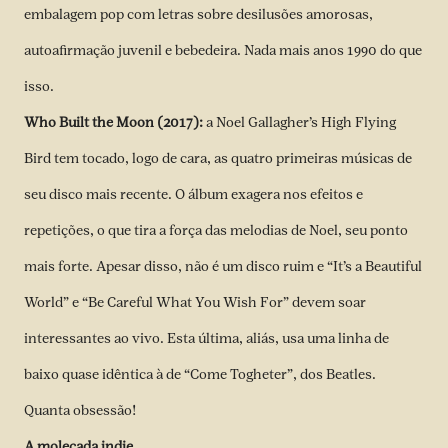
embalagem pop com letras sobre desilusões amorosas,
autoafirmação juvenil e bebedeira. Nada mais anos 1990 do que
isso.
Who Built the Moon (2017):
a Noel Gallagher’s High Flying
Bird tem tocado, logo de cara, as quatro primeiras músicas de
seu disco mais recente. O álbum exagera nos efeitos e
repetições, o que tira a força das melodias de Noel, seu ponto
mais forte. Apesar disso, não é um disco ruim e “It’s a Beautiful
World” e “Be Careful What You Wish For” devem soar
interessantes ao vivo. Esta última, aliás, usa uma linha de
baixo quase idêntica à de “Come Togheter”, dos Beatles.
Quanta obsessão!
A molecada indie