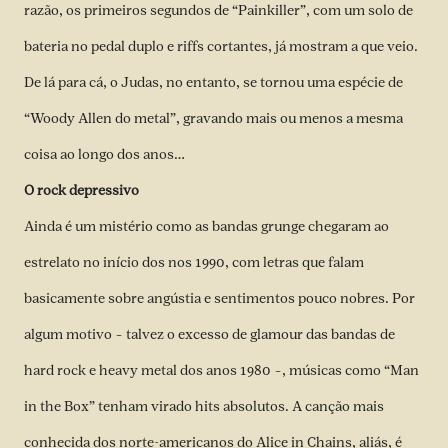
razão, os primeiros segundos de “Painkiller”, com um solo de
bateria no pedal duplo e riffs cortantes, já mostram a que veio.
De lá para cá, o Judas, no entanto, se tornou uma espécie de
“Woody Allen do metal”, gravando mais ou menos a mesma
coisa ao longo dos anos…
O rock depressivo
Ainda é um mistério como as bandas grunge chegaram ao
estrelato no início dos nos 1990, com letras que falam
basicamente sobre angústia e sentimentos pouco nobres. Por
algum motivo – talvez o excesso de glamour das bandas de
hard rock e heavy metal dos anos 1980 –, músicas como “Man
in the Box” tenham virado hits absolutos. A canção mais
conhecida dos norte-americanos do Alice in Chains, aliás, é