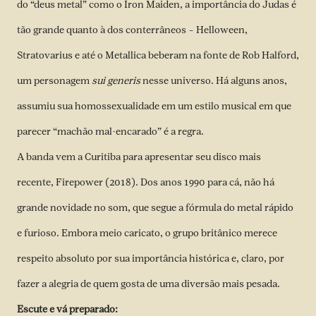
do “deus metal” como o Iron Maiden, a importância do Judas é
tão grande quanto à dos conterrâneos – Helloween,
Stratovarius e até o Metallica beberam na fonte de Rob Halford,
um personagem
sui generis
nesse universo. Há alguns anos,
assumiu sua homossexualidade em um estilo musical em que
parecer “machão mal-encarado” é a regra.
A banda vem a Curitiba para apresentar seu disco mais
recente, Firepower (2018). Dos anos 1990 para cá, não há
grande novidade no som, que segue a fórmula do metal rápido
e furioso. Embora meio caricato, o grupo britânico merece
respeito absoluto por sua importância histórica e, claro, por
fazer a alegria de quem gosta de uma diversão mais pesada.
Escute e vá preparado: