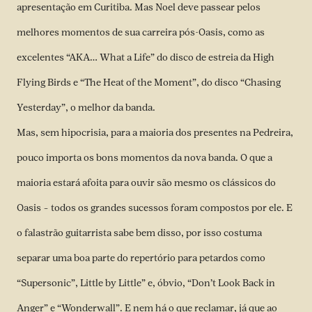
apresentação em Curitiba. Mas Noel deve passear pelos
melhores momentos de sua carreira pós-Oasis, como as
excelentes “AKA… What a Life” do disco de estreia da High
Flying Birds e “The Heat of the Moment”, do disco “Chasing
Yesterday”, o melhor da banda.
Mas, sem hipocrisia, para a maioria dos presentes na Pedreira,
pouco importa os bons momentos da nova banda. O que a
maioria estará afoita para ouvir são mesmo os clássicos do
Oasis – todos os grandes sucessos foram compostos por ele. E
o falastrão guitarrista sabe bem disso, por isso costuma
separar uma boa parte do repertório para petardos como
“Supersonic”, Little by Little” e, óbvio, “Don’t Look Back in
Anger” e “Wonderwall”. E nem há o que reclamar, já que ao