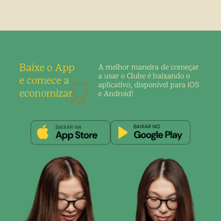
Baixe o App
A melhor maneira de
começar
a usar o Clube é
baixando o
e comece a
aplicativo,
disponível para iOS
economizar
e Android!