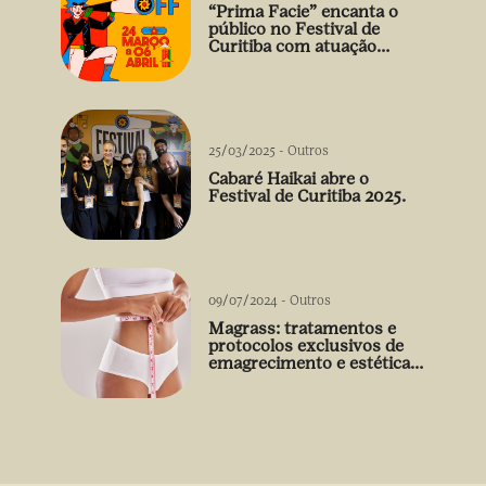
“Prima Facie” encanta o
público no Festival de
Curitiba com atuação
arrebatadora de Débora
Falabella
25/03/2025
-
Outros
Cabaré Haikai abre o
Festival de Curitiba 2025.
09/07/2024
-
Outros
Magrass: tratamentos e
protocolos exclusivos de
emagrecimento e estética
sem uso de medicamento