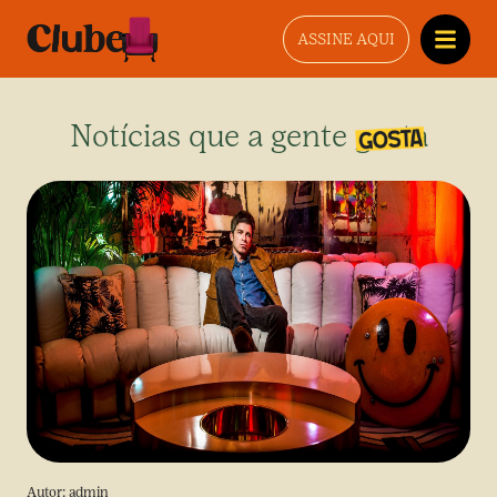
ASSINE AQUI
Notícias que a gente gosta
Autor:
admin