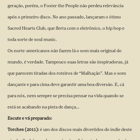
geração, porém, o Foster the People não perdeu relevância
após o primeiro disco. No ano passado, lançaram o ótimo
Sacred Hearts Club, que flerta com o eletrônico, o hip hop e
toda sorte de soul music.
Os norte-americanos não fazem lá o som mais original do
mundo, é verdade. Tampouco suas letras são inspiradoras, já
que parecem tiradas dos roteiros de “Malhação”. Mas o som
dançante e para cima deve garantir uma boa diversão. E, cá
para nós, nem sempre se precisa pensar na vida quando se
está se acabando na pista de dança…
Escute e vá preparado:
Torches (2011):
é um dos discos mais divertidos do indie deste