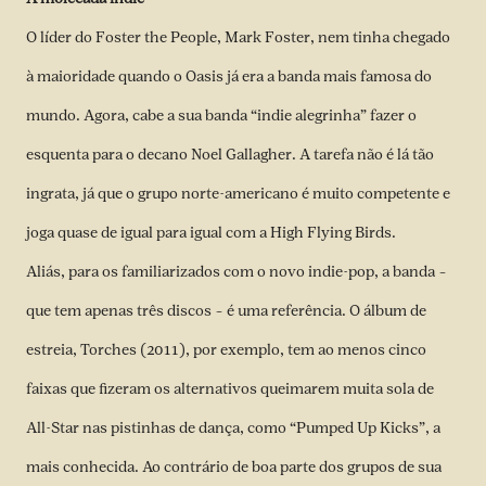
O líder do Foster the People, Mark Foster, nem tinha chegado
à maioridade quando o Oasis já era a banda mais famosa do
mundo. Agora, cabe a sua banda “indie alegrinha” fazer o
esquenta para o decano Noel Gallagher. A tarefa não é lá tão
ingrata, já que o grupo norte-americano é muito competente e
joga quase de igual para igual com a High Flying Birds.
Aliás, para os familiarizados com o novo indie-pop, a banda –
que tem apenas três discos – é uma referência. O álbum de
estreia, Torches (2011), por exemplo, tem ao menos cinco
faixas que fizeram os alternativos queimarem muita sola de
All-Star nas pistinhas de dança, como “Pumped Up Kicks”, a
mais conhecida. Ao contrário de boa parte dos grupos de sua