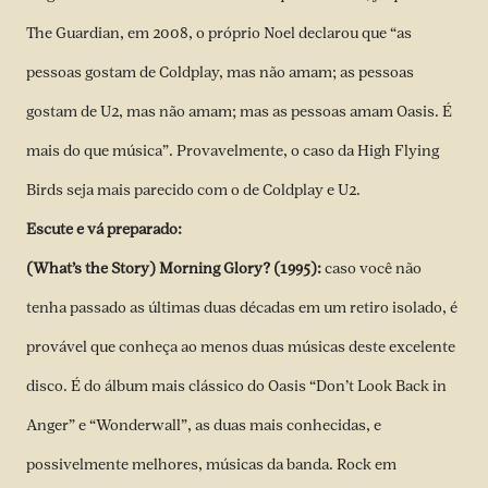
The Guardian, em 2008, o próprio Noel declarou que “as
pessoas gostam de Coldplay, mas não amam; as pessoas
gostam de U2, mas não amam; mas as pessoas amam Oasis. É
mais do que música”. Provavelmente, o caso da High Flying
Birds seja mais parecido com o de Coldplay e U2.
Escute e vá preparado:
(What’s the Story) Morning Glory? (1995):
caso você não
tenha passado as últimas duas décadas em um retiro isolado, é
provável que conheça ao menos duas músicas deste excelente
disco. É do álbum mais clássico do Oasis “Don’t Look Back in
Anger” e “Wonderwall”, as duas mais conhecidas, e
possivelmente melhores, músicas da banda. Rock em