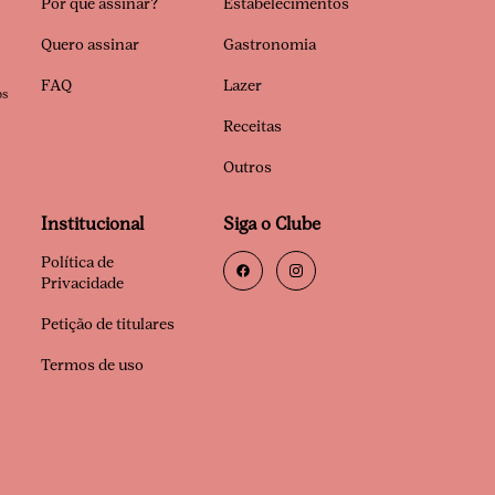
Por que assinar?
Estabelecimentos
Quero assinar
Gastronomia
FAQ
Lazer
os
Receitas
Outros
Institucional
Siga o Clube
Política de
Privacidade
Petição de titulares
Termos de uso