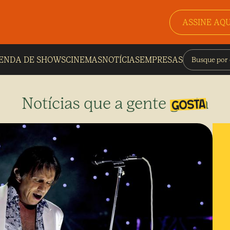
ASSINE AQU
ENDA DE SHOWS
CINEMAS
NOTÍCIAS
EMPRESAS
Notícias que a gente gosta