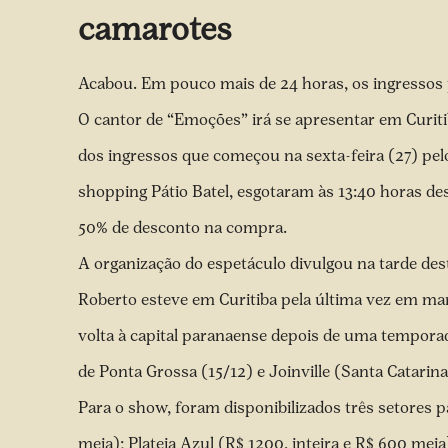
camarotes
Acabou. Em pouco mais de 24 horas, os ingressos p
O cantor de “Emoções” irá se apresentar em Curiti
dos ingressos que começou na sexta-feira (27) pel
shopping Pátio Batel, esgotaram às 13:40 horas de
50% de desconto na compra.
A organização do espetáculo divulgou na tarde des
Roberto esteve em Curitiba pela última vez em mar
volta à capital paranaense depois de uma tempora
de Ponta Grossa (15/12) e Joinville (Santa Catarina
Para o show, foram disponibilizados três setores p
meia); Plateia Azul (R$ 1200, inteira e R$ 600 me