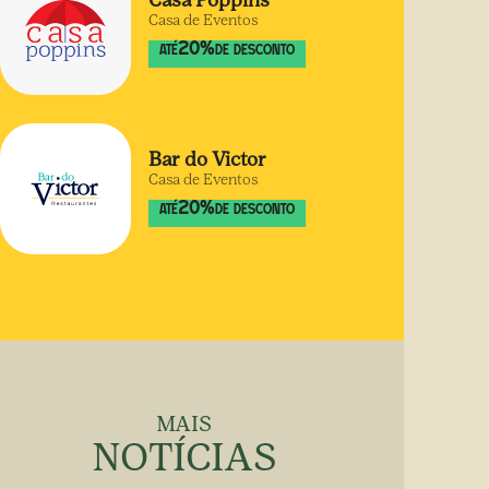
Casa Poppins
Casa de Eventos
20
%
ATÉ
DE DESCONTO
Bar do Victor
Casa de Eventos
20
%
ATÉ
DE DESCONTO
MAIS
NOTÍCIAS