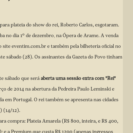
ara plateia do show do rei, Roberto Carlos, esgotaram.
ba no dia 1º de dezembro
,
na Ópera de Arame. A venda
o site
eventim.com.br
e também pela bilheteria oficial no
ste sábado (28). Os assinantes da Gazeta do Povo tinham
te sábado
que será
aberta uma sessão extra com "Rei"
ço de 2014 na abertura da Pedreira Paulo Leminski e
da em Portugal. O rei também se apresenta nas cidades
) (14/12).
ara compra: Plateia Amarela (R$ 800, inteira, e R$ 400,
ia); e a Premium que custa R$ 1200 (apenas ingressos