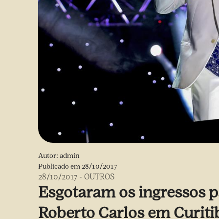
Autor:
admin
Publicado em
28/10/2017
28/10/2017
-
OUTROS
Esgotaram os ingressos p
Roberto Carlos em Curiti