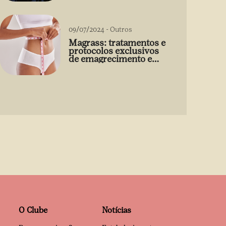
09/07/2024
-
Outros
Magrass: tratamentos e
protocolos exclusivos
de emagrecimento e
estética sem uso de
medicamento
O Clube
Notícias