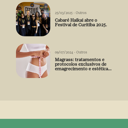
25/03/2025
-
Outros
Cabaré Haikai abre o
Festival de Curitiba 2025.
09/07/2024
-
Outros
Magrass: tratamentos e
protocolos exclusivos de
emagrecimento e estética
sem uso de medicamento