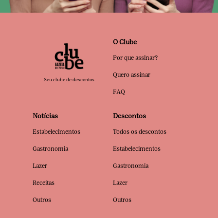
O Clube
Por que assinar?
Quero assinar
Seu clube de descontos
FAQ
Notícias
Descontos
Estabelecimentos
Todos os descontos
Gastronomia
Estabelecimentos
Lazer
Gastronomia
Receitas
Lazer
Outros
Outros