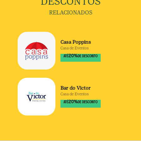
DESCONTOS
RELACIONADOS
Casa Poppins
Casa de Eventos
20
%
ATÉ
DE DESCONTO
Bar do Victor
Casa de Eventos
20
%
ATÉ
DE DESCONTO