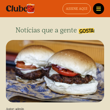
ASSINE AQUI
Notícias que a gente gosta
Autor:
admin