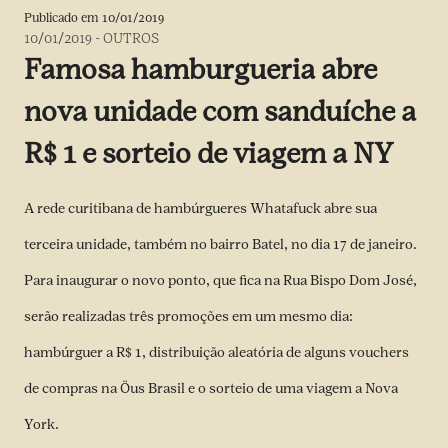
Publicado em
10/01/2019
10/01/2019
-
OUTROS
Famosa hamburgueria abre
nova unidade com sanduíche a
R$ 1 e sorteio de viagem a NY
A rede curitibana de hambúrgueres Whatafuck abre sua
terceira unidade, também no bairro Batel, no dia 17 de janeiro.
Para inaugurar o novo ponto, que fica na Rua Bispo Dom José,
serão realizadas três promoções em um mesmo dia:
hambúrguer a R$ 1, distribuição aleatória de alguns vouchers
de compras na Öus Brasil e o sorteio de uma viagem a Nova
York.