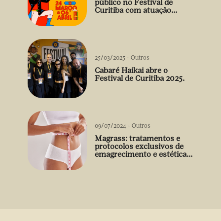
público no Festival de
Curitiba com atuação
arrebatadora de Débora
Falabella
25/03/2025
-
Outros
Cabaré Haikai abre o
Festival de Curitiba 2025.
09/07/2024
-
Outros
Magrass: tratamentos e
protocolos exclusivos de
emagrecimento e estética
sem uso de medicamento