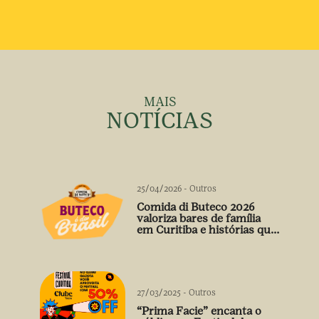
MAIS
NOTÍCIAS
25/04/2026
-
Outros
Comida di Buteco 2026
valoriza bares de família
em Curitiba e histórias que
vão além do prato
27/03/2025
-
Outros
“Prima Facie” encanta o