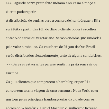
>>> Lagundri serve prato feito indiano a R$ 27 no almoço e
cliente pode repetir
A distribuição de senhas para a compra de hambúrguer a R$ 1
será feita a partir das 16h do dia e o cliente poderá escolher
entre o de carne ou vegetariano. Serão vendidas 500 unidades
pelo valor simbólico. Os vouchers de R$ 300 da Öus Brasil
serão distribuídos aleatoriamente junto de alguns sanduíches.
>>> Bares e restaurantes para se sentir na praia sem sair de
Curitiba
Os 500 clientes que comprarem o hambúrguer por R$ 1
concorrem a uma viagem de uma semana a Nova York, com
um tour pelas principais hamburguerias da cidade com os
sócios do Whatafuck, Daniel Mocellin e Guilherme Requião.