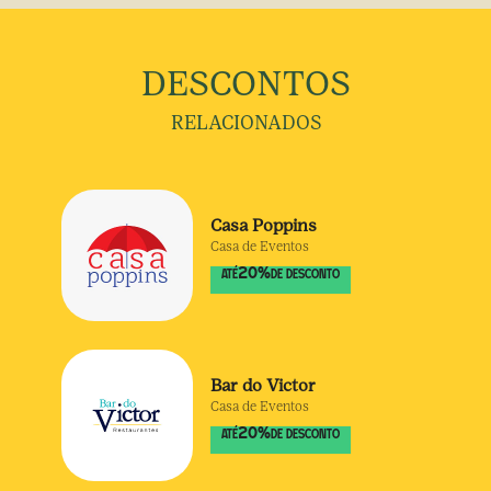
DESCONTOS
RELACIONADOS
Casa Poppins
Casa de Eventos
20
%
ATÉ
DE DESCONTO
Bar do Victor
Casa de Eventos
20
%
ATÉ
DE DESCONTO