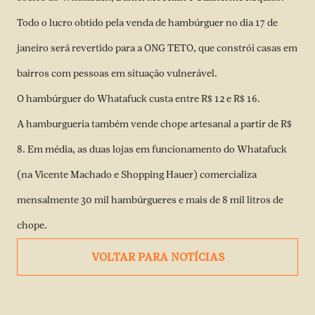
Todo o lucro obtido pela venda de hambúrguer no dia 17 de
janeiro será revertido para a ONG TETO, que constrói casas em
bairros com pessoas em situação vulnerável.
O hambúrguer do Whatafuck custa entre R$ 12 e R$ 16.
A hamburgueria também vende chope artesanal a partir de R$
8. Em média, as duas lojas em funcionamento do Whatafuck
(na Vicente Machado e Shopping Hauer) comercializa
mensalmente 30 mil hambúrgueres e mais de 8 mil litros de
chope.
VOLTAR PARA NOTÍCIAS