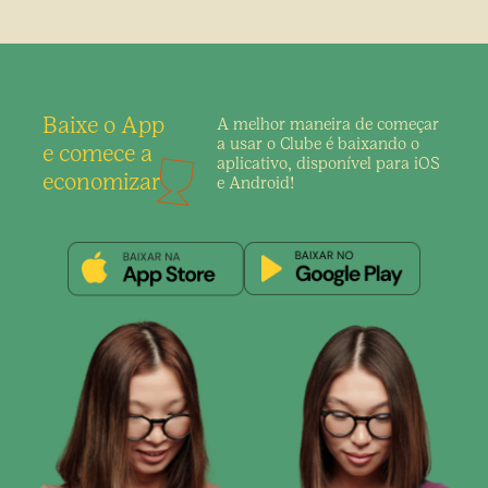
Baixe o App
A melhor maneira de
começar
a usar o Clube é
baixando o
e comece a
aplicativo,
disponível para iOS
economizar
e Android!