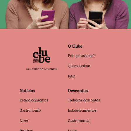
O Clube
Por que assinar?
Quero assinar
Seu clube de descontos
FAQ
Notícias
Descontos
Estabelecimentos
Todos os descontos
Gastronomia
Estabelecimentos
Lazer
Gastronomia
Receitas
Lazer