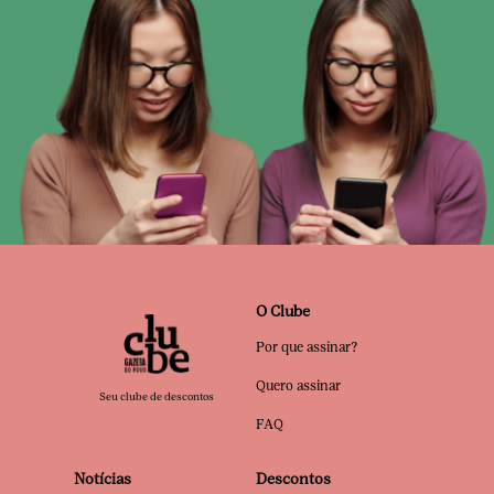
O Clube
Por que assinar?
Quero assinar
Seu clube de descontos
FAQ
Notícias
Descontos