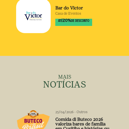
Bar do Victor
Casa de Eventos
20
%
ATÉ
DE DESCONTO
MAIS
NOTÍCIAS
25/04/2026
-
Outros
Comida di Buteco 2026
valoriza bares de família
em Curitiba e histórias que