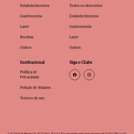
Estabelecimentos
Todos os descontos
Gastronomia
Estabelecimentos
Lazer
Gastronomia
Receitas
Lazer
Outros
Outros
Institucional
Siga o Clube
Política de
Privacidade
Petição de titulares
Termos de uso
Lei Geral de Proteção de Dados. Nosso Encarregado pelo tratamento de Dados Pessoais