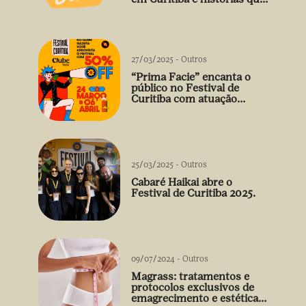
vão além do prato
27/03/2025
-
Outros
“Prima Facie” encanta o
público no Festival de
Curitiba com atuação
arrebatadora de Débora
Falabella
25/03/2025
-
Outros
Cabaré Haikai abre o
Festival de Curitiba 2025.
09/07/2024
-
Outros
Magrass: tratamentos e
protocolos exclusivos de
emagrecimento e estética