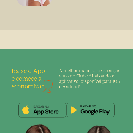
sem uso de medicamento
Baixe o App
A melhor maneira de
começar
a usar o Clube é
baixando o
e comece a
aplicativo,
disponível para iOS
economizar
e Android!