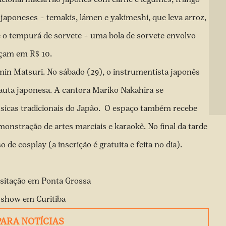
japoneses – temakis, lámen e yakimeshi, que leva arroz,
 o tempurá de sorvete – uma bola de sorvete envolvo
eçam em R$ 10.
in Matsuri. No sábado (29), o instrumentista japonês
lauta japonesa. A cantora Mariko Nakahira se
sicas tradicionais do Japão. O espaço também recebe
monstração de artes marciais e karaokê. No final da tarde
 de cosplay (a inscrição é gratuita e feita no dia).
visitação em Ponta Grossa
 show em Curitiba
PARA NOTÍCIAS