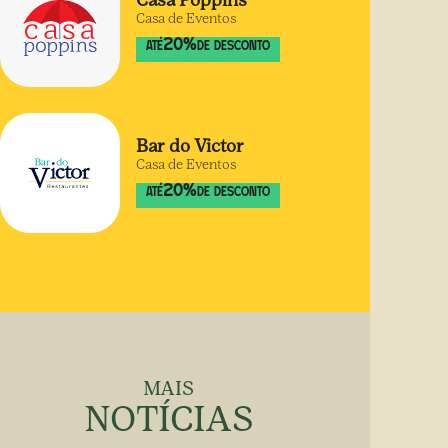
Casa Poppins
Casa de Eventos
20
%
ATÉ
DE DESCONTO
Bar do Victor
Casa de Eventos
20
%
ATÉ
DE DESCONTO
MAIS
NOTÍCIAS