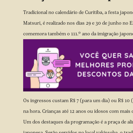
Tradicional no calendário de Curitiba, a festa ja
Matsuri, é realizado nos dias 29 e 30 de junho no E
comemora também o 111.º ano da imigração japone
Os ingressos custam R$ 7 (para um dia) ou R$ 10 (
na hora. Crianças até 12 anos ou idosos com mais 
Um dos destaques da programação é a praça de ali
japonesa. Serão servidos no local yakissoba, o tr