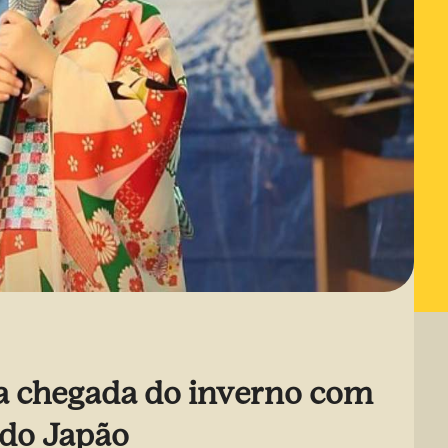
a chegada do inverno com
 do Japão