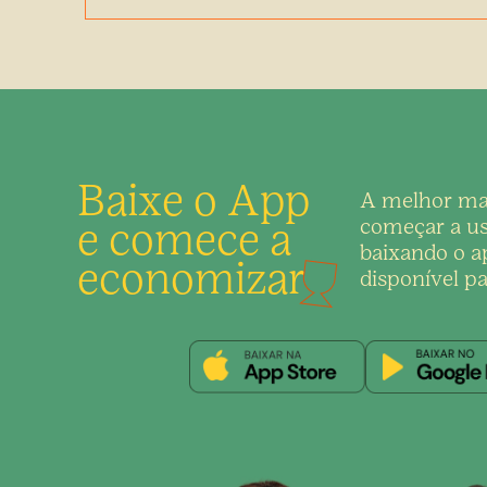
Baixe o App
A melhor ma
e comece a
começar a us
baixando o ap
economizar
disponível pa