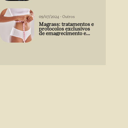
09/07/2024
-
Outros
Magrass: tratamentos e
protocolos exclusivos
de emagrecimento e
estética sem uso de
medicamento