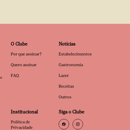
O Clube
Notícias
Por que assinar?
Estabelecimentos
Quero assinar
Gastronomia
FAQ
Lazer
os
Receitas
Outros
Institucional
Siga o Clube
Política de
Privacidade