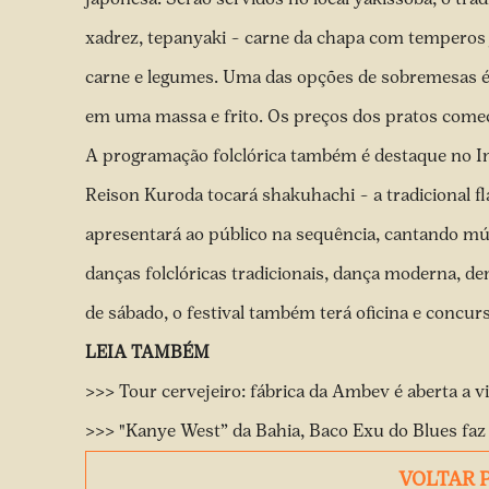
xadrez, tepanyaki – carne da chapa com temperos 
carne e legumes. Uma das opções de sobremesas é
em uma massa e frito. Os preços dos pratos com
A programação folclórica também é destaque no Im
Reison Kuroda tocará shakuhachi – a tradicional f
apresentará ao público na sequência, cantando mú
danças folclóricas tradicionais, dança moderna, de
de sábado, o festival também terá oficina e concurso
LEIA TAMBÉM
>>> Tour cervejeiro: fábrica da Ambev é aberta a 
>>> "Kanye West” da Bahia, Baco Exu do Blues faz
VOLTAR 