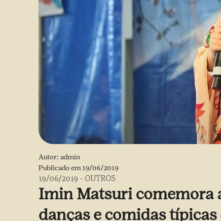
Autor:
admin
Publicado em
19/06/2019
19/06/2019
-
OUTROS
Imin Matsuri comemora 
danças e comidas típicas