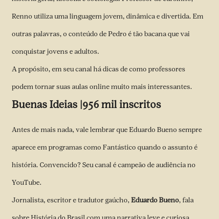
Renno utiliza uma linguagem jovem, dinâmica e divertida. Em
outras palavras, o conteúdo de Pedro é tão bacana que vai
conquistar jovens e adultos.
A propósito, em seu canal há dicas de como professores
podem tornar suas aulas online muito mais interessantes.
Buenas Ideias |956 mil inscritos
Antes de mais nada, vale lembrar que Eduardo Bueno sempre
aparece em programas como Fantástico quando o assunto é
história. Convencido? Seu canal é campeão de audiência no
YouTube.
Jornalista, escritor e tradutor gaúcho,
Eduardo Bueno
, fala
sobre História do Brasil com uma narrativa leve e curiosa,