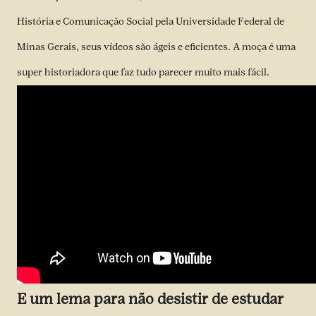
História e Comunicação Social pela Universidade Federal de
Minas Gerais, seus vídeos são ágeis e eficientes. A moça é uma
super historiadora que faz tudo parecer muito mais fácil.
E um lema para não desistir de estudar