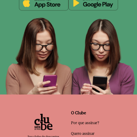
O Clube
Por que assinar?
Quero assinar
Seu clube de descontos