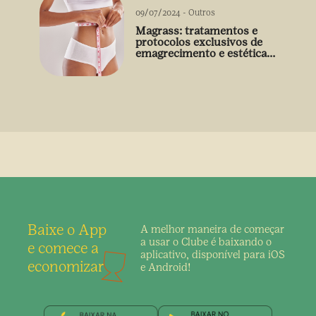
09/07/2024
-
Outros
Magrass: tratamentos e
protocolos exclusivos de
emagrecimento e estética
sem uso de medicamento
Baixe o App
A melhor maneira de
começar
a usar o Clube é
baixando o
e comece a
aplicativo,
disponível para iOS
economizar
e Android!