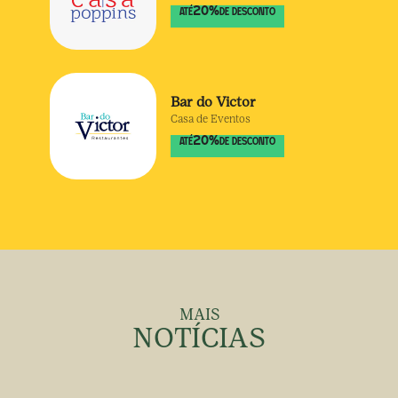
20
%
ATÉ
DE DESCONTO
Bar do Victor
Casa de Eventos
20
%
ATÉ
DE DESCONTO
MAIS
NOTÍCIAS