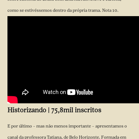
como se estivéssemos dentro da própria trama. Nota 10.
Historizando | 75,8mil inscritos
E por último – mas não menos importante – apresentamos o
canal da professora Tatiana, de Belo Horizonte. Formada em