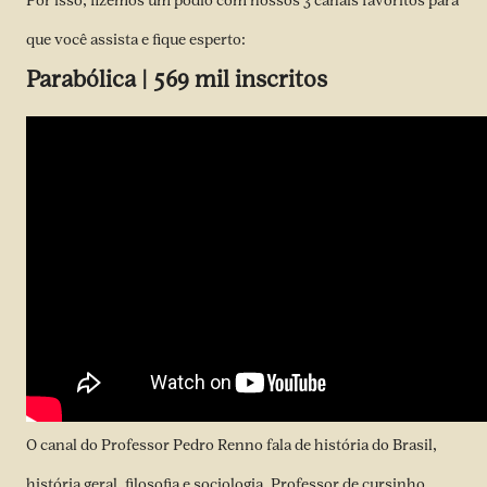
Por isso, fizemos um pódio com nossos 3 canais favoritos para
que você assista e fique esperto:
Parabólica | 569 mil inscritos
O canal do Professor Pedro Renno fala de história do Brasil,
história geral, filosofia e sociologia. Professor de cursinho,