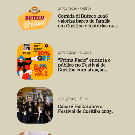
25/04/2026
-
Outros
Comida di Buteco 2026
valoriza bares de família
em Curitiba e histórias que
vão além do prato
27/03/2025
-
Outros
“Prima Facie” encanta o
público no Festival de
Curitiba com atuação
arrebatadora de Débora
Falabella
25/03/2025
-
Outros
Cabaré Haikai abre o
Festival de Curitiba 2025.