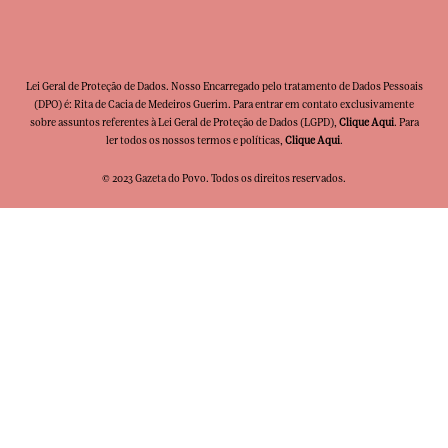
Lei Geral de Proteção de Dados. Nosso Encarregado pelo tratamento de Dados Pessoais
(DPO) é: Rita de Cacia de Medeiros Guerim. Para entrar em contato exclusivamente
sobre assuntos referentes à Lei Geral de Proteção de Dados (LGPD),
Clique Aqui
. Para
ler todos os nossos termos e políticas,
Clique Aqui
.
© 2023 Gazeta do Povo. Todos os direitos reservados.