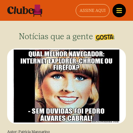
ASSINE AQUI
Notícias que a gente gosta
Autor:
Patricia Mannarino