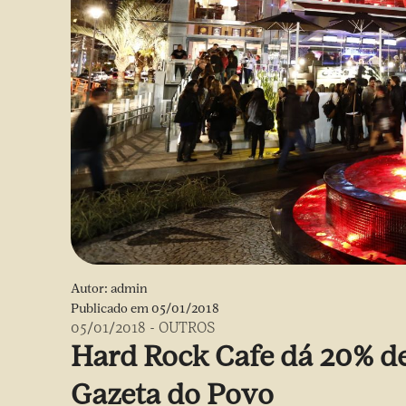
Autor:
admin
Publicado em
05/01/2018
05/01/2018
-
OUTROS
Hard Rock Cafe dá 20% de
Gazeta do Povo