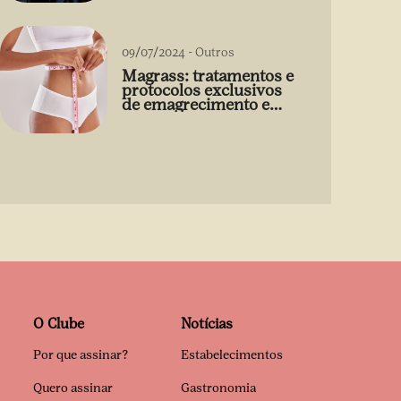
09/07/2024
-
Outros
Magrass: tratamentos e
protocolos exclusivos
de emagrecimento e
estética sem uso de
medicamento
O Clube
Notícias
Por que assinar?
Estabelecimentos
Quero assinar
Gastronomia