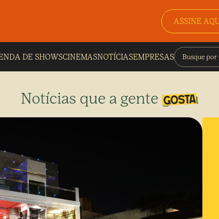
ASSINE AQU
ENDA DE SHOWS
CINEMAS
NOTÍCIAS
EMPRESAS
Notícias que a gente gosta