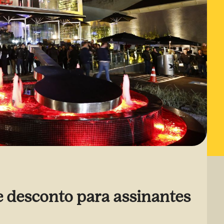
 desconto para assinantes