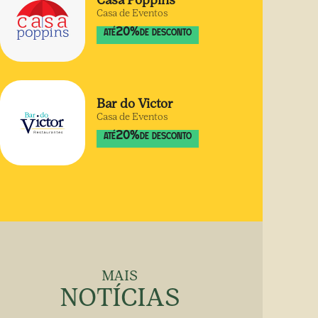
Casa Poppins
Casa de Eventos
20
%
ATÉ
DE DESCONTO
Bar do Victor
Casa de Eventos
20
%
ATÉ
DE DESCONTO
MAIS
NOTÍCIAS