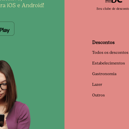
ra iOS e Android!
Seu clube de descont
Descontos
Todos os descontos
Estabelecimentos
Gastronomia
Lazer
Outros