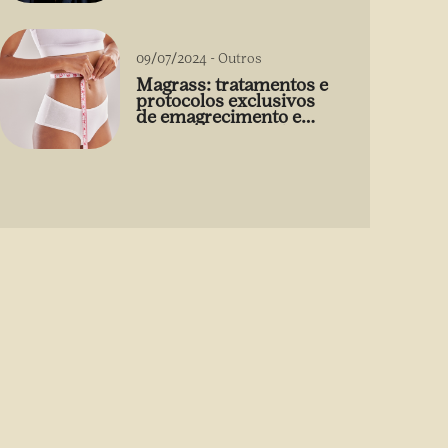
09/07/2024
-
Outros
Magrass: tratamentos e
protocolos exclusivos
de emagrecimento e
estética sem uso de
medicamento