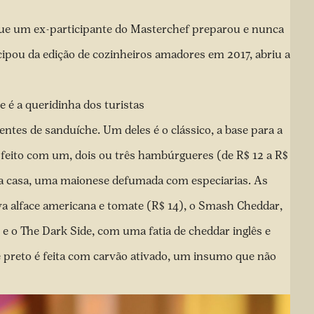
que um ex-participante do Masterchef preparou e nunca
cipou da edição de cozinheiros amadores em 2017, abriu a
e é a queridinha dos turistas
ntes de sanduíche. Um deles é o clássico, a base para a
 feito com um, dois ou três hambúrgueres (de R$ 12 a R$
a casa, uma maionese defumada com especiarias. As
a alface americana e tomate (R$ 14), o Smash Cheddar,
 e o The Dark Side, com uma fatia de cheddar inglês e
e preto é feita com carvão ativado, um insumo que não