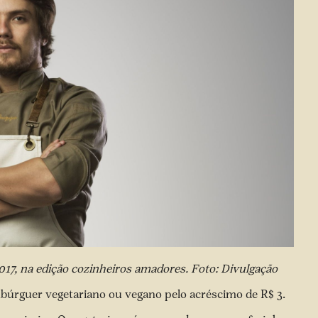
17, na edição cozinheiros amadores. Foto: Divulgação
úrguer vegetariano ou vegano pelo acréscimo de R$ 3.