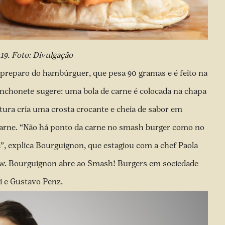
19. Foto: Divulgação
 preparo do hambúrguer, que pesa 90 gramas e é feito na
nchonete sugere: uma bola de carne é colocada na chapa
tura cria uma crosta crocante e cheia de sabor em
arne. “Não há ponto da carne no smash burger como no
”, explica Bourguignon, que estagiou com a chef Paola
show. Bourguignon abre ao Smash! Burgers em sociedade
i e Gustavo Penz.