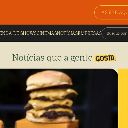
ASSINE AQU
ENDA DE SHOWS
CINEMAS
NOTÍCIAS
EMPRESAS
Notícias que a gente gosta