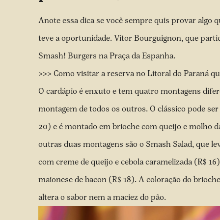
Anote essa dica se você sempre quis provar algo 
teve a oportunidade. Vitor Bourguignon, que parti
Smash! Burgers na Praça da Espanha.
>>> Como visitar a reserva no Litoral do Paraná qu
O cardápio é enxuto e tem quatro montagens difere
montagem de todos os outros. O clássico pode ser
20) e é montado em brioche com queijo e molho d
outras duas montagens são o Smash Salad, que lev
com creme de queijo e cebola caramelizada (R$ 16)
maionese de bacon (R$ 18). A coloração do brioch
altera o sabor nem a maciez do pão.