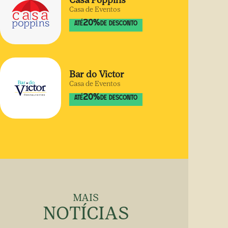
Casa Poppins
Casa de Eventos
20
%
ATÉ
DE DESCONTO
Bar do Victor
Casa de Eventos
20
%
ATÉ
DE DESCONTO
MAIS
NOTÍCIAS