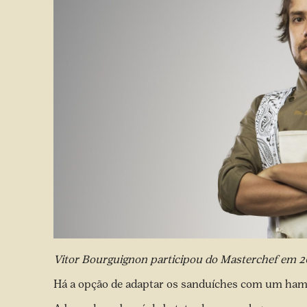
Vitor Bourguignon participou do Masterchef em 20
Há a opção de adaptar os sanduíches com um hamb