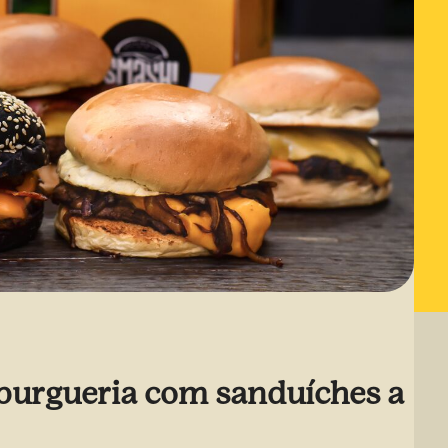
burgueria com sanduíches a