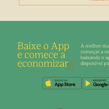
Baixe o App
A melhor ma
e comece a
começar a us
baixando o ap
economizar
disponível pa