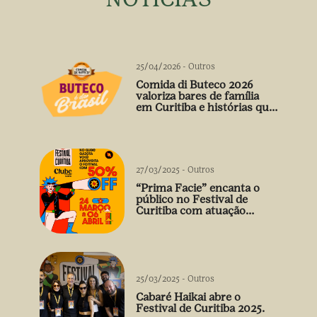
25/04/2026
-
Outros
Comida di Buteco 2026
valoriza bares de família
em Curitiba e histórias que
vão além do prato
27/03/2025
-
Outros
“Prima Facie” encanta o
público no Festival de
Curitiba com atuação
arrebatadora de Débora
Falabella
25/03/2025
-
Outros
Cabaré Haikai abre o
Festival de Curitiba 2025.