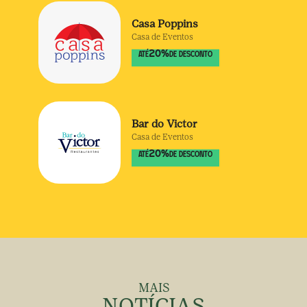
Casa Poppins
Casa de Eventos
20
%
ATÉ
DE DESCONTO
Bar do Victor
Casa de Eventos
20
%
ATÉ
DE DESCONTO
MAIS
NOTÍCIAS