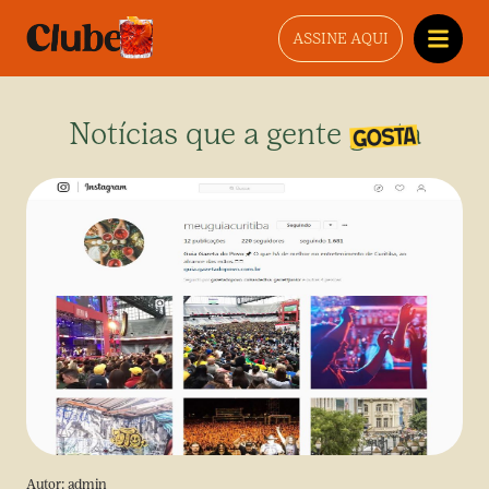
ASSINE AQUI
Notícias que a gente gosta
Autor:
admin