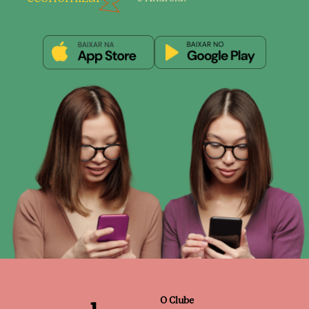
O Clube