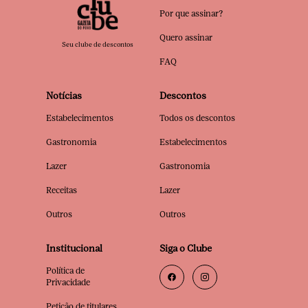
Por que assinar?
Quero assinar
Seu clube de descontos
FAQ
Notícias
Descontos
Estabelecimentos
Todos os descontos
Gastronomia
Estabelecimentos
Lazer
Gastronomia
Receitas
Lazer
Outros
Outros
Institucional
Siga o Clube
Política de
Privacidade
Petição de titulares