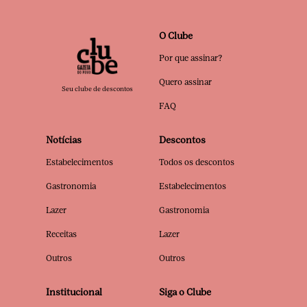
O Clube
Por que assinar?
Quero assinar
Seu clube de descontos
FAQ
Notícias
Descontos
Estabelecimentos
Todos os descontos
Gastronomia
Estabelecimentos
Lazer
Gastronomia
Receitas
Lazer
Outros
Outros
Institucional
Siga o Clube