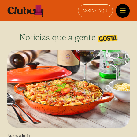
ASSINE AQUI
Notícias que a gente gosta
Autor:
admin