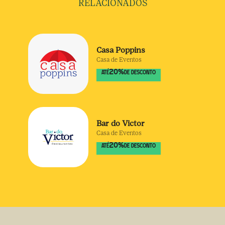
RELACIONADOS
Casa Poppins
Casa de Eventos
20
%
ATÉ
DE DESCONTO
Bar do Victor
Casa de Eventos
20
%
ATÉ
DE DESCONTO