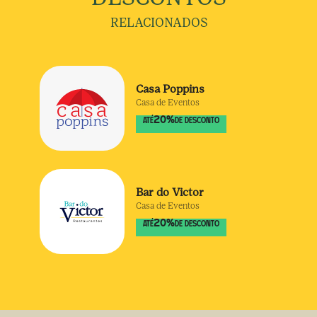
RELACIONADOS
Casa Poppins
Casa de Eventos
20
%
ATÉ
DE DESCONTO
Bar do Victor
Casa de Eventos
20
%
ATÉ
DE DESCONTO