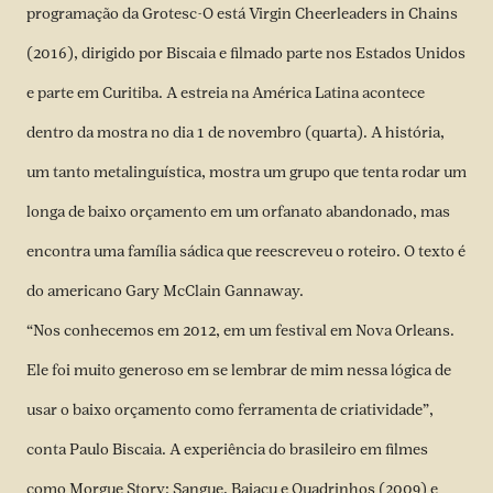
programação da Grotesc-O está Virgin Cheerleaders in Chains
(2016), dirigido por Biscaia e filmado parte nos Estados Unidos
e parte em Curitiba. A estreia na América Latina acontece
dentro da mostra no dia 1 de novembro (quarta). A história,
um tanto metalinguística, mostra um grupo que tenta rodar um
longa de baixo orçamento em um orfanato abandonado, mas
encontra uma família sádica que reescreveu o roteiro. O texto é
do americano Gary McClain Gannaway.
“Nos conhecemos em 2012, em um festival em Nova Orleans.
Ele foi muito generoso em se lembrar de mim nessa lógica de
usar o baixo orçamento como ferramenta de criatividade”,
conta Paulo Biscaia. A experiência do brasileiro em filmes
como Morgue Story: Sangue, Baiacu e Quadrinhos (2009) e