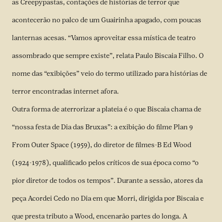
as Creepypastas, contações de histórias de terror que
acontecerão no palco de um Guairinha apagado, com poucas
lanternas acesas. “Vamos aproveitar essa mística de teatro
assombrado que sempre existe”, relata Paulo Biscaia Filho. O
nome das “exibições” veio do termo utilizado para histórias de
terror encontradas internet afora.
Outra forma de aterrorizar a plateia é o que Biscaia chama de
“nossa festa de Dia das Bruxas”: a exibição do filme Plan 9
From Outer Space (1959), do diretor de filmes-B Ed Wood
(1924-1978), qualificado pelos críticos de sua época como “o
pior diretor de todos os tempos”. Durante a sessão, atores da
peça Acordei Cedo no Dia em que Morri, dirigida por Biscaia e
que presta tributo a Wood, encenarão partes do longa. A