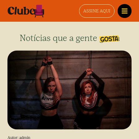
ASSINE AQUI
Notícias que a gente gosta
Autor:
admin