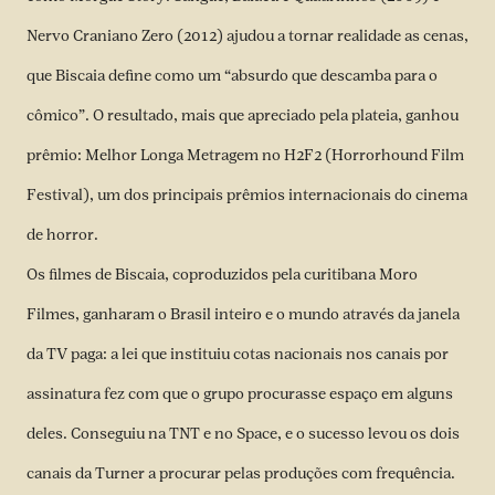
Nervo Craniano Zero (2012) ajudou a tornar realidade as cenas,
que Biscaia define como um “absurdo que descamba para o
cômico”. O resultado, mais que apreciado pela plateia, ganhou
prêmio: Melhor Longa Metragem no H2F2 (Horrorhound Film
Festival), um dos principais prêmios internacionais do cinema
de horror.
Os filmes de Biscaia, coproduzidos pela curitibana Moro
Filmes, ganharam o Brasil inteiro e o mundo através da janela
da TV paga: a lei que instituiu cotas nacionais nos canais por
assinatura fez com que o grupo procurasse espaço em alguns
deles. Conseguiu na TNT e no Space, e o sucesso levou os dois
canais da Turner a procurar pelas produções com frequência.