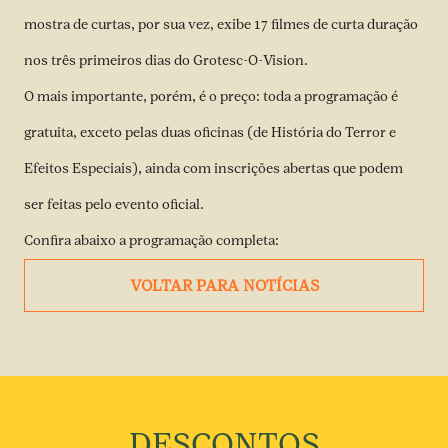
mostra de curtas, por sua vez, exibe 17 filmes de curta duração
nos três primeiros dias do Grotesc-O-Vision.
O mais importante, porém, é o preço: toda a programação é
gratuita, exceto pelas duas oficinas (de História do Terror e
Efeitos Especiais), ainda com inscrições abertas
que podem
ser feitas pelo evento oficial.
Confira abaixo a programação completa:
VOLTAR PARA NOTÍCIAS
DESCONTOS