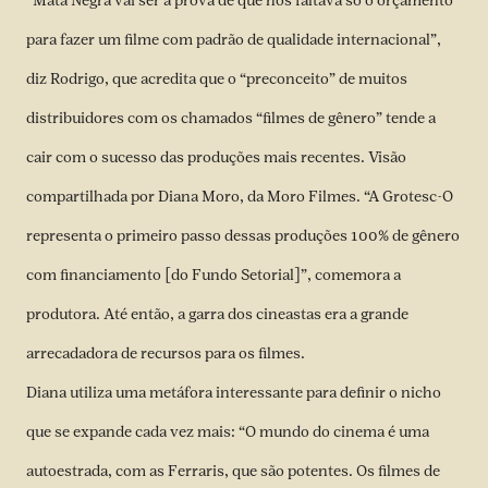
“Mata Negra vai ser a prova de que nos faltava só o orçamento
para fazer um filme com padrão de qualidade internacional”,
diz Rodrigo, que acredita que o “preconceito” de muitos
distribuidores com os chamados “filmes de gênero” tende a
cair com o sucesso das produções mais recentes. Visão
compartilhada por Diana Moro, da Moro Filmes. “A Grotesc-O
representa o primeiro passo dessas produções 100% de gênero
com financiamento [do Fundo Setorial]”, comemora a
produtora. Até então, a garra dos cineastas era a grande
arrecadadora de recursos para os filmes.
Diana utiliza uma metáfora interessante para definir o nicho
que se expande cada vez mais: “O mundo do cinema é uma
autoestrada, com as Ferraris, que são potentes. Os filmes de