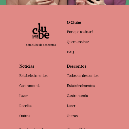
O Clube
Por que assinar?
Quero assinar
Seu clube de descontos
FAQ
Notícias
Descontos
Estabelecimentos
Todos os descontos
Gastronomia
Estabelecimentos
Lazer
Gastronomia
Receitas
Lazer
Outros
Outros