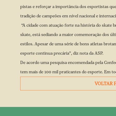
pistas e reforçar a importância dos esportistas qu
tradição de campeões em nível nacional e internac
“A cidade com atuação forte na história do skate b
skate, está sediando a maior comemoração dos últi
estilos. Apesar de uma série de bons atletas brotan
esporte continua precária”, diz nota da ASP.
De acordo uma pesquisa encomendada pela Confeder
tem mais de 100 mil praticantes do esporte. Em to
VOLTAR 