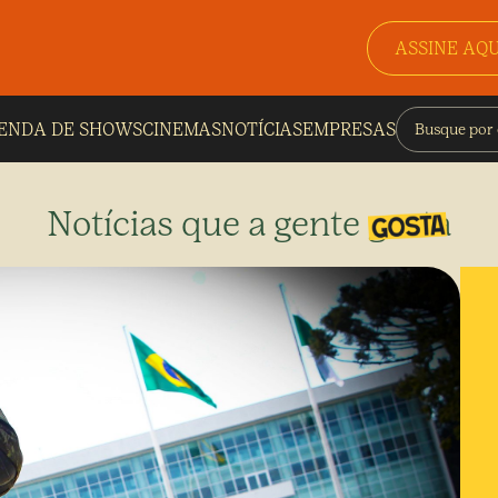
ASSINE AQU
ENDA DE SHOWS
CINEMAS
NOTÍCIAS
EMPRESAS
Notícias que a gente gosta