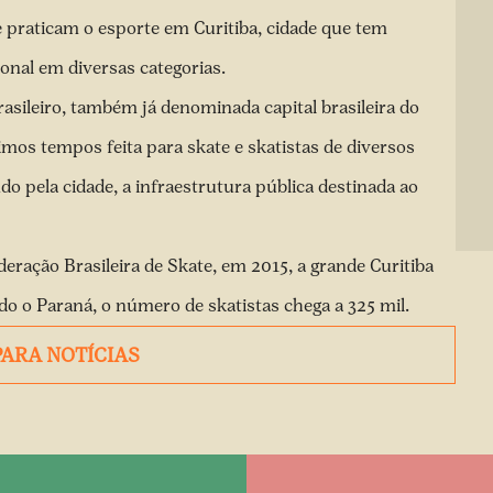
e praticam o esporte em Curitiba, cidade que tem
ional em diversas categorias.
rasileiro, também já denominada capital brasileira do
mos tempos feita para skate e skatistas de diversos
do pela cidade, a infraestrutura pública destinada ao
ação Brasileira de Skate, em 2015, a grande Curitiba
do o Paraná, o número de skatistas chega a 325 mil.
PARA NOTÍCIAS