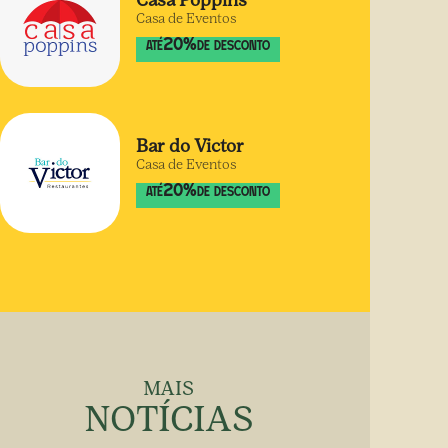
Casa Poppins
Casa de Eventos
20
%
ATÉ
DE DESCONTO
Bar do Victor
Casa de Eventos
20
%
ATÉ
DE DESCONTO
MAIS
NOTÍCIAS