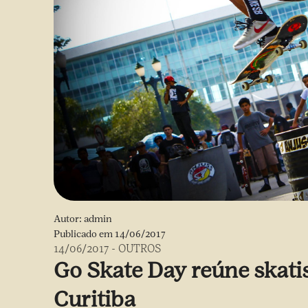
Autor:
admin
Publicado em
14/06/2017
14/06/2017
-
OUTROS
Go Skate Day reúne skati
Curitiba