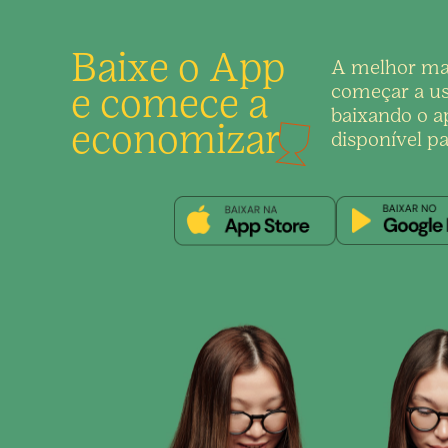
Baixe o App
A melhor ma
e comece a
começar a us
baixando o ap
economizar
disponível pa