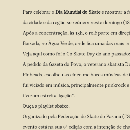
Para celebrar o
Dia Mundial do Skate
e mostrar a fo
da cidade e da região se reúnem neste domingo (18),
Após a concentração, às 13h, o rolê parte em dire
Baixada, no Àgua Verde, onde fica uma das mais im
Veja
aqui
como foi o Go Skate Day do ano passado:
A pedido da Gazeta do Povo, o veterano skatista 
Pinheads
, escolheu as cinco melhores músicas de
fui viciado em música, principalmente punkrock 
tiveram estreita ligação”.
Ouça a playlist abaixo.
Organizado pela Federação de Skate do Paraná (FSP
evento está na sua 9ª edição com a intenção de ch