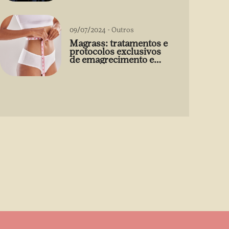
09/07/2024
-
Outros
Magrass: tratamentos e
protocolos exclusivos
de emagrecimento e
estética sem uso de
medicamento