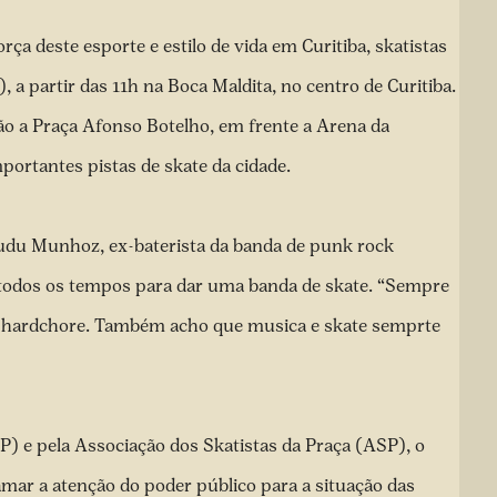
rça deste esporte e estilo de vida em Curitiba, skatistas
 a partir das 11h na Boca Maldita, no centro de Curitiba.
ção a Praça Afonso Botelho, em frente a Arena da
portantes pistas de skate da cidade.
Dudu Munhoz, ex-baterista da banda de punk rock
 todos os tempos para dar uma banda de skate. “Sempre
e hardchore. Também acho que musica e skate semprte
) e pela Associação dos Skatistas da Praça (ASP), o
amar a atenção do poder público para a situação das